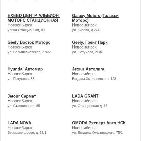
EXEED ЦЕНТР АЛЬБИОН-
Galaxy Motors (Галакси
МОТОРС СТАНЦИОННАЯ
Моторс)
Новосибирск
Новосибирск
улица Станционная, 89
ул. Кирова, д 274
Geely Восток Моторс
Geely, Грейт Парк
Новосибирск
Новосибирск
ул. Большевистская, 276/2
ул. Петухова, 2/3А
Hyundai Автомир
Jetour Автолига
Новосибирск
Новосибирск
ул. Петухова, 87
Богдана Хмельницкого, 128
Jetour Сармат
LADA GRANT
Новосибирск
Новосибирск
ул. Станционная, 85
ул. Станционная д. 17
LADA NOVA
OMODA Эксперт Авто НСК
Новосибирск
Новосибирск
Бердское шоссе, д. 63/1
ул. Богдана Хмельницкого, 75/1