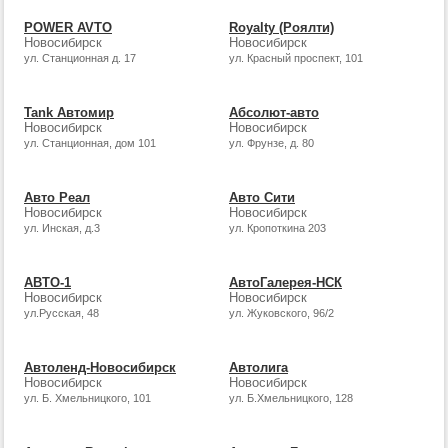
POWER AVTO
Royalty (Роялти)
Новосибирск
Новосибирск
ул. Станционная д. 17
ул. Красный проспект, 101
Tank Автомир
Абсолют-авто
Новосибирск
Новосибирск
ул. Станционная, дом 101
ул. Фрунзе, д. 80
Авто Реал
Авто Сити
Новосибирск
Новосибирск
ул. Инская, д.3
ул. Кропоткина 203
АВТО-1
АвтоГалерея-НСК
Новосибирск
Новосибирск
ул.Русская, 48
ул. Жуковского, 96/2
Автоленд-Новосибирск
Автолига
Новосибирск
Новосибирск
ул. Б. Хмельницкого, 101
ул. Б.Хмельницкого, 128