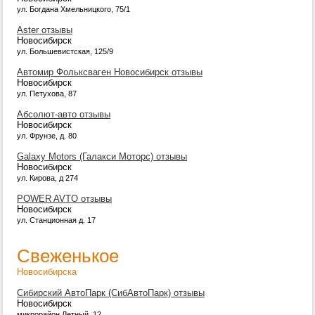
ул. Богдана Хмельницкого, 75/1
Aster отзывы
Новосибирск
ул. Большевистская, 125/9
Автомир Фольксваген Новосибирск отзывы
Новосибирск
ул. Петухова, 87
Абсолют-авто отзывы
Новосибирск
ул. Фрунзе, д. 80
Galaxy Motors (Галакси Моторс) отзывы
Новосибирск
ул. Кирова, д 274
POWER AVTO отзывы
Новосибирск
ул. Станционная д. 17
Свеженькое
Новосибирска
Сибирский АвтоПарк (СибАвтоПарк) отзывы
Новосибирск
микрорайон Летный, 12