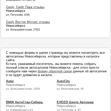
Geely, Грейт Парк отзывы
Новосибирск
ул. Петухова, 2/3А
Geely Восток Моторс отзывы
Новосибирск
ул. Большевистская, 276/2
С помощью формы в шапке страницы вы можете посмотреть все
автосалоны Новосибирска, которые представлены в каталоге
сайта.
Кстати, уважаемый посетитель, вы можете помочь собрать
полный список автосалонов Новосибирска - для этого просто
сообщите нам через
форму обратной связи
данные об автосалоне
и он будет добавлен в каталог.
Aster
AutoCity
Новосибирск
Новосибирск
ул. Большевистская, 125/9
ул. Волочаевская, 49
BMW АвтоСтар-Сибирь
EXEED Центр Автомир
Новосибирск
Новосибирск
ул. Кубановская д.1/1
ул. Петухова, д. 87