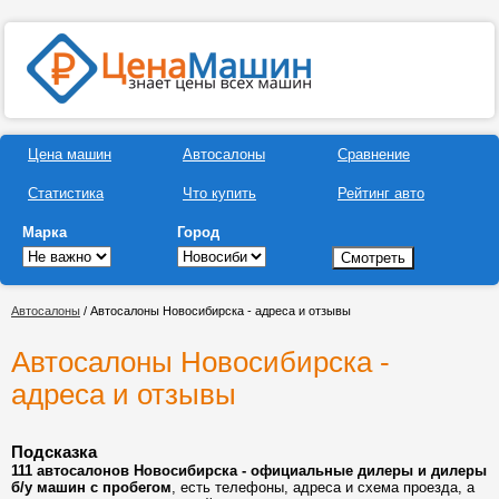
Цена машин
Автосалоны
Сравнение
Статистика
Что купить
Рейтинг авто
Марка
Город
Автосалоны
/ Автосалоны Новосибирска - адреса и отзывы
Автосалоны Новосибирска -
адреса и отзывы
Подсказка
111 автосалонов Новосибирска - официальные дилеры и дилеры
б/у машин с пробегом
, есть телефоны, адреса и схема проезда, а