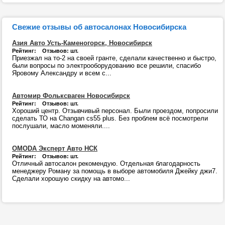
Свежие отзывы об автосалонах Новосибирска
Азия Авто Усть-Каменогорск, Новосибирск
Рейтинг: Отзывов: шт.
Приезжал на то-2 на своей гранте, сделали качественно и быстро,
были вопросы по электрооборудованию все решили, спасибо
Яровому Александру и всем с...
Автомир Фольксваген Новосибирск
Рейтинг: Отзывов: шт.
Хороший центр. Отзывчивый персонал. Были проездом, попросили
сделать ТО на Changan cs55 plus. Без проблем всё посмотрели
послушали, масло моменяли....
OMODA Эксперт Авто НСК
Рейтинг: Отзывов: шт.
Отличный автосалон рекомендую. Отдельная благодарность
менеджеру Роману за помощь в выборе автомобиля Джейку джи7.
Сделали хорошую скидку на автомо...