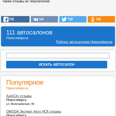
также отзывы их покупателей.
FB
VK
TW
OK
111 автосалонов
Новосибирска
Рейтинг автосалонов Новосибирска
Популярное
Новосибирска
AutoCity отзывы
Новосибирск
ул. Волочаевская, 49
OMODA Эксперт Авто НСК отзывы
Новосибирск