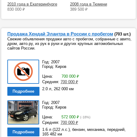
2010 года в Екатеринбурге
2008 года в Тюмени
830 000
₽
389 500
₽
Продажа Хендай Элантра в России с пробегом
(703 шт.)
Свежие объявления продажи авто с пробегом, собранные с авито,
дром, авто.ру, из рук в руки и других крупных автомобильных
сайтов России.
Год: 2007
Город: Киров
Цена:
700 000
₽
Средняя:
700 000
₽
2.0 л, 262 000 км
Подробнее
Год: 2007
Город: Киров
Цена:
572 000
₽
(-18%)
Средняя:
700 000
₽
1.6 л (122 л.с.), бензин, механика, передний,
Подробнее
165 482 км