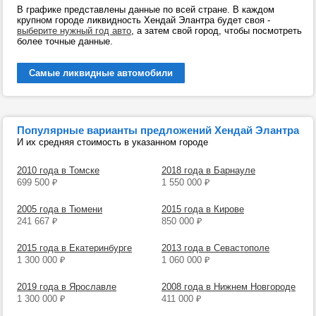
В графике представлены данные по всей стране. В каждом
крупном городе ликвидность Хендай Элантра будет своя -
выберите нужный год авто
, а затем свой город, чтобы посмотреть
более точные данные.
Самые ликвидные автомобили
Популярные варианты предложений Хендай Элантра
И их средняя стоимость в указанном городе
2010 года в Томске
2018 года в Барнауле
699 500
₽
1 550 000
₽
2005 года в Тюмени
2015 года в Кирове
241 667
₽
850 000
₽
2015 года в Екатеринбурге
2013 года в Севастополе
1 300 000
₽
1 060 000
₽
2019 года в Ярославле
2008 года в Нижнем Новгороде
1 300 000
₽
411 000
₽