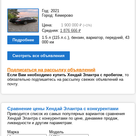
Год: 2021
Город: Кемерово
Цена:
1 900 000
₽
(+1%)
Средняя:
1 876 666
₽
1.5 л (115 л.с.), бензин, вариатор, передний, 43
Подробнее
000 км
Смотреть все объявления
Подписаться на рассылку объявлений
Если Вам необходимо купить Хендай Элантра с пробегом
, то
обязательно подпишитесь на рассылку свежих объявлений на
почту.
Сравнение цены Хендай Элантра с конкурентами
Приводится список из самых популярных вариантов сравнения
Хендай Элантра с конкурентами по цене, динамике продаж,
ликвидности и другим параметрам.
Марка
Модель