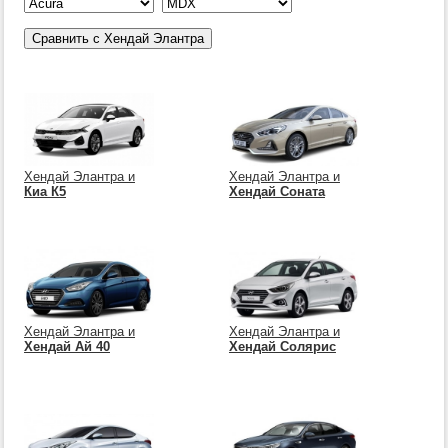
Хендай Элантра и
Хендай Элантра и
Киа К5
Хендай Соната
Хендай Элантра и
Хендай Элантра и
Хендай Ай 40
Хендай Солярис