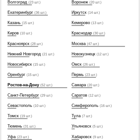
Волгоград
Воронеж
(23 шт.)
(20 шт.)
Екатеринбург
Иркутск
(36 шт.)
(14 шт.)
Казань
Кемерово
(15 шт.)
(13 шт.)
Киров
Краснодар
(10 шт.)
(30 шт.)
Красноярск
Москва
(28 шт.)
(47 шт.)
Нижний Новгород
Новокузнецк
(21 шт.)
(12 шт.)
Новосибирск
Омск
(15 шт.)
(26 шт.)
Оренбург
Пермь
(15 шт.)
(23 шт.)
Ростов-на-Дону
Самара
(52 шт.)
(20 шт.)
Санкт-Петербург
Саратов
(29 шт.)
(12 шт.)
Севастополь
Симферополь
(10 шт.)
(16 шт.)
Томск
Тула
(19 шт.)
(7 шт.)
Тюмень
Ульяновск
(31 шт.)
(5 шт.)
Уфа
Хабаровск
(23 шт.)
(9 шт.)