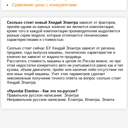
Сравнение цены с конкурентами
Сколько стоит новый Хендай Элантра
зависит от факторов,
причём одним из важных конечно же является комплектация,
кроме того в каждой комплектации производителем выделяются
разные серии модели, которые отличаются техническими
характеристиками и стоимостью.
Сколько стоит сейчас БУ Хендай Элантра зависит от региона
продажи, года выпуска машины, технических характеристик и
конечно же зависит от жадности продавца.
Рассчитать стоимость машины в целом по России можно, но при
этом недостатки конкретного авто не учитываются равно как и тип
кузова, объем двигателя, пробег или наличие либо отсутствие тех
или иных опций машины. Учет этих параметров сделает
невозможным получение точного ответа на вопрос сколько стоит
Хендай Элантра.
«Hyundai Elantra» - Как это по-русски?
Правильное русское написание: Элантра
Неправильное русское написание: Елантра, Илантра, Эланта