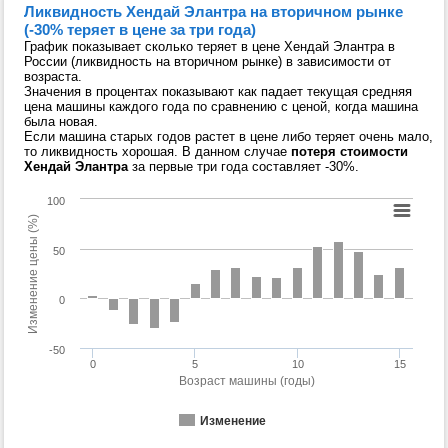
Ликвидность Хендай Элантра на вторичном рынке
(-30% теряет в цене за три года)
График показывает сколько теряет в цене Хендай Элантра в
России (ликвидность на вторичном рынке) в зависимости от
возраста.
Значения в процентах показывают как падает текущая средняя
цена машины каждого года по сравнению с ценой, когда машина
была новая.
Если машина старых годов растет в цене либо теряет очень мало,
то ликвидность хорошая. В данном случае
потеря стоимости
Хендай Элантра
за первые три года составляет -30%.
100
Изменение цены (%)
50
0
-50
0
5
10
15
Возраст машины (годы)
Изменение