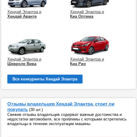
Хендай Элантра и
Хендай Элантра и
Хендай Аванте
Киа Оптима
Хендай Элантра и
Хендай Элантра и
Шевроле Вива
Киа Рио
Все конкуренты Хендай Элантра
Отзывы владельцев Хендай Элантра, стоит ли
покупать
(30 шт.)
Свежие отзывы владельцев содержат важные достоинства и
недостатки автомобиля, все проблемы с которыми встретились
владельцы в течении эксплуатации машины.