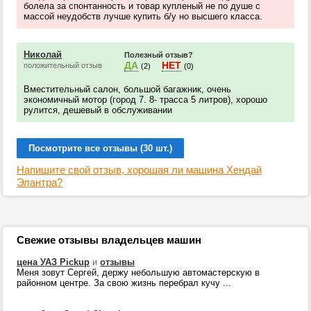
болела за спонтанность и товар купленый не по душе с
массой неудобств лучше купить б/у но высшего класса.
Николай
Полезный отзыв?
ДА
НЕТ
положительный отзыв
(2)
(0)
Вместительный салон, большой багажник, очень
экономичный мотор (город 7. 8- трасса 5 литров), хорошо
рулится, дешевый в обслуживании
Посмотрите все отзывы (30 шт.)
Напишите свой отзыв, хорошая ли машина Хендай
Элантра?
Свежие отзывы владельцев машин
цена УАЗ Pickup
и
отзывы
Меня зовут Сергей, держу небольшую автомастерскую в
районном центре. За свою жизнь перебрал кучу ...