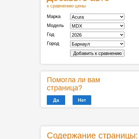
к сравнению цены
Марка
Модель
Год
Город
Помогла ли вам
страница?
Да
Нет
Содержание страницы: