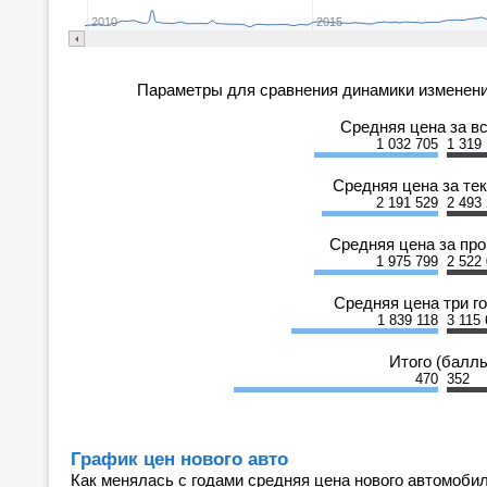
2010
2015
Параметры для сравнения динамики изменени
Средняя цена за в
1 032 705
1 319
Средняя цена за те
2 191 529
2 493
Средняя цена за пр
1 975 799
2 522
Средняя цена три г
1 839 118
3 115
Итого (балл
470
352
График цен нового авто
Как менялась с годами средняя цена нового автомобил