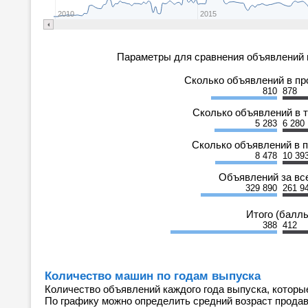
2010
2015
Параметры для сравнения объявлений 
Сколько объявлений в п
810
878
Сколько объявлений в 
5 283
6 280
Сколько объявлений в 
8 478
10 39
Объявлений за вс
329 890
261 9
Итого (балл
388
412
Количество машин по годам выпуска
Количество объявлений каждого года выпуска, которы
По графику можно определить средний возраст прода