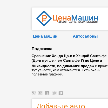
Цена машин
Автосалоны
Подсказка
Сравнение Хонда Цр-в и Хендай Санта фе
(Цр-в лучше, чем Санта фе ❓) по Цене и
Ликвидности, по динамике продаж
и проче
тут узнаете, чем отличаются. Есть очень
полезные графики.
Добавьте авто