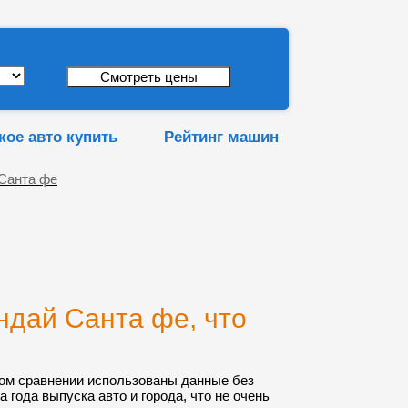
кое авто купить
Рейтинг машин
 Санта фе
ндай Санта фе, что
ом сравнении использованы данные без
а года выпуска авто и города, что не очень