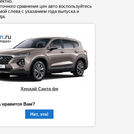
ектно.
точного сравнения цен авто воспользуйтесь
ой слева с указанием года выпуска и
да.
Хендай Санта фе
а нравится Вам?
Нет, эта!