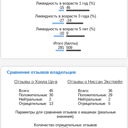
Ликвидность в возрасте 1 год (%)
-15
46
Ликвидность в возрасте 3 года (%)
-27
-24
Ликвидность в возрасте 5 лет (%)
-10
9
Итого (баллы)
291
509
Сравнение отзывов владельцев
Отзывы о Хонда Цр-в
Отзывы о Ниссан Экстрейл
Всего:
45
Всего:
36
Положительные:
30
Положительные:
29
Нейтральные:
2
Нейтральные:
2
Отрицательные:
13
Отрицательные:
5
Параметры для сравнения отзывов о машинах (реальные
значения).
Количество отрицательных отзывов