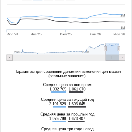
2M
1M
Июл '24
Янв '25
Июл '25
Янв '26
Июл '26
2010
2020
Параметры для сравнения динамики изменения цен машин
(реальные значения).
Средняя цена за все время
1 032 705
1 061 670
Средняя цена за текущий год
2 191 529
1 603 645
Средняя цена за прошлый год
1 975 799
1 673 407
Средняя цена три года назад