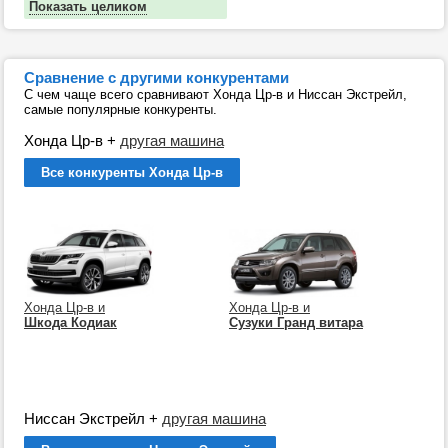
Показать целиком
Сравнение с другими конкурентами
С чем чаще всего сравнивают Хонда Цр-в и Ниссан Экстрейл,
самые популярные конкуренты.
Хонда Цр-в
+
другая машина
Все конкуренты Хонда Цр-в
Хонда Цр-в и
Хонда Цр-в и
Шкода Кодиак
Сузуки Гранд витара
Ниссан Экстрейл
+
другая машина