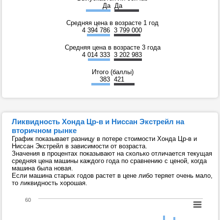
Да
Да
Средняя цена в возрасте 1 год
4 394 786
3 799 000
Средняя цена в возрасте 3 года
4 014 333
3 202 983
Итого (баллы)
383
421
Ликвидность Хонда Цр-в и Ниссан Экстрейл на
вторичном рынке
График показывает разницу в потере стоимости Хонда Цр-в и
Ниссан Экстрейл в зависимости от возраста.
Значения в процентах показывают на сколько отличается текущая
средняя цена машины каждого года по сравнению с ценой, когда
машина была новая.
Если машина старых годов растет в цене либо теряет очень мало,
то ликвидность хорошая.
60