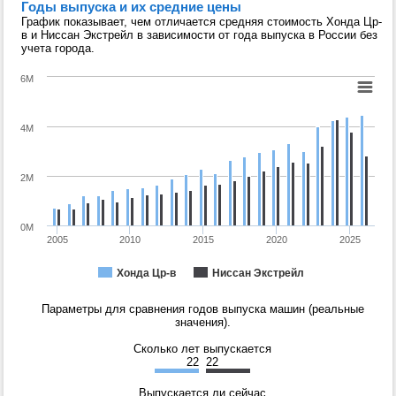
Годы выпуска и их средние цены
График показывает, чем отличается средняя стоимость Хонда Цр-
в и Ниссан Экстрейл в зависимости от года выпуска в России без
учета города.
6M
4M
2M
0M
2005
2010
2015
2020
2025
Хонда Цр-в
Ниссан Экстрейл
Параметры для сравнения годов выпуска машин (реальные
значения).
Сколько лет выпускается
22
22
Выпускается ли сейчас