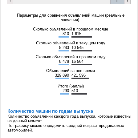
Параметры для сравнения объявлений машин (реальные
значения).
Сколько объявлений в прошлом месяце
810
1 615
Сколько объявлений в текущем году
5 283
10 545
Сколько объявлений в прошлом году
8 478
16 564
Объявлений за все время
329 890
421 596
Итого (баллы)
290
510
Количество машин по годам выпуска
Количество объявлений каждого года выпуска, которые известны
на данный момент.
По графику можно определить средний возраст продаваемых
автомобилей.