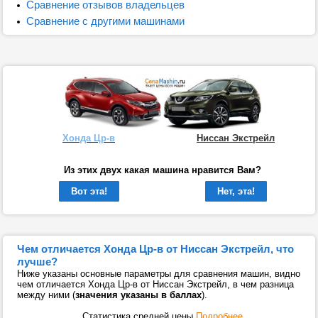
Сравнение отзывов владельцев
Сравнение с другими машинами
Хонда Цр-в
Ниссан Экстрейл
Из этих двух какая машина нравится Вам?
Вот эта!
Нет, эта!
Чем отличается Хонда Цр-в от Ниссан Экстрейл, что
лучше?
Ниже указаны основные параметры для сравнения машин, видно
чем отличается Хонда Цр-в от Ниссан Экстрейл, в чем разница
между ними (
значения указаны в баллах
).
Статистика средней цены
Подробнее