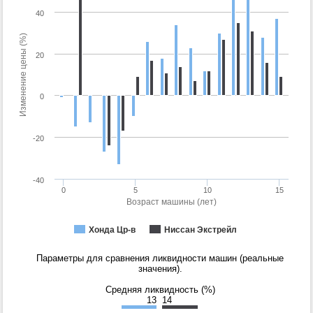
40
Изменение цены (%)
20
0
-20
-40
0
5
10
15
Возраст машины (лет)
Хонда Цр-в
Ниссан Экстрейл
Параметры для сравнения ликвидности машин (реальные
значения).
Средняя ликвидность (%)
13
14