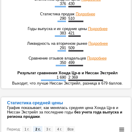
376
430
Статистика продаж
Подробнее
290
510
Годы выпуска и их средние цены
Подробнее
383
421
Ликвидность на вторичном рынке
Подробнее
291
509
Сравнение отзывов владельцев
Подробнее
350
499
Результат сравнения Хонда Цр-в и Ниссан Экстрейл
1 690
2 369
Выходит, что лучше Ниссан Экстрейл, разница в 679 баллов.
Статистика средней цены
График показывает, как менялась средняя цена Хонда Цр-в и
Ниссан Экстрейл за последние годы
без учета года выпуска и
региона продажи
.
Период:
1 г.
2 г.
3 г.
4 г.
Все