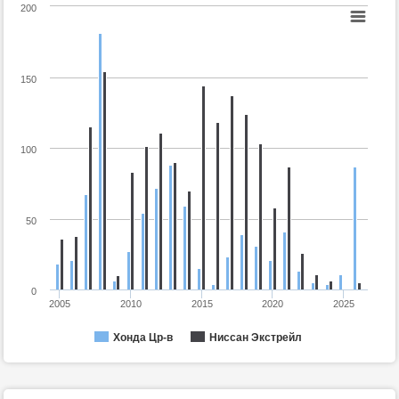
200
150
100
50
0
2005
2010
2015
2020
2025
Хонда Цр-в
Ниссан Экстрейл