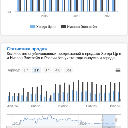
0M
2015
2020
2025
Хонда Цр-в
Ниссан Экстрейл
Статистика продаж
Количество опубликованных предложений о продаже Хонда Цр-в
и Ниссан Экстрейл в России без учета года выпуска и города.
Период:
1 г.
2 г.
3 г.
4 г.
Все
0k
Июл '24
Янв '25
Июл '25
Янв '26
Июл '26
2010
2020