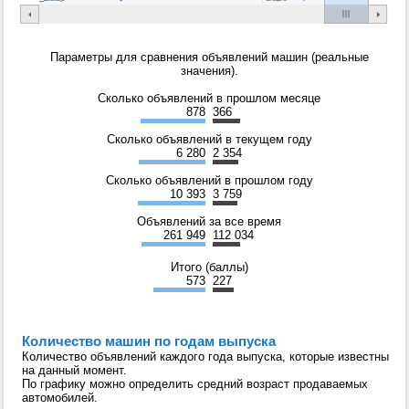
Параметры для сравнения объявлений машин (реальные
значения).
Сколько объявлений в прошлом месяце
878
366
Сколько объявлений в текущем году
6 280
2 354
Сколько объявлений в прошлом году
10 393
3 759
Объявлений за все время
261 949
112 034
Итого (баллы)
573
227
Количество машин по годам выпуска
Количество объявлений каждого года выпуска, которые известны
на данный момент.
По графику можно определить средний возраст продаваемых
автомобилей.