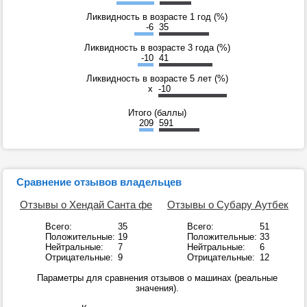
Ликвидность в возрасте 1 год (%)
-6
35
Ликвидность в возрасте 3 года (%)
-10
41
Ликвидность в возрасте 5 лет (%)
x
-10
Итого (баллы)
209
591
Сравнение отзывов владельцев
Отзывы о Хендай Санта фе
Отзывы о Субару Аутбек
Всего:
35
Всего:
51
Положительные:
19
Положительные:
33
Нейтральные:
7
Нейтральные:
6
Отрицательные:
9
Отрицательные:
12
Параметры для сравнения отзывов о машинах (реальные
значения).