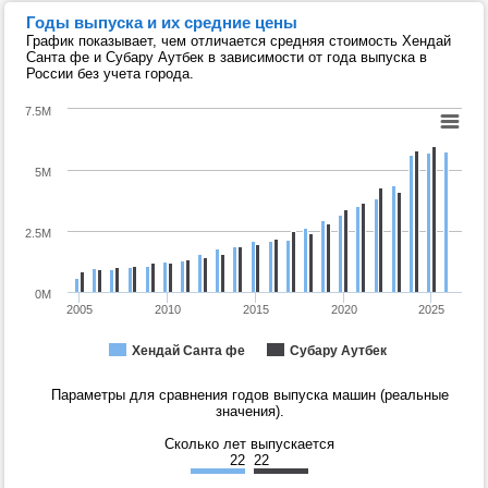
Годы выпуска и их средние цены
График показывает, чем отличается средняя стоимость Хендай
Санта фе и Субару Аутбек в зависимости от года выпуска в
России без учета города.
7.5M
5M
2.5M
0M
2005
2010
2015
2020
2025
Хендай Санта фе
Субару Аутбек
Параметры для сравнения годов выпуска машин (реальные
значения).
Сколько лет выпускается
22
22