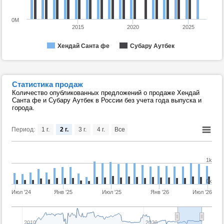
0M
2015
2020
2025
Хендай Санта фе
Субару Аутбек
Статистика продаж
Количество опубликованных предложений о продаже Хендай
Санта фе и Субару Аутбек в России без учета года выпуска и
города.
Период:
1 г.
2 г.
3 г.
4 г.
Все
1k
0k
Июл '24
Янв '25
Июл '25
Янв '26
Июл '26
2010
2020