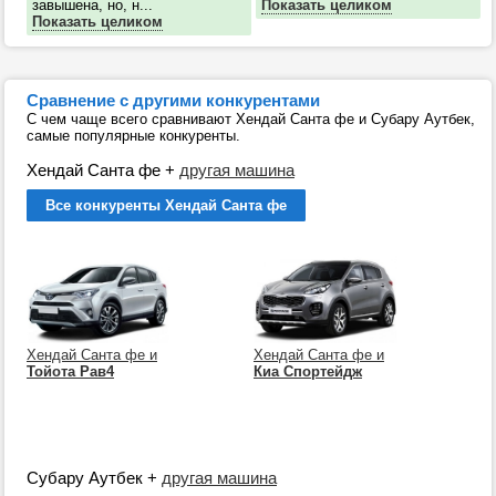
завышена, но, н...
Показать целиком
Показать целиком
Сравнение с другими конкурентами
С чем чаще всего сравнивают Хендай Санта фе и Субару Аутбек,
самые популярные конкуренты.
Хендай Санта фе
+
другая машина
Все конкуренты Хендай Санта фе
Хендай Санта фе и
Хендай Санта фе и
Тойота Рав4
Киа Спортейдж
Субару Аутбек
+
другая машина