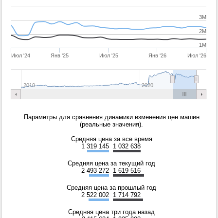
3M
2M
1M
Июл '24
Янв '25
Июл '25
Янв '26
Июл '26
2010
2020
Параметры для сравнения динамики изменения цен машин
(реальные значения).
Средняя цена за все время
1 319 145
1 032 638
Средняя цена за текущий год
2 493 272
1 619 516
Средняя цена за прошлый год
2 522 002
1 714 792
Средняя цена три года назад