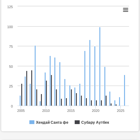
125
100
75
50
25
0
2005
2010
2015
2020
2025
Хендай Санта фе
Субару Аутбек