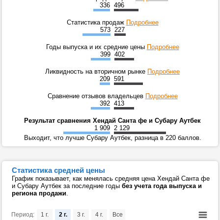
336
496
Статистика продаж
Подробнее
573
227
Годы выпуска и их средние цены
Подробнее
399
402
Ликвидность на вторичном рынке
Подробнее
209
591
Сравнение отзывов владельцев
Подробнее
392
413
Результат сравнения Хендай Санта фе и Субару Аутбек
1 909
2 129
Выходит, что лучше Субару Аутбек, разница в 220 баллов.
Статистика средней цены
График показывает, как менялась средняя цена Хендай Санта фе
и Субару Аутбек за последние годы
без учета года выпуска и
региона продажи
.
Период:
1 г.
2 г.
3 г.
4 г.
Все