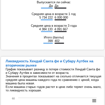
Выпускается ли сейчас
Да
Да
Средняя цена в возрасте 1 год
5 734 222
6 000 000
Средняя цена в возрасте 3 года
4 384 133
4 091 667
Итого (баллы)
399
402
Ликвидность Хендай Санта фе и Субару Аутбек на
вторичном рынке
График показывает разницу в потере стоимости Хендай Санта фе
и Субару Аутбек в зависимости от возраста.
Значения в процентах показывают на сколько отличается текущая
средняя цена машины каждого года по сравнению с ценой, когда
машина была новая.
Если машина старых годов растет в цене либо теряет очень мало,
то ликвидность хорошая.
60