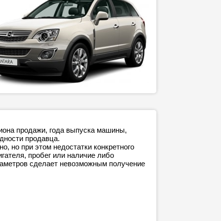
гиона продажи, года выпуска машины,
адности продавца.
о, но при этом недостатки конкретного
игателя, пробег или наличие либо
араметров сделает невозможным получение