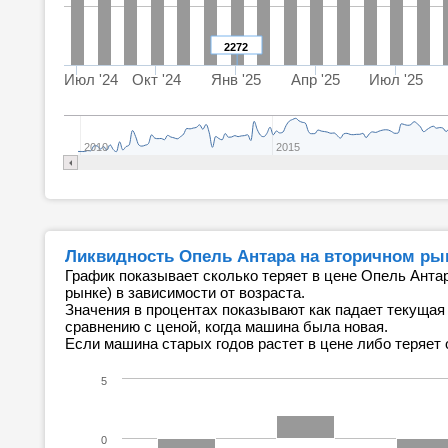
2272
Июл '24
Окт '24
Янв '25
Апр '25
Июл '25
2010
2015
Ликвидность Опель Антара на вторичном ры
График показывает сколько теряет в цене Опель Антар
рынке) в зависимости от возраста.
Значения в процентах показывают как падает текущая
сравнению с ценой, когда машина была новая.
Если машина старых годов растет в цене либо теряет 
5
0