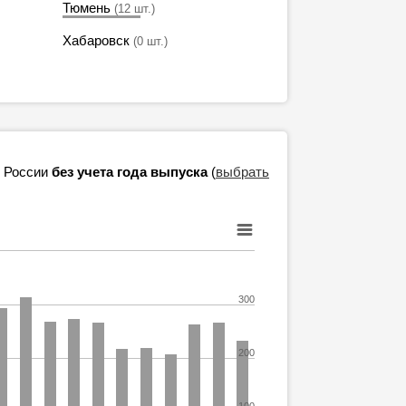
Тюмень
(12 шт.)
Хабаровск
(0 шт.)
в России
без учета года выпуска
(
выбрать
300
200