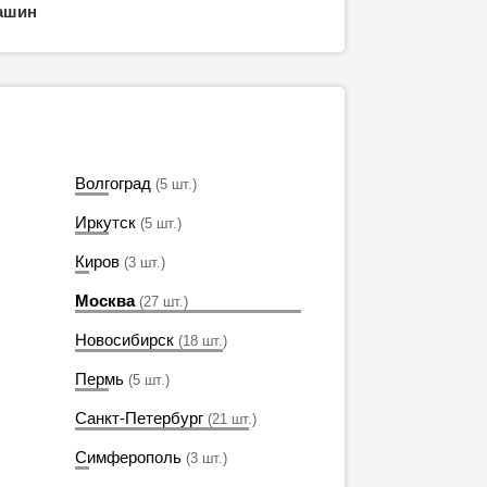
ашин
Волгоград
(5 шт.)
Иркутск
(5 шт.)
Киров
(3 шт.)
Москва
(27 шт.)
Новосибирск
(18 шт.)
Пермь
(5 шт.)
Санкт-Петербург
(21 шт.)
Симферополь
(3 шт.)