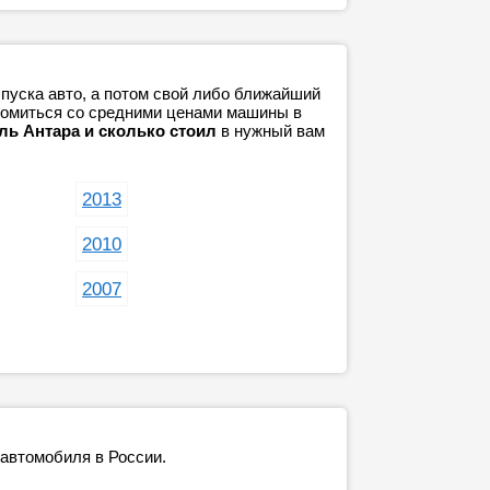
пуска авто, а потом свой либо ближайший
акомиться со средними ценами машины в
ль Антара и сколько стоил
в нужный вам
2013
2010
2007
 автомобиля в России.