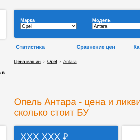
Марка
Модель
Статистика
Сравнение цен
Ка
Цена машин
›
Opel
›
Antara
 в
Опель Антара - цена и ликв
сколько стоит БУ
₽
ХХХ ХХХ