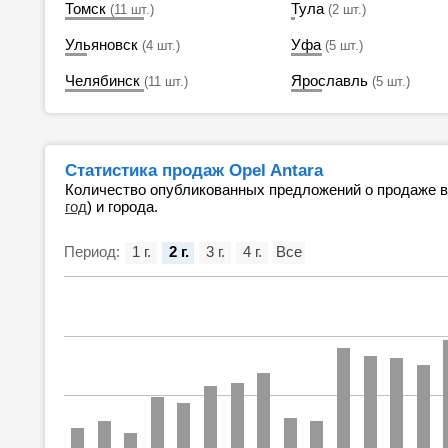
Томск
Тула
(11 шт.)
(2 шт.)
Ульяновск
Уфа
(4 шт.)
(5 шт.)
Челябинск
Ярославль
(11 шт.)
(5 шт.)
Статистика продаж Opel Antara
Количество опубликованных предложений о продаже 
год
) и города.
Период:
1 г.
2 г.
3 г.
4 г.
Все