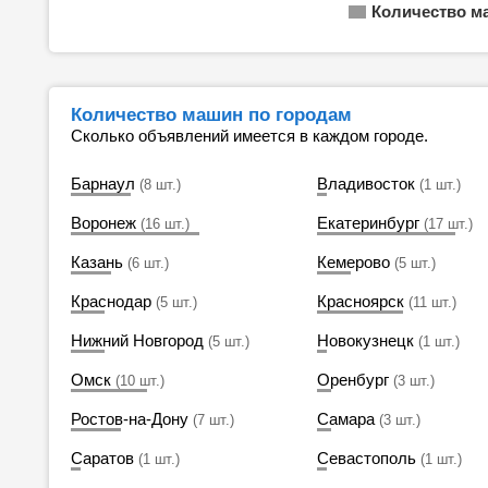
Количество м
Количество машин по городам
Сколько объявлений имеется в каждом городе.
Барнаул
Владивосток
(8 шт.)
(1 шт.)
Воронеж
Екатеринбург
(16 шт.)
(17 шт.)
Казань
Кемерово
(6 шт.)
(5 шт.)
Краснодар
Красноярск
(5 шт.)
(11 шт.)
Нижний Новгород
Новокузнецк
(5 шт.)
(1 шт.)
Омск
Оренбург
(10 шт.)
(3 шт.)
Ростов-на-Дону
Самара
(7 шт.)
(3 шт.)
Саратов
Севастополь
(1 шт.)
(1 шт.)