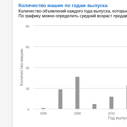
Количество машин по годам выпуска
Количество объявлений каждого года выпуска, которы
По графику можно определить средний возраст прода
80
60
Количество машин
40
20
0
2006
2008
2010
Год выпу