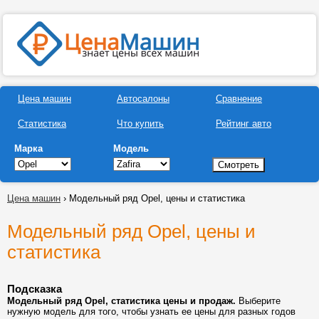
Цена машин
Автосалоны
Сравнение
Статистика
Что купить
Рейтинг авто
Марка
Модель
Цена машин
› Модельный ряд Opel, цены и статистика
Модельный ряд Opel, цены и
статистика
Подсказка
Модельный ряд Opel, статистика цены и продаж.
Выберите
нужную модель для того, чтобы узнать ее цены для разных годов