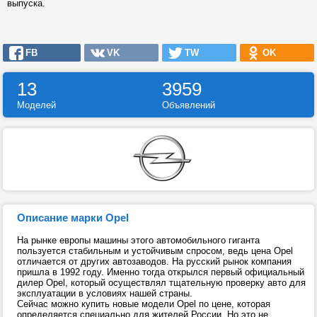
выпуска.
FB
VK
TW
OK
13
3959
Моделей
Объявлений
Описание марки Opel
На рынке европы машины этого автомобильного гиганта
пользуется стабильным и устойчивым спросом, ведь цена Opel
отличается от других автозаводов. На русский рынок компания
пришла в 1992 году. Именно тогда открылся первый официальный
дилер Opel, который осуществлял тщательную проверку авто для
эксплуатации в условиях нашей страны.
Сейчас можно купить новые модели Opel по цене, которая
определяется специально для жителей России. Но это не