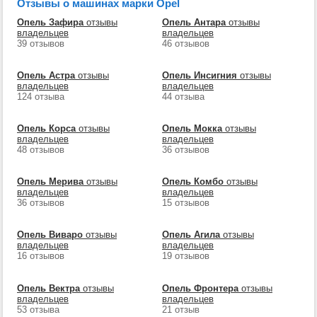
Отзывы о машинах марки Opel
Опель Зафира
отзывы
Опель Антара
отзывы
владельцев
владельцев
39 отзывов
46 отзывов
Опель Астра
отзывы
Опель Инсигния
отзывы
владельцев
владельцев
124 отзыва
44 отзыва
Опель Корса
отзывы
Опель Мокка
отзывы
владельцев
владельцев
48 отзывов
36 отзывов
Опель Мерива
отзывы
Опель Комбо
отзывы
владельцев
владельцев
36 отзывов
15 отзывов
Опель Виваро
отзывы
Опель Агила
отзывы
владельцев
владельцев
16 отзывов
19 отзывов
Опель Вектра
отзывы
Опель Фронтера
отзывы
владельцев
владельцев
53 отзыва
21 отзыв