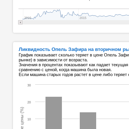
2010
2015
Ликвидность Опель Зафира на вторичном р
График показывает сколько теряет в цене Опель Зафи
рынке) в зависимости от возраста.
Значения в процентах показывают как падает текущая
сравнению с ценой, когда машина была новая.
Если машина старых годов растет в цене либо теряет 
30
20
Изменение цены (%)
10