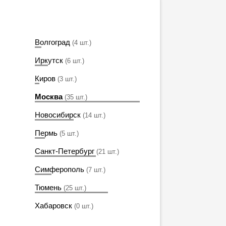
Волгоград
(4 шт.)
Иркутск
(6 шт.)
Киров
(3 шт.)
Москва
(35 шт.)
Новосибирск
(14 шт.)
Пермь
(5 шт.)
Санкт-Петербург
(21 шт.)
Симферополь
(7 шт.)
Тюмень
(25 шт.)
Хабаровск
(0 шт.)