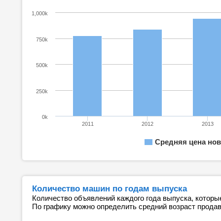
1,000k
750k
500k
250k
0k
2011
2012
2013
Средняя цена нов
Количество машин по годам выпуска
Количество объявлений каждого года выпуска, которы
По графику можно определить средний возраст прода