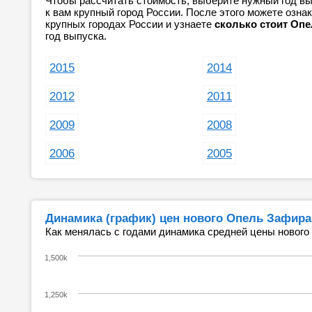
Чтобы рассчитать стоимость, выберите нужный год вы
к вам крупный город России. После этого можете озн
крупных городах России и узнаете
сколько стоит Опе
год выпуска.
2015
2014
2012
2011
2009
2008
2006
2005
Динамика (график) цен нового Опель Зафира
Как менялась с годами динамика средней цены нового
1,500k
1,250k