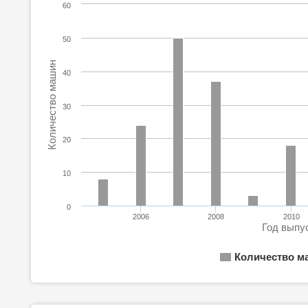
60
50
Количество машин
40
30
20
10
0
2006
2008
2010
Год выпу
Количество м