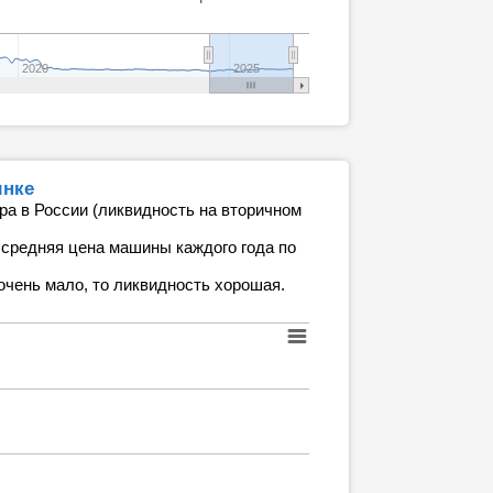
2020
2025
ынке
ра в России (ликвидность на вторичном
 средняя цена машины каждого года по
очень мало, то ликвидность хорошая.