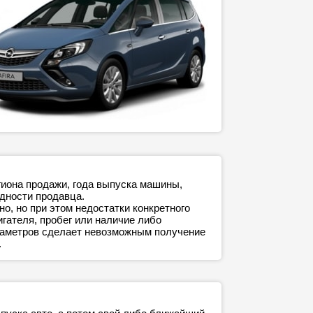
гиона продажи, года выпуска машины,
адности продавца.
о, но при этом недостатки конкретного
игателя, пробег или наличие либо
араметров сделает невозможным получение
.