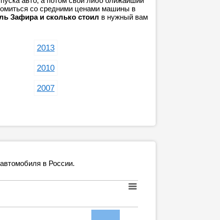
пуска авто, а потом свой либо ближайший
акомиться со средними ценами машины в
ль Зафира и сколько стоил
в нужный вам
2013
2010
2007
 автомобиля в России.