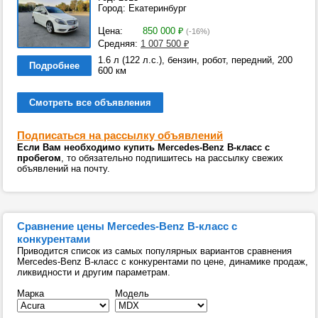
Город: Екатеринбург
Цена:
850 000
₽
(-16%)
Средняя:
1 007 500
₽
1.6 л (122 л.с.), бензин, робот, передний, 200
Подробнее
600 км
Смотреть все объявления
Подписаться на рассылку объявлений
Если Вам необходимо купить Mercedes-Benz B-класс с
пробегом
, то обязательно подпишитесь на рассылку свежих
объявлений на почту.
Сравнение цены Mercedes-Benz B-класс с
конкурентами
Приводится список из самых популярных вариантов сравнения
Mercedes-Benz B-класс с конкурентами по цене, динамике продаж,
ликвидности и другим параметрам.
Марка
Модель