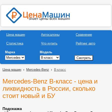
Цена машин
Автосалоны
Сравнение
Статистика
Что купить
Рейтинг авто
Марка
Модель
Цена машин
›
Mercedes-Benz
›
B-класс
Mercedes-Benz B-класс - цена и
ликвидность в России, сколько
стоит новый и БУ
Подсказка