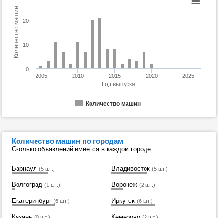
Количество машин
20
10
0
2005
2010
2015
2020
2025
Год выпуска
Количество машин
Количество машин по городам
Сколько объявлений имеется в каждом городе.
Барнаул
Владивосток
(5 шт.)
(5 шт.)
Волгоград
Воронеж
(1 шт.)
(2 шт.)
Екатеринбург
Иркутск
(6 шт.)
(6 шт.)
Казань
Кемерово
(0 шт.)
(2 шт.)