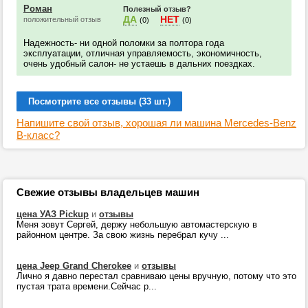
Роман
Полезный отзыв?
ДА
НЕТ
положительный отзыв
(0)
(0)
Надежность- ни одной поломки за полтора года
эксплуатации, отличная управляемость, экономичность,
очень удобный салон- не устаешь в дальних поездках.
Посмотрите все отзывы (33 шт.)
Напишите свой отзыв, хорошая ли машина Mercedes-Benz
B-класс?
Свежие отзывы владельцев машин
цена УАЗ Pickup
и
отзывы
Меня зовут Сергей, держу небольшую автомастерскую в
районном центре. За свою жизнь перебрал кучу ...
цена Jeep Grand Cherokee
и
отзывы
Лично я давно перестал сравниваю цены вручную, потому что это
пустая трата времени.Сейчас р...