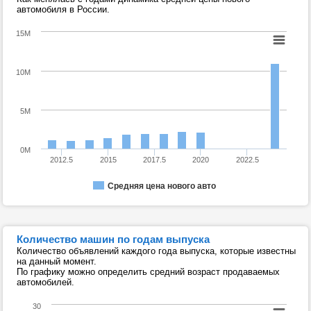
автомобиля в России.
15M
10M
5M
0M
2012.5
2015
2017.5
2020
2022.5
Средняя цена нового авто
Количество машин по годам выпуска
Количество объявлений каждого года выпуска, которые известны
на данный момент.
По графику можно определить средний возраст продаваемых
автомобилей.
30