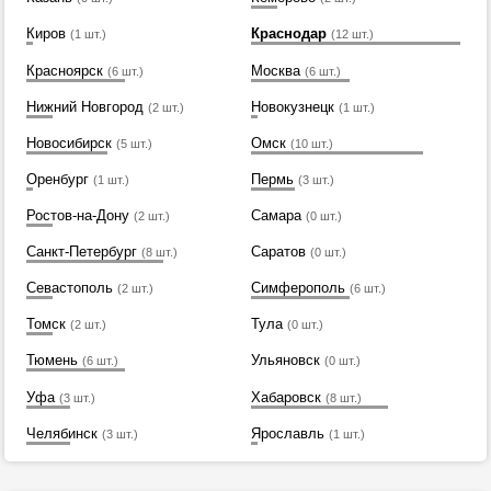
Киров
Краснодар
(1 шт.)
(12 шт.)
Красноярск
Москва
(6 шт.)
(6 шт.)
Нижний Новгород
Новокузнецк
(2 шт.)
(1 шт.)
Новосибирск
Омск
(5 шт.)
(10 шт.)
Оренбург
Пермь
(1 шт.)
(3 шт.)
Ростов-на-Дону
Самара
(2 шт.)
(0 шт.)
Санкт-Петербург
Саратов
(8 шт.)
(0 шт.)
Севастополь
Симферополь
(2 шт.)
(6 шт.)
Томск
Тула
(2 шт.)
(0 шт.)
Тюмень
Ульяновск
(6 шт.)
(0 шт.)
Уфа
Хабаровск
(3 шт.)
(8 шт.)
Челябинск
Ярославль
(3 шт.)
(1 шт.)