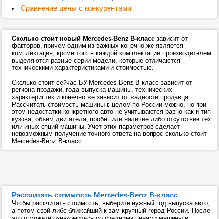
Сравнение цены с конкурентами
Сколько стоит новый Mercedes-Benz B-класс
зависит от
факторов, причём одним из важных конечно же является
комплектация, кроме того в каждой комплектации производителем
выделяются разные серии модели, которые отличаются
техническими характеристиками и стоимостью.
Сколько стоит сейчас БУ Mercedes-Benz B-класс зависит от
региона продажи, года выпуска машины, технических
характеристик и конечно же зависит от жадности продавца.
Рассчитать стоимость машины в целом по России можно, но при
этом недостатки конкретного авто не учитываются равно как и тип
кузова, объем двигателя, пробег или наличие либо отсутствие тех
или иных опций машины. Учет этих параметров сделает
невозможным получение точного ответа на вопрос сколько стоит
Mercedes-Benz B-класс.
Рассчитать стоимость Mercedes-Benz B-класс
Чтобы рассчитать стоимость, выберите нужный год выпуска авто,
а потом свой либо ближайший к вам крупный город России. После
этого можете ознакомиться со средними ценами машины в