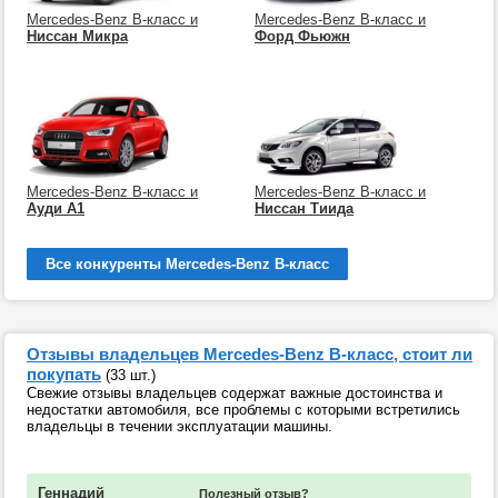
Mercedes-Benz B-класс и
Mercedes-Benz B-класс и
Ниссан Микра
Форд Фьюжн
Mercedes-Benz B-класс и
Mercedes-Benz B-класс и
Ауди А1
Ниссан Тиида
Все конкуренты Mercedes-Benz B-класс
Отзывы владельцев Mercedes-Benz B-класс, стоит ли
покупать
(33 шт.)
Свежие отзывы владельцев содержат важные достоинства и
недостатки автомобиля, все проблемы с которыми встретились
владельцы в течении эксплуатации машины.
Геннадий
Полезный отзыв?