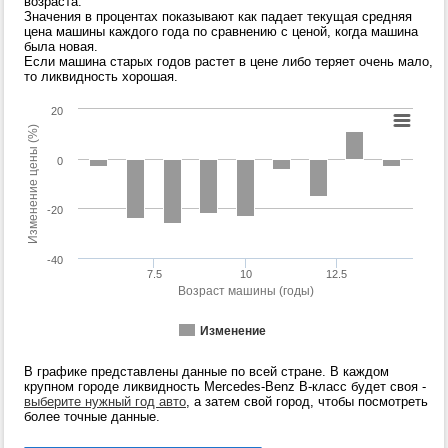
возраста.
Значения в процентах показывают как падает текущая средняя
цена машины каждого года по сравнению с ценой, когда машина
была новая.
Если машина старых годов растет в цене либо теряет очень мало,
то ликвидность хорошая.
20
Изменение цены (%)
0
-20
-40
7.5
10
12.5
Возраст машины (годы)
Изменение
В графике представлены данные по всей стране. В каждом
крупном городе ликвидность Mercedes-Benz B-класс будет своя -
выберите нужный год авто
, а затем свой город, чтобы посмотреть
более точные данные.