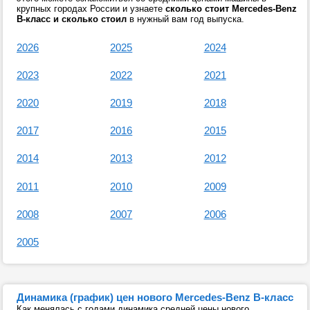
крупных городах России и узнаете
сколько стоит Mercedes-Benz
B-класс и сколько стоил
в нужный вам год выпуска.
2026
2025
2024
2023
2022
2021
2020
2019
2018
2017
2016
2015
2014
2013
2012
2011
2010
2009
2008
2007
2006
2005
Динамика (график) цен нового Mercedes-Benz B-класс
Как менялась с годами динамика средней цены нового