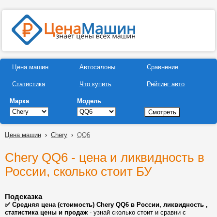
Цена машин
Автосалоны
Сравнение
Статистика
Что купить
Рейтинг авто
Марка
Модель
Цена машин
›
Chery
›
QQ6
Chery QQ6 - цена и ликвидность в
России, сколько стоит БУ
Подсказка
✅ Средняя цена (стоимость) Chery QQ6 в России, ликвидность ,
статистика цены и продаж
- узнай сколько стоит и сравни с