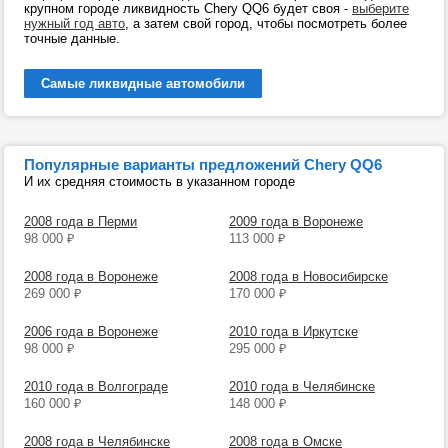
крупном городе ликвидность Chery QQ6 будет своя -
выберите
нужный год авто
, а затем свой город, чтобы посмотреть более
точные данные.
Самые ликвидные автомобили
Популярные варианты предложений Chery QQ6
И их средняя стоимость в указанном городе
2008 года в Перми
2009 года в Воронеже
98 000
₽
113 000
₽
2008 года в Воронеже
2008 года в Новосибирске
269 000
₽
170 000
₽
2006 года в Воронеже
2010 года в Иркутске
98 000
₽
295 000
₽
2010 года в Волгограде
2010 года в Челябинске
160 000
₽
148 000
₽
2008 года в Челябинске
2008 года в Омске