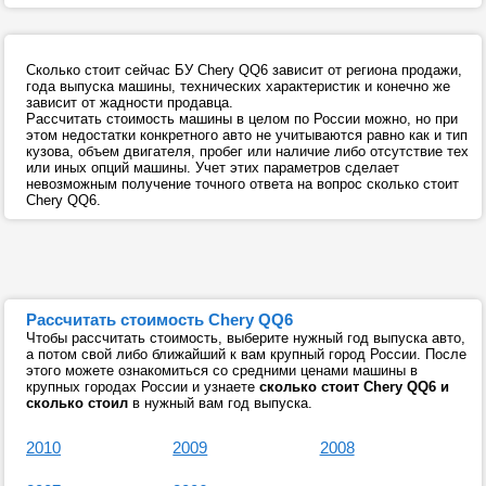
Сколько стоит сейчас БУ Chery QQ6 зависит от региона продажи,
года выпуска машины, технических характеристик и конечно же
зависит от жадности продавца.
Рассчитать стоимость машины в целом по России можно, но при
этом недостатки конкретного авто не учитываются равно как и тип
кузова, объем двигателя, пробег или наличие либо отсутствие тех
или иных опций машины. Учет этих параметров сделает
невозможным получение точного ответа на вопрос сколько стоит
Chery QQ6.
Рассчитать стоимость Chery QQ6
Чтобы рассчитать стоимость, выберите нужный год выпуска авто,
а потом свой либо ближайший к вам крупный город России. После
этого можете ознакомиться со средними ценами машины в
крупных городах России и узнаете
сколько стоит Chery QQ6 и
сколько стоил
в нужный вам год выпуска.
2010
2009
2008