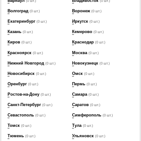
Барнаул
Владивосток
(0 шт.)
(0 шт.)
Волгоград
Воронеж
(0 шт.)
(0 шт.)
Екатеринбург
Иркутск
(0 шт.)
(0 шт.)
Казань
Кемерово
(0 шт.)
(0 шт.)
Киров
Краснодар
(0 шт.)
(0 шт.)
Красноярск
Москва
(0 шт.)
(0 шт.)
Нижний Новгород
Новокузнецк
(0 шт.)
(0 шт.)
Новосибирск
Омск
(0 шт.)
(0 шт.)
Оренбург
Пермь
(0 шт.)
(0 шт.)
Ростов-на-Дону
Самара
(0 шт.)
(0 шт.)
Санкт-Петербург
Саратов
(0 шт.)
(0 шт.)
Севастополь
Симферополь
(0 шт.)
(0 шт.)
Томск
Тула
(0 шт.)
(0 шт.)
Тюмень
Ульяновск
(0 шт.)
(0 шт.)