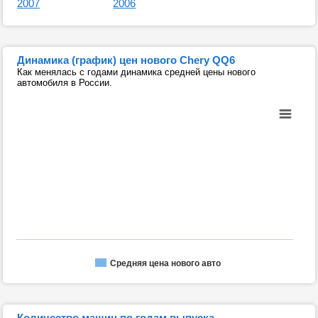
2007
2006
Динамика (график) цен нового Chery QQ6
Как менялась с годами динамика средней цены нового
автомобиля в России.
Средняя цена нового авто
Количество машин по годам выпуска