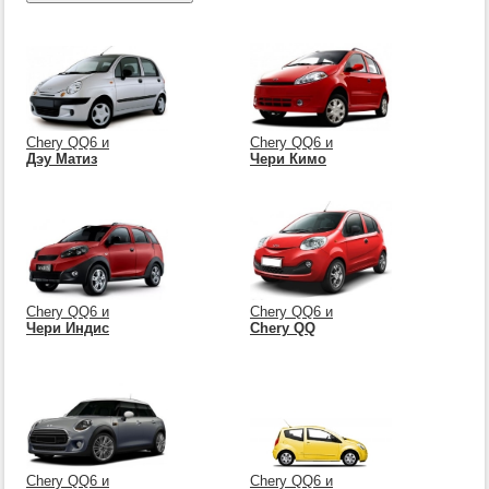
Chery QQ6 и
Chery QQ6 и
Дэу Матиз
Чери Кимо
Chery QQ6 и
Chery QQ6 и
Чери Индис
Chery QQ
Chery QQ6 и
Chery QQ6 и