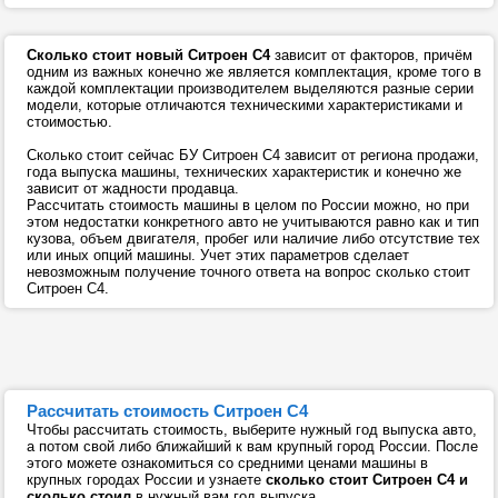
Сколько стоит новый Ситроен С4
зависит от факторов, причём
одним из важных конечно же является комплектация, кроме того в
каждой комплектации производителем выделяются разные серии
модели, которые отличаются техническими характеристиками и
стоимостью.
Сколько стоит сейчас БУ Ситроен С4 зависит от региона продажи,
года выпуска машины, технических характеристик и конечно же
зависит от жадности продавца.
Рассчитать стоимость машины в целом по России можно, но при
этом недостатки конкретного авто не учитываются равно как и тип
кузова, объем двигателя, пробег или наличие либо отсутствие тех
или иных опций машины. Учет этих параметров сделает
невозможным получение точного ответа на вопрос сколько стоит
Ситроен С4.
Рассчитать стоимость Ситроен С4
Чтобы рассчитать стоимость, выберите нужный год выпуска авто,
а потом свой либо ближайший к вам крупный город России. После
этого можете ознакомиться со средними ценами машины в
крупных городах России и узнаете
сколько стоит Ситроен С4 и
сколько стоил
в нужный вам год выпуска.