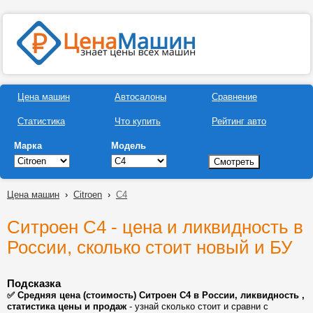
Цена машин
Автосалоны
Сравнение
Статистика
Что купить
Рейтинг авто
Марка
Модель
Цена машин
›
Citroen
›
C4
Ситроен С4 - цена и ликвидность в
России, сколько стоит новый и БУ
Подсказка
✅ Средняя цена (стоимость) Ситроен С4 в России, ликвидность ,
статистика цены и продаж
- узнай сколько стоит и сравни с