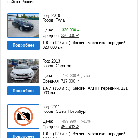
сайтов России.
Год: 2010
Город: Тула
Цена:
330 000
₽
Средняя:
330 000
₽
1.6 л (120 л.с.), бензин, механика, передний,
Подробнее
320 000 км
Год: 2013
Город: Саратов
Цена:
770 000
₽
(+7%)
Средняя:
717 000
₽
1.6 л (150 л.с.), бензин, АКПП, передний, 121
Подробнее
000 км
Год: 2011
Город: Санкт-Петербург
Цена:
499 999
₽
(+10%)
Средняя:
452 493
₽
1.6 л (120 л.с.), бензин, механика, передний,
Подробнее