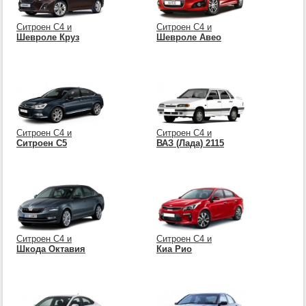
Ситроен С4 и
Ситроен С4 и
Шевроле Круз
Шевроле Авео
Ситроен С4 и
Ситроен С4 и
Ситроен С5
ВАЗ (Лада) 2115
Ситроен С4 и
Ситроен С4 и
Шкода Октавия
Киа Рио