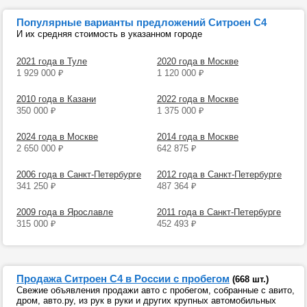
Популярные варианты предложений Ситроен С4
И их средняя стоимость в указанном городе
2021 года в Туле
2020 года в Москве
1 929 000
₽
1 120 000
₽
2010 года в Казани
2022 года в Москве
350 000
₽
1 375 000
₽
2024 года в Москве
2014 года в Москве
2 650 000
₽
642 875
₽
2006 года в Санкт-Петербурге
2012 года в Санкт-Петербурге
341 250
₽
487 364
₽
2009 года в Ярославле
2011 года в Санкт-Петербурге
315 000
₽
452 493
₽
Продажа Ситроен С4 в России с пробегом
(668 шт.)
Свежие объявления продажи авто с пробегом, собранные с авито,
дром, авто.ру, из рук в руки и других крупных автомобильных