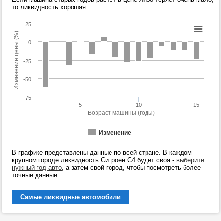
то ликвидность хорошая.
25
Изменение цены (%)
0
-25
-50
-75
5
10
15
Возраст машины (годы)
Изменение
В графике представлены данные по всей стране. В каждом
крупном городе ликвидность Ситроен С4 будет своя -
выберите
нужный год авто
, а затем свой город, чтобы посмотреть более
точные данные.
Самые ликвидные автомобили