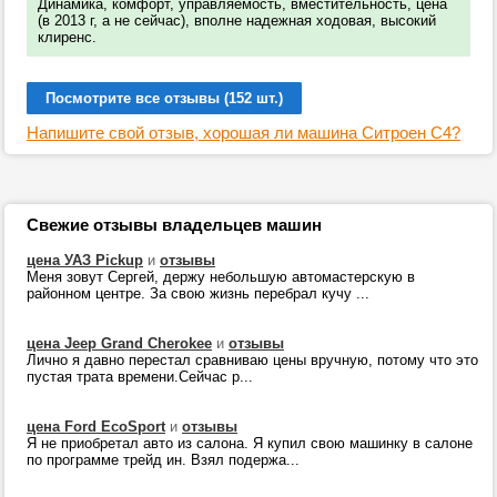
Динамика, комфорт, управляемость, вместительность, цена
(в 2013 г, а не сейчас), вполне надежная ходовая, высокий
клиренс.
Посмотрите все отзывы (152 шт.)
Напишите свой отзыв, хорошая ли машина Ситроен С4?
Свежие отзывы владельцев машин
цена УАЗ Pickup
и
отзывы
Меня зовут Сергей, держу небольшую автомастерскую в
районном центре. За свою жизнь перебрал кучу ...
цена Jeep Grand Cherokee
и
отзывы
Лично я давно перестал сравниваю цены вручную, потому что это
пустая трата времени.Сейчас р...
цена Ford EcoSport
и
отзывы
Я не приобретал авто из салона. Я купил свою машинку в салоне
по программе трейд ин. Взял подержа...