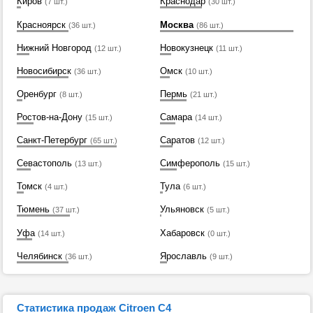
Киров
Краснодар
(7 шт.)
(30 шт.)
Красноярск
Москва
(36 шт.)
(86 шт.)
Нижний Новгород
Новокузнецк
(12 шт.)
(11 шт.)
Новосибирск
Омск
(36 шт.)
(10 шт.)
Оренбург
Пермь
(8 шт.)
(21 шт.)
Ростов-на-Дону
Самара
(15 шт.)
(14 шт.)
Санкт-Петербург
Саратов
(65 шт.)
(12 шт.)
Севастополь
Симферополь
(13 шт.)
(15 шт.)
Томск
Тула
(4 шт.)
(6 шт.)
Тюмень
Ульяновск
(37 шт.)
(5 шт.)
Уфа
Хабаровск
(14 шт.)
(0 шт.)
Челябинск
Ярославль
(36 шт.)
(9 шт.)
Статистика продаж Citroen C4