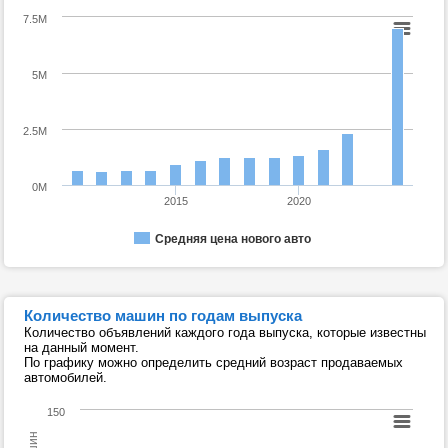
7.5M
5M
2.5M
0M
2015
2020
Средняя цена нового авто
Количество машин по годам выпуска
Количество объявлений каждого года выпуска, которые известны
на данный момент.
По графику можно определить средний возраст продаваемых
автомобилей.
150