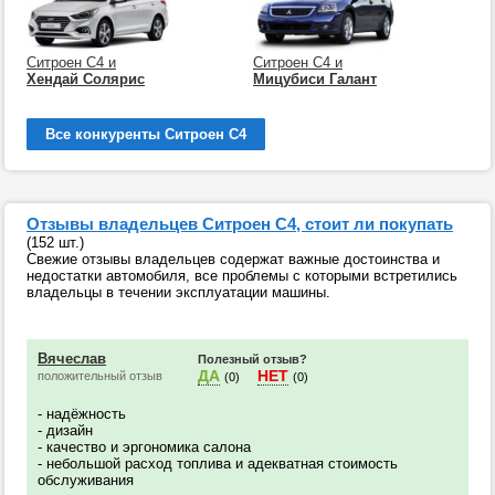
Ситроен С4 и
Ситроен С4 и
Хендай Солярис
Мицубиси Галант
Все конкуренты Ситроен С4
Отзывы владельцев Ситроен С4, стоит ли покупать
(152 шт.)
Свежие отзывы владельцев содержат важные достоинства и
недостатки автомобиля, все проблемы с которыми встретились
владельцы в течении эксплуатации машины.
Вячеслав
Полезный отзыв?
ДА
НЕТ
положительный отзыв
(0)
(0)
- надёжность
- дизайн
- качество и эргономика салона
- небольшой расход топлива и адекватная стоимость
обслуживания