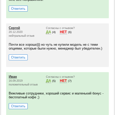
Ответить
Сергей
Согласны с отзывом?
ДА
НЕТ
20.12.2020
(4)
(6)
нейтральный отзыв
Почти все хорошо))) но чуть не купили модель не с теми
опциями, которые были нужно, менеджер был убедителен.)
Ответить
Иван
Согласны с отзывом?
ДА
НЕТ
16.09.2019
(5)
(7)
положительный отзыв
Вежливые сотрудники, хороший сервис и маленький бонус -
бесплатный кофе ;)
Ответить