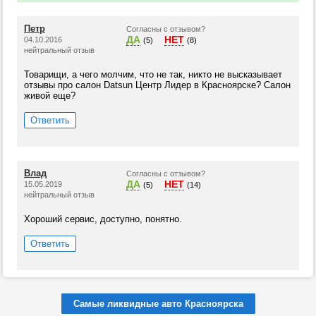
Петр
Согласны с отзывом?
ДА
НЕТ
04.10.2016
(5)
(8)
нейтральный отзыв
Товарищи, а чего молчим, что не так, никто не высказывает
отзывы про салон Datsun Центр Лидер в Красноярске? Салон
живой еще?
Ответить
Влад
Согласны с отзывом?
ДА
НЕТ
15.05.2019
(5)
(14)
нейтральный отзыв
Хороший сервис, доступно, понятно.
Ответить
Самые ликвидные авто Красноярска