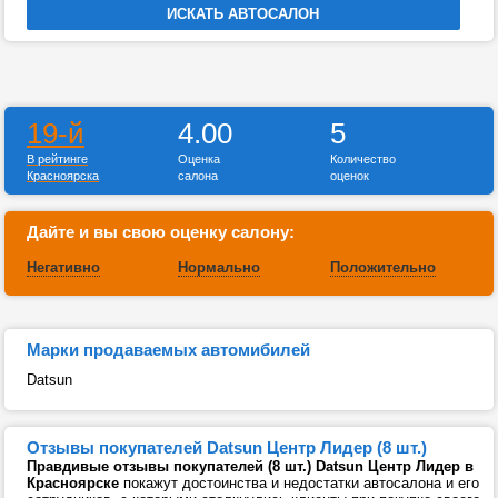
19-й
4.00
5
В рейтинге
Оценка
Количество
Красноярска
салона
оценок
Дайте и вы свою оценку салону:
Негативно
Нормально
Положительно
Марки продаваемых автомибилей
Datsun
Отзывы покупателей Datsun Центр Лидер (8 шт.)
Правдивые отзывы покупателей (8 шт.) Datsun Центр Лидер в
Красноярске
покажут достоинства и недостатки автосалона и его