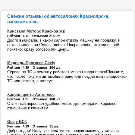
Свежие отзывы об автосалонах Красноярска,
ознакомьтесь:
Кристалл Моторс Красноярск
Рейтинг: 4.11 Отзывов: 214 шт.
Долго выбирала, в какой салон отдать машину на продажу, и
остановилась на Crystal motors. Понравилось, что здесь всё
понятно: сразу обговорили цену...
Медведь-Прогресс Geely
Рейтинг: 4.39 Отзывов: 104 шт.
Сервис по ТО и ремонту работает мягко говоря плохо!Помните,
что после покупки автомобиля рано или поздно вам понадобится
ТО или ремонт, а вот тут...
Хавейл центр Автоплюс
Рейтинг: 4.21 Отзывов: 168 шт.
Отличный персонал удобное место для ожидания хорошее
отношение к клиентам
Geely ВСК
Рейтинг: 4.19 Отзывов: 91 шт.
Доброго дня! Вдруг решила купить новую машину, учитывая