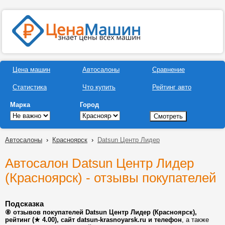
Цена машин
Автосалоны
Сравнение
Статистика
Что купить
Рейтинг авто
Марка
Город
Автосалоны
›
Красноярск
›
Datsun Центр Лидер
Автосалон Datsun Центр Лидер
(Красноярск) - отзывы покупателей
Подсказка
⑧ отзывов покупателей Datsun Центр Лидер (Красноярск),
рейтинг (★ 4.00), сайт datsun-krasnoyarsk.ru и телефон
, а также