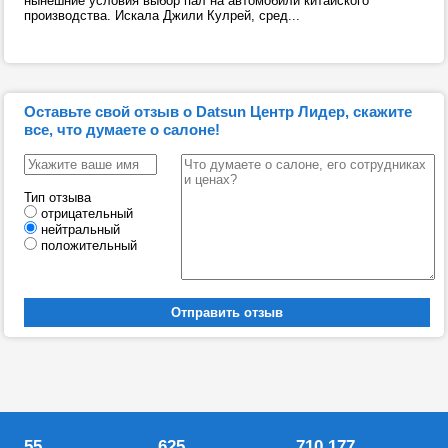
нынешние условия выбор пал на автомобили китайского
производства. Искала Джили Кулрей, сред...
Оставьте свой отзыв о Datsun Центр Лидер, скажите
все, что думаете о салоне!
Тип отзыва
отрицательный
нейтральный
положительный
55
625
710 177