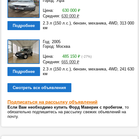
Город: Уфа
Цена:
630 000
₽
Средняя:
630 000
₽
2.3 л (150 л.с.), бензин, механика, 4WD, 313 000
Подробнее
км
Год: 2005
Город: Москва
Цена:
485 150
₽
(-27%)
Средняя:
665 000
₽
2.3 л (150 л.с.), бензин, механика, 4WD, 241 630
Подробнее
км
Смотреть все объявления
Подписаться на рассылку объявлений
Если Вам необходимо купить Форд Маверик с пробегом
, то
обязательно подпишитесь на рассылку свежих объявлений на
почту.