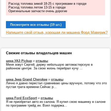
Расход топлива зимой 18-25 с прогревами в городе
Расход топлива летом 13-15 в городе
Оригинальные запчасти очень дорогие
Посмотрите все отзывы (19 шт.)
Напишите свой отзыв, хорошая ли машина Форд Маверик?
Свежие отзывы владельцев машин
цена УАЗ Pickup
и
отзывы
Меня зовут Сергей, держу небольшую автомастерскую в
районном центре. За свою жизнь перебрал кучу ...
цена Jeep Grand Cherokee
и
отзывы
Лично я давно перестал сравниваю цены вручную, потому что это
пустая трата времени.Сейчас р...
цена Ford EcoSport
и
отзывы
Я не приобретал авто из салона. Я купил свою машинку в салоне
по программе трейд ин. Взял подержа...