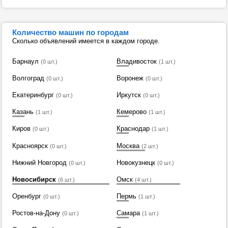
Количество машин по городам
Сколько объявлений имеется в каждом городе.
Барнаул
Владивосток
(0 шт.)
(1 шт.)
Волгоград
Воронеж
(0 шт.)
(0 шт.)
Екатеринбург
Иркутск
(0 шт.)
(0 шт.)
Казань
Кемерово
(1 шт.)
(1 шт.)
Киров
Краснодар
(0 шт.)
(1 шт.)
Красноярск
Москва
(0 шт.)
(2 шт.)
Нижний Новгород
Новокузнецк
(0 шт.)
(0 шт.)
Новосибирск
Омск
(6 шт.)
(4 шт.)
Оренбург
Пермь
(0 шт.)
(1 шт.)
Ростов-на-Дону
Самара
(0 шт.)
(1 шт.)