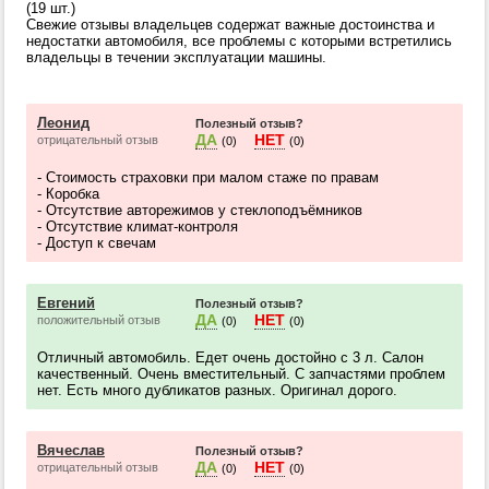
(19 шт.)
Свежие отзывы владельцев содержат важные достоинства и
недостатки автомобиля, все проблемы с которыми встретились
владельцы в течении эксплуатации машины.
Леонид
Полезный отзыв?
ДА
НЕТ
отрицательный отзыв
(0)
(0)
- Стоимость страховки при малом стаже по правам
- Коробка
- Отсутствие авторежимов у стеклоподъёмников
- Отсутствие климат-контроля
- Доступ к свечам
Евгений
Полезный отзыв?
ДА
НЕТ
положительный отзыв
(0)
(0)
Отличный автомобиль. Едет очень достойно с 3 л. Салон
качественный. Очень вместительный. С запчастями проблем
нет. Есть много дубликатов разных. Оригинал дорого.
Вячеслав
Полезный отзыв?
ДА
НЕТ
отрицательный отзыв
(0)
(0)