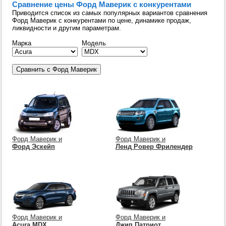
Сравнение цены Форд Маверик с конкурентами
Приводится список из самых популярных вариантов сравнения
Форд Маверик с конкурентами по цене, динамике продаж,
ликвидности и другим параметрам.
Марка
Модель
Форд Маверик и
Форд Маверик и
Форд Эскейп
Ленд Ровер Фрилендер
Форд Маверик и
Форд Маверик и
Acura MDX
Джип Патриот