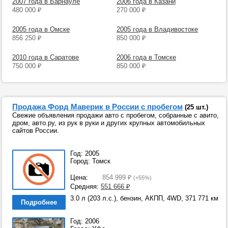
2007 года в Барнауле
2006 года в Казани
480 000
₽
270 000
₽
2005 года в Омске
2005 года в Владивостоке
856 250
₽
850 000
₽
2010 года в Саратове
2006 года в Томске
750 000
₽
850 000
₽
Продажа Форд Маверик в России с пробегом
(25 шт.)
Свежие объявления продажи авто с пробегом, собранные с авито,
дром, авто.ру, из рук в руки и других крупных автомобильных
сайтов России.
Год: 2005
Город: Томск
Цена:
854 999
₽
(+55%)
Средняя:
551 666
₽
3.0 л (203 л.с.), бензин, АКПП, 4WD, 371 771 км
Подробнее
Год: 2006