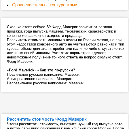
Сравнение цены с конкурентами
Сколько стоит сейчас БУ Форд Маверик зависит от региона
продажи, года выпуска машины, технических характеристик и
конечно же зависит от жадности продавца.
Рассчитать стоимость машины в целом по России можно, но при
этом недостатки конкретного авто не учитываются равно как и тип
кузова, объем двигателя, пробег или наличие либо отсутствие тех
или иных опций машины. Учет этих параметров сделает
невозможным получение точного ответа на вопрос сколько стоит
Форд Маверик.
«Ford Maverick» - Как это по-русски?
Правильное русское написание: Маверик
Альтернативное написание: Мэверик
Неправильное русское написание: Меверик
Рассчитать стоимость Форд Маверик
Чтобы рассчитать стоимость, выберите нужный год выпуска авто,
а потом свой либо ближайший к вам крупный город России. После