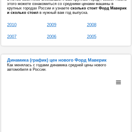
этого можете ознакомиться со средними ценами машины в
крупных городах России и узнаете
сколько стоит Форд Маверик
и сколько стоил
в нужный вам год выпуска.
2010
2009
2008
2007
2006
2005
Динамика (график) цен нового Форд Маверик
Как менялась с годами динамика средней цены нового
автомобиля в России.