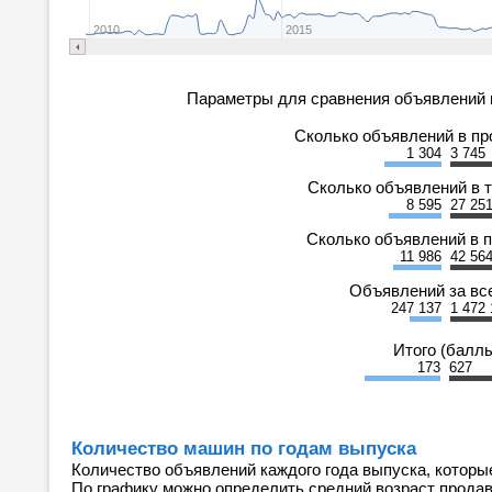
2010
2015
Параметры для сравнения объявлений 
Сколько объявлений в п
1 304
3 745
Сколько объявлений в 
8 595
27 25
Сколько объявлений в 
11 986
42 56
Объявлений за вс
247 137
1 472 
Итого (балл
173
627
Количество машин по годам выпуска
Количество объявлений каждого года выпуска, которы
По графику можно определить средний возраст прода