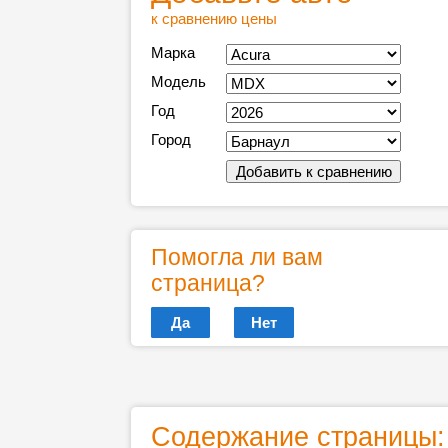
к сравнению цены
Марка
Модель
Год
Город
Помогла ли вам
страница?
Да
Нет
Содержание страницы: