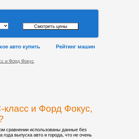
кое авто купить
Рейтинг машин
сс и Форд Фокус
-класс и Форд Фокус,
?
ом сравнении использованы данные без
а года выпуска авто и города, что не очень