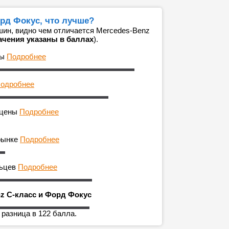
орд Фокус, что лучше?
ин, видно чем отличается Mercedes-Benz
ачения указаны в баллах
).
ны
Подробнее
одробнее
 цены
Подробнее
рынке
Подробнее
льцев
Подробнее
nz C-класс и Форд Фокус
 разница в 122 балла.