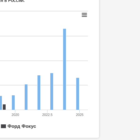
я в России.
2020
2022.5
2025
Форд Фокус