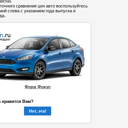
ектно.
точного сравнения цен авто воспользуйтесь
ой слева с указанием года выпуска и
да.
Форд Фокус
а нравится Вам?
Нет, эта!