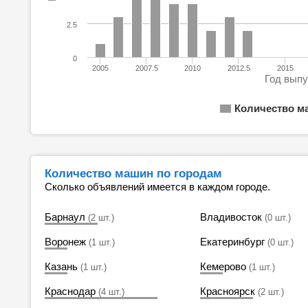
2.5
0
2005
2007.5
2010
2012.5
2015
Год вып
Количество м
Количество машин по городам
Сколько объявлений имеется в каждом городе.
Барнаул
Владивосток
(2 шт.)
(0 шт.)
Воронеж
Екатеринбург
(1 шт.)
(0 шт.)
Казань
Кемерово
(1 шт.)
(1 шт.)
Краснодар
Красноярск
(4 шт.)
(2 шт.)