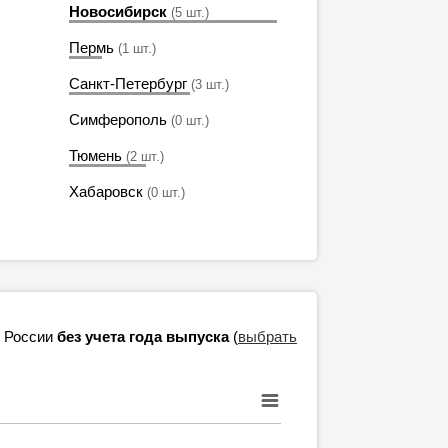
Новосибирск
(5 шт.)
Пермь
(1 шт.)
Санкт-Петербург
(3 шт.)
Симферополь
(0 шт.)
Тюмень
(2 шт.)
Хабаровск
(0 шт.)
в России
без учета года выпуска
(
выбрать