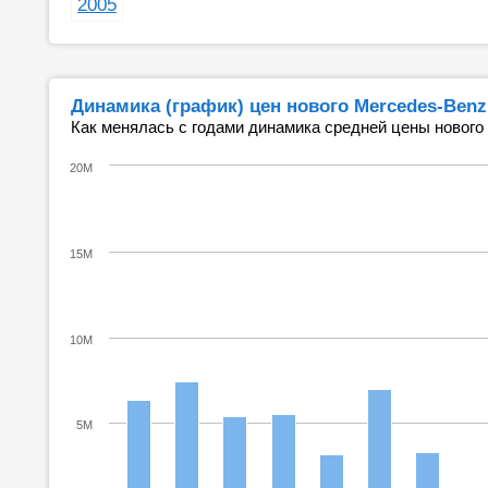
2005
Динамика (график) цен нового Mercedes-Benz
Как менялась с годами динамика средней цены нового
20M
15M
10M
5M