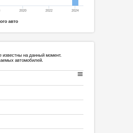
8
2020
2022
2024
ого авто
е известны на данный момент.
ваемых автомобилей.