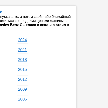
с
пуска авто, а потом свой либо ближайший
акомиться со средними ценами машины в
cedes-Benz CL-класс и сколько стоил
в
2024
2021
2018
2015
2012
2009
2006