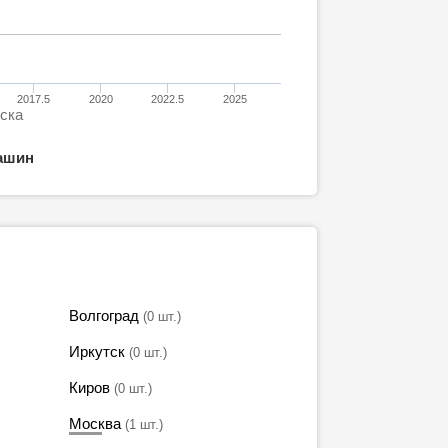
2017.5
2020
2022.5
2025
уска
ашин
Волгоград
(0 шт.)
Иркутск
(0 шт.)
Киров
(0 шт.)
Москва
(1 шт.)