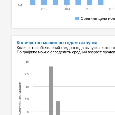
0M
2012
2014
2016
201
Средняя цена нов
Количество машин по годам выпуска
Количество объявлений каждого года выпуска, которы
По графику можно определить средний возраст прода
15
12.5
Количество машин
10
7.5
5