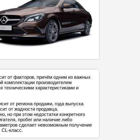
сит от факторов, причём одним из важных
дой комплектации производителем
я техническими характеристиками и
сит от региона продажи, года выпуска
сит от жадности продавца.
о, но при этом недостатки конкретного
игателя, пробег или наличие либо
араметров сделает невозможным получение
 CL-класс.