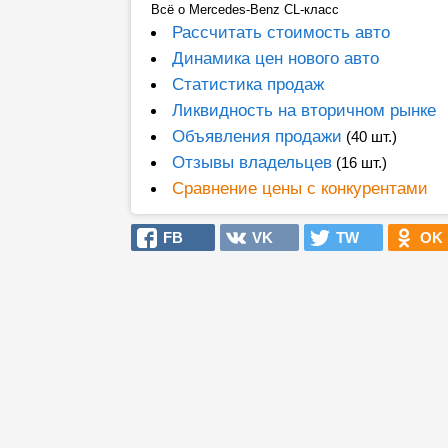
Всё о Mercedes-Benz CL-класс
Рассчитать стоимость авто
Динамика цен нового авто
Статистика продаж
Ликвидность на вторичном рынке
Объявления продажи
(40 шт.)
Отзывы владельцев
(16 шт.)
Сравнение цены с конкурентами
FB
VK
TW
OK