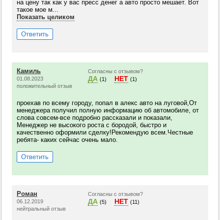
на цену так как у вас пресс денег а авто просто мешает. Вот
такое мое м...
Показать целиком
Ответить
Камиль
Согласны с отзывом?
ДА
НЕТ
01.08.2023
(1)
(1)
положительный отзыв
проехав по всему городу, попал в алекс авто на луговой,От
менеджера получил полную информацию об автомобиле, от
слова совсем-все подробно рассказали и показали,
Менеджер не высокого роста с бородой, быстро и
качественно оформили сделку!Рекомендую всем.Честные
ребята- каких сейчас очень мало.
Ответить
Роман
Согласны с отзывом?
ДА
НЕТ
06.12.2019
(5)
(11)
нейтральный отзыв