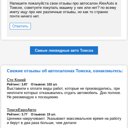
Напишите пожалуйста свои отзывы про автосалон AlexAuto в
Томске, советуете покупать машину у них или нет? по всему
инету ищу про них различные отзывы, но как то странно
почти ничего нет.
Ответить
Самые ликвидные авто Томска
Свежие отзывы об автосалонах Томска, ознакомьтесь:
Сто Коней
Рейтинг: 3.87 Отзывов: 102 шт.
Выставили к оплате виды работ, которые не производились, при
неоплате которых отказывались отдать автомобиль. Дно полное.
Не рекомендую к посещееию.
ТомскЕвроАвто
Рейтинг: 3.77 Отзывов: 15 шт.
Ценники накручивают. Указывают максимальное время на работу
и берут в два раза больше, чем делали