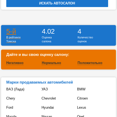
5-й
4.02
4
В рейтинге
Оценка
Количество
Томска
салона
оценок
Дайте и вы свою оценку салону:
Негативно
Нормально
Положительно
Марки продаваемых автомибилей
ВАЗ (Лада)
УАЗ
BMW
Chery
Chevrolet
Citroen
Ford
Hyundai
Lexus
Mazda
Nissan
Opel