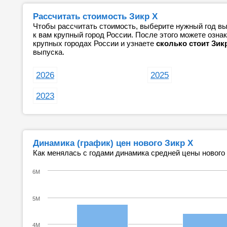
Рассчитать стоимость Зикр Х
Чтобы рассчитать стоимость, выберите нужный год вы
к вам крупный город России. После этого можете озн
крупных городах России и узнаете
сколько стоит Зик
выпуска.
2026
2025
2023
Динамика (график) цен нового Зикр Х
Как менялась с годами динамика средней цены нового
6M
5M
4M