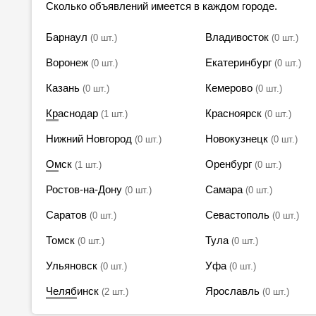
Сколько объявлений имеется в каждом городе.
Барнаул
Владивосток
(0 шт.)
(0 шт.)
Воронеж
Екатеринбург
(0 шт.)
(0 шт.)
Казань
Кемерово
(0 шт.)
(0 шт.)
Краснодар
Красноярск
(1 шт.)
(0 шт.)
Нижний Новгород
Новокузнецк
(0 шт.)
(0 шт.)
Омск
Оренбург
(1 шт.)
(0 шт.)
Ростов-на-Дону
Самара
(0 шт.)
(0 шт.)
Саратов
Севастополь
(0 шт.)
(0 шт.)
Томск
Тула
(0 шт.)
(0 шт.)
Ульяновск
Уфа
(0 шт.)
(0 шт.)
Челябинск
Ярославль
(2 шт.)
(0 шт.)