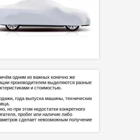
ричём одним из важных конечно же
ктации производителем выделяются разные
ктеристиками и стоимостью.
родажи, года выпуска машины, технических
авца.
о, но при этом недостатки конкретного
игателя, пробег или наличие либо
араметров сделает невозможным получение