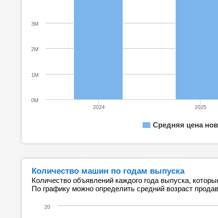
3M
2M
1M
0M
2024
2025
Средняя цена нов
Количество машин по годам выпуска
Количество объявлений каждого года выпуска, которы
По графику можно определить средний возраст прода
20