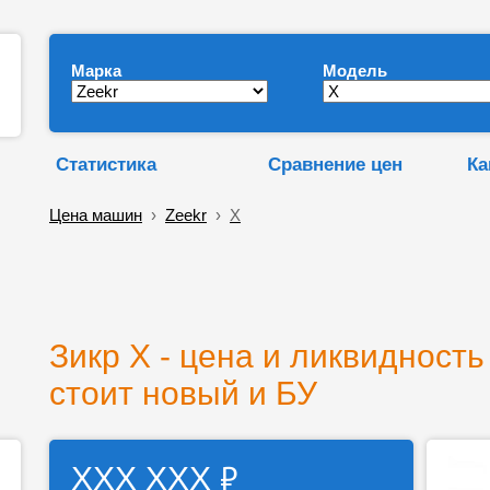
Марка
Модель
Статистика
Сравнение цен
Ка
Цена машин
›
Zeekr
›
X
Зикр Х - цена и ликвидность
стоит новый и БУ
₽
ХХХ ХХХ