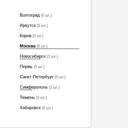
Волгоград
(0 шт.)
Иркутск
(0 шт.)
Киров
(0 шт.)
Москва
(8 шт.)
Новосибирск
(3 шт.)
Пермь
(0 шт.)
Санкт-Петербург
(0 шт.)
Симферополь
(2 шт.)
Тюмень
(0 шт.)
Хабаровск
(0 шт.)