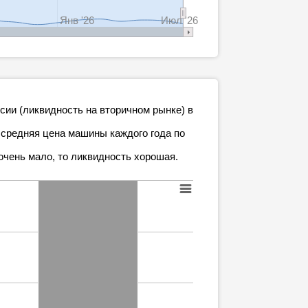
Янв '26
Июл '26
ссии (ликвидность на вторичном рынке) в
 средняя цена машины каждого года по
очень мало, то ликвидность хорошая.