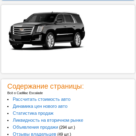
Содержание страницы:
Всё о Cadillac Escalade
Рассчитать стоимость авто
Динамика цен нового авто
Статистика продаж
Ликвидность на вторичном рынке
Объявления продажи
(294 шт.)
Отзывы владельцев
(49 шт.)