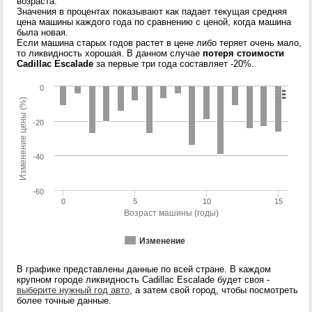
возраста.
Значения в процентах показывают как падает текущая средняя
цена машины каждого года по сравнению с ценой, когда машина
была новая.
Если машина старых годов растет в цене либо теряет очень мало,
то ликвидность хорошая. В данном случае
потеря стоимости
Cadillac Escalade
за первые три года составляет -20%.
0
Изменение цены (%)
-20
-40
-60
0
5
10
15
Возраст машины (годы)
Изменение
В графике представлены данные по всей стране. В каждом
крупном городе ликвидность Cadillac Escalade будет своя -
выберите нужный год авто
, а затем свой город, чтобы посмотреть
более точные данные.