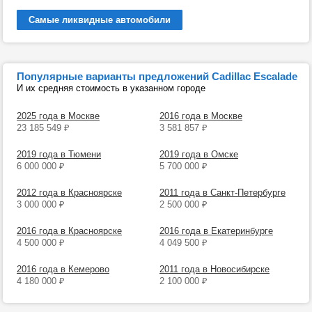
Самые ликвидные автомобили
Популярные варианты предложений Cadillac Escalade
И их средняя стоимость в указанном городе
2025 года в Москве
2016 года в Москве
23 185 549
₽
3 581 857
₽
2019 года в Тюмени
2019 года в Омске
6 000 000
₽
5 700 000
₽
2012 года в Красноярске
2011 года в Санкт-Петербурге
3 000 000
₽
2 500 000
₽
2016 года в Красноярске
2016 года в Екатеринбурге
4 500 000
₽
4 049 500
₽
2016 года в Кемерово
2011 года в Новосибирске
4 180 000
₽
2 100 000
₽