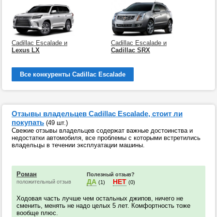
Cadillac Escalade и
Cadillac Escalade и
Lexus LX
Cadillac SRX
Все конкуренты Cadillac Escalade
Отзывы владельцев Cadillac Escalade, стоит ли
покупать
(49 шт.)
Свежие отзывы владельцев содержат важные достоинства и
недостатки автомобиля, все проблемы с которыми встретились
владельцы в течении эксплуатации машины.
Роман
Полезный отзыв?
ДА
НЕТ
положительный отзыв
(1)
(0)
Ходовая часть лучше чем остальных джипов, ничего не
сменить, менять не надо целых 5 лет. Комфортность тоже
вообще плюс.