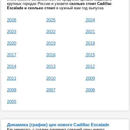
крупных городах России и узнаете
сколько стоит Cadillac
Escalade и сколько стоил
в нужный вам год выпуска.
2026
2025
2024
2023
2022
2021
2020
2019
2018
2017
2016
2015
2014
2013
2012
2011
2010
2009
2008
2007
2006
2005
Динамика (график) цен нового Cadillac Escalade
Как менялась с годами динамика средней цены нового