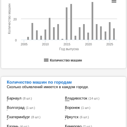
Количество машин
20
0
2005
2010
2015
2020
2025
Год выпуска
Количество машин
Количество машин по городам
Сколько объявлений имеется в каждом городе.
Барнаул
Владивосток
(8 шт.)
(14 шт.)
Волгоград
Воронеж
(1 шт.)
(1 шт.)
Екатеринбург
Иркутск
(8 шт.)
(6 шт.)
Казань
Кемерово
(4 шт.)
(2 шт.)