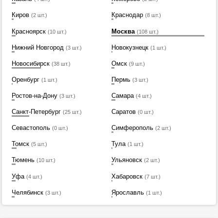
Киров
Краснодар
(2 шт.)
(8 шт.)
Красноярск
Москва
(10 шт.)
(108 шт.)
Нижний Новгород
Новокузнецк
(3 шт.)
(1 шт.)
Новосибирск
Омск
(38 шт.)
(9 шт.)
Оренбург
Пермь
(1 шт.)
(3 шт.)
Ростов-на-Дону
Самара
(3 шт.)
(4 шт.)
Санкт-Петербург
Саратов
(25 шт.)
(0 шт.)
Севастополь
Симферополь
(0 шт.)
(2 шт.)
Томск
Тула
(5 шт.)
(1 шт.)
Тюмень
Ульяновск
(10 шт.)
(2 шт.)
Уфа
Хабаровск
(4 шт.)
(7 шт.)
Челябинск
Ярославль
(3 шт.)
(1 шт.)