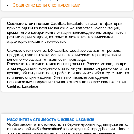
Сравнение цены с конкурентами
Сколько стоит новый Cadillac Escalade
зависит от факторов,
причём одним из важных конечно же является комплектация,
кроме того в каждой комплектации производителем выделяются
разные серии модели, которые отличаются техническими
характеристиками и стоимостью.
Сколько стоит сейчас БУ Cadillac Escalade зависит от региона
продажи, года выпуска машины, технических характеристик и
конечно же зависит от жадности продавца.
Рассчитать стоимость машины в целом по России можно, но при
этом недостатки конкретного авто не учитываются равно как и тип
кузова, объем двигателя, пробег или наличие либо отсутствие тех
или иных опций машины. Учет этих параметров сделает
невозможным получение точного ответа на вопрос сколько стоит
Cadillac Escalade.
Рассчитать стоимость Cadillac Escalade
Чтобы рассчитать стоимость, выберите нужный год выпуска авто,
а потом свой либо ближайший к вам крупный город России. После
этого можете ознакомиться со средними ценами машины в