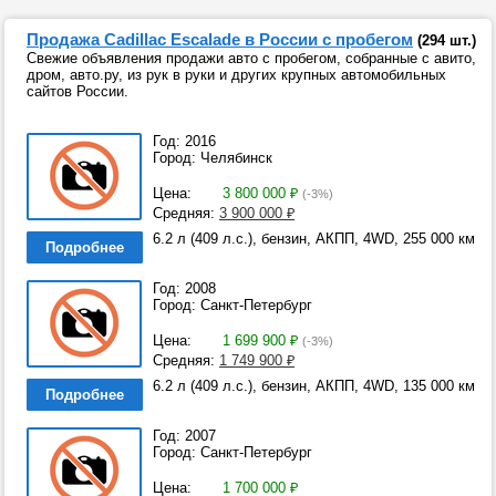
Продажа Cadillac Escalade в России с пробегом
(294 шт.)
Свежие объявления продажи авто с пробегом, собранные с авито,
дром, авто.ру, из рук в руки и других крупных автомобильных
сайтов России.
Год: 2016
Город: Челябинск
Цена:
3 800 000
₽
(-3%)
Средняя:
3 900 000
₽
6.2 л (409 л.с.), бензин, АКПП, 4WD, 255 000 км
Подробнее
Год: 2008
Город: Санкт-Петербург
Цена:
1 699 900
₽
(-3%)
Средняя:
1 749 900
₽
6.2 л (409 л.с.), бензин, АКПП, 4WD, 135 000 км
Подробнее
Год: 2007
Город: Санкт-Петербург
Цена:
1 700 000
₽