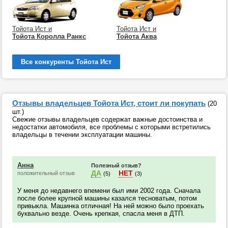
Тойота Ист и
Тойота Ист и
Тойота Королла Ранкс
Тойота Аква
Все конкуренты Тойота Ист
Отзывы владельцев Тойота Ист, стоит ли покупать
(20
шт.)
Свежие отзывы владельцев содержат важные достоинства и
недостатки автомобиля, все проблемы с которыми встретились
владельцы в течении эксплуатации машины.
Анна
Полезный отзыв?
ДА
НЕТ
положительный отзыв
(5)
(3)
У меня до недавнего впемени был ими 2002 года. Сначала
после более крупной машины казался тесноватым, потом
привыкла. Машинка отличная! На ней можно было проехать
буквально везде. Очень крепкая, спасла меня в ДТП.