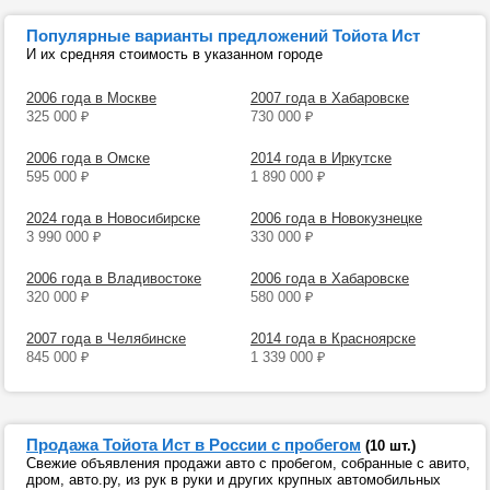
Популярные варианты предложений Тойота Ист
И их средняя стоимость в указанном городе
2006 года в Москве
2007 года в Хабаровске
325 000
₽
730 000
₽
2006 года в Омске
2014 года в Иркутске
595 000
₽
1 890 000
₽
2024 года в Новосибирске
2006 года в Новокузнецке
3 990 000
₽
330 000
₽
2006 года в Владивостоке
2006 года в Хабаровске
320 000
₽
580 000
₽
2007 года в Челябинске
2014 года в Красноярске
845 000
₽
1 339 000
₽
Продажа Тойота Ист в России с пробегом
(10 шт.)
Свежие объявления продажи авто с пробегом, собранные с авито,
дром, авто.ру, из рук в руки и других крупных автомобильных