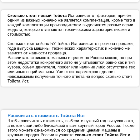
Сколько стоит новый Тойота Ист
зависит от факторов, причём
одним из важных конечно же является комплектация, кроме того в
каждой комплектации производителем выделяются разные серии
модели, которые отличаются техническими характеристиками и
стоимостью.
Сколько стоит сейчас БУ Тойота Ист зависит от региона продажи,
года выпуска машины, технических характеристик и конечно же
зависит от жадности продавца.
Рассчитать стоимость машины в целом по России можно, но при
этом недостатки конкретного авто не учитываются равно как и тип
кузова, объем двигателя, пробег или наличие либо отсутствие тех
или иных опций машины. Учет этих параметров сделает
невозможным получение точного ответа на вопрос сколько стоит
Тойота Ист.
Рассчитать стоимость Тойота Ист
Чтобы рассчитать стоимость, выберите нужный год выпуска авто,
а потом свой либо ближайший к вам крупный город России. После
этого можете ознакомиться со средними ценами машины в
крупных городах России и узнаете
сколько стоит Тойота Ист и
сколько стоил
в нужный вам год выпуска.