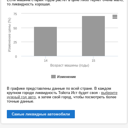
то ликвидность хорошая.
75
Изменение цены (%)
50
25
0
14
15
Возраст машины (годы)
Изменение
В графике представлены данные по всей стране. В каждом
крупном городе ликвидность Тойота Ист будет своя -
выберите
нужный год авто
, а затем свой город, чтобы посмотреть более
точные данные.
Самые ликвидные автомобили