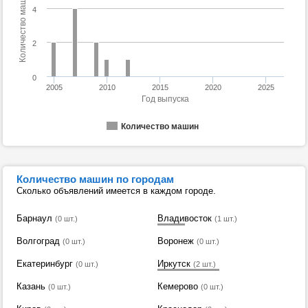
Количество машин
4
2
0
2005
2010
2015
2020
2025
Год выпуска
Количество машин
Количество машин по городам
Сколько объявлений имеется в каждом городе.
Барнаул
Владивосток
(0 шт.)
(1 шт.)
Волгоград
Воронеж
(0 шт.)
(0 шт.)
Екатеринбург
Иркутск
(0 шт.)
(2 шт.)
Казань
Кемерово
(0 шт.)
(0 шт.)