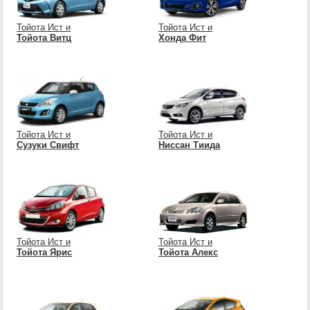
Тойота Ист и
Тойота Ист и
Тойота Витц
Хонда Фит
Тойота Ист и
Тойота Ист и
Сузуки Свифт
Ниссан Тиида
Тойота Ист и
Тойота Ист и
Тойота Ярис
Тойота Алекс