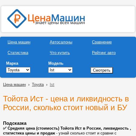
Цена машин
Автосалоны
Сравнение
Статистика
Что купить
Рейтинг авто
Марка
Модель
Цена машин
›
Toyota
›
Ist
Тойота Ист - цена и ликвидность в
России, сколько стоит новый и БУ
Подсказка
✅ Средняя цена (стоимость) Тойота Ист в России, ликвидность ,
статистика цены и продаж
- узнай сколько стоит и сравни с