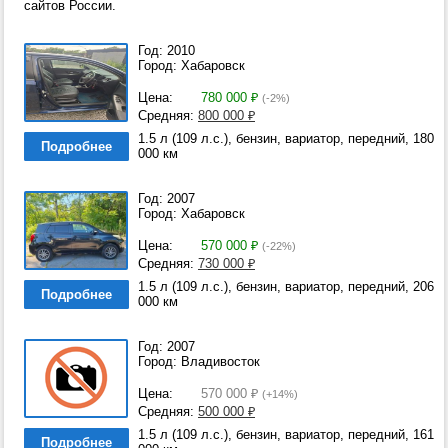
сайтов России.
Год: 2010
Город: Хабаровск
Цена:
780 000
₽
(-2%)
Средняя:
800 000
₽
1.5 л (109 л.с.), бензин, вариатор, передний, 180
Подробнее
000 км
Год: 2007
Город: Хабаровск
Цена:
570 000
₽
(-22%)
Средняя:
730 000
₽
1.5 л (109 л.с.), бензин, вариатор, передний, 206
Подробнее
000 км
Год: 2007
Город: Владивосток
Цена:
570 000
₽
(+14%)
Средняя:
500 000
₽
1.5 л (109 л.с.), бензин, вариатор, передний, 161
Подробнее