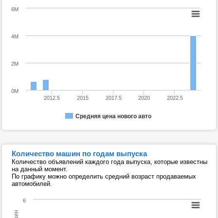
6M
4M
2M
0M
2012.5
2015
2017.5
2020
2022.5
Средняя цена нового авто
Количество машин по годам выпуска
Количество объявлений каждого года выпуска, которые известны
на данный момент.
По графику можно определить средний возраст продаваемых
автомобилей.
6