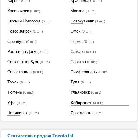
Киров
Краснодар
(0 шт.)
(0 шт.)
Красноярск
Москва
(0 шт.)
(0 шт.)
Нижний Новгород
Новокузнецк
(0 шт.)
(1 шт.)
Новосибирск
Омск
(1 шт.)
(0 шт.)
Оренбург
Пермь
(0 шт.)
(0 шт.)
Ростов-на-Дону
Самара
(0 шт.)
(0 шт.)
Санкт-Петербург
Саратов
(0 шт.)
(0 шт.)
Севастополь
Симферополь
(0 шт.)
(0 шт.)
Томск
Тула
(0 шт.)
(0 шт.)
Тюмень
Ульяновск
(0 шт.)
(0 шт.)
Уфа
Хабаровск
(0 шт.)
(4 шт.)
Челябинск
Ярославль
(1 шт.)
(0 шт.)
Статистика продаж Toyota Ist