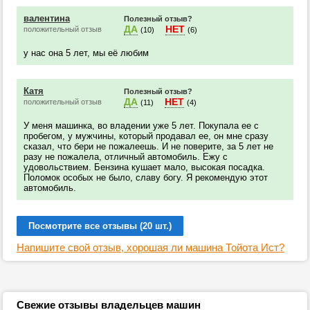
валентина
Полезный отзыв?
ДА
НЕТ
положительный отзыв
(10)
(6)
у нас она 5 лет, мы её любим
Катя
Полезный отзыв?
ДА
НЕТ
положительный отзыв
(11)
(4)
У меня машинка, во владении уже 5 лет. Покупала ее с
пробегом, у мужчины, который продавал ее, он мне сразу
сказал, что бери не пожалеешь. И не поверите, за 5 лет не
разу не пожалела, отличный автомобиль. Ежу с
удовольствием. Бензина кушает мало, высокая посадка.
Поломок особых не было, славу богу. Я рекомендую этот
автомобиль.
Посмотрите все отзывы (20 шт.)
Напишите свой отзыв, хорошая ли машина Тойота Ист?
Свежие отзывы владельцев машин