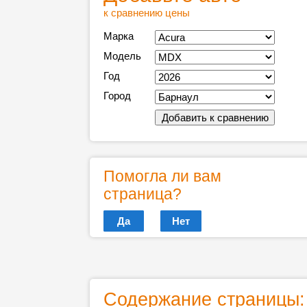
к сравнению цены
Марка
Модель
Год
Город
Помогла ли вам
страница?
Да
Нет
Содержание страницы: