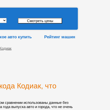
кое авто купить
Рейтинг машин
 Кодиак
ода Кодиак, что
ом сравнении использованы данные без
а года выпуска авто и города, что не очень