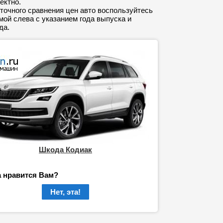
ектно.
точного сравнения цен авто воспользуйтесь
ой слева с указанием года выпуска и
да.
Шкода Кодиак
а нравится Вам?
Нет, эта!