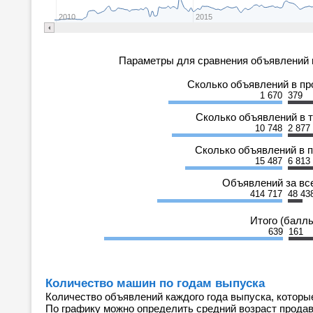
2010
2015
Параметры для сравнения объявлений 
Сколько объявлений в п
1 670
379
Сколько объявлений в 
10 748
2 877
Сколько объявлений в 
15 487
6 813
Объявлений за вс
414 717
48 43
Итого (балл
639
161
Количество машин по годам выпуска
Количество объявлений каждого года выпуска, которы
По графику можно определить средний возраст прода