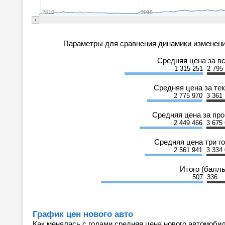
2010
2015
Параметры для сравнения динамики изменени
Средняя цена за в
1 315 251
2 795
Средняя цена за те
2 775 970
3 361
Средняя цена за пр
2 449 466
3 675
Средняя цена три г
2 561 941
3 334
Итого (балл
507
336
График цен нового авто
Как менялась с годами средняя цена нового автомобил