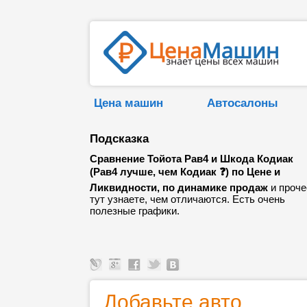
Цена машин
Автосалоны
Подсказка
Сравнение Тойота Рав4 и Шкода Кодиак
(Рав4 лучше, чем Кодиак ❓) по Цене и
Ликвидности, по динамике продаж
и проче
тут узнаете, чем отличаются. Есть очень
полезные графики.
Добавьте авто