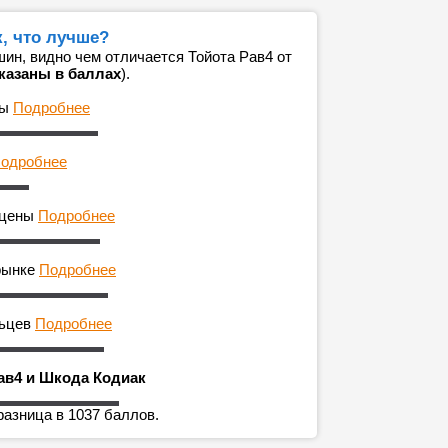
, что лучше?
ин, видно чем отличается Тойота Рав4 от
казаны в баллах
).
ны
Подробнее
одробнее
 цены
Подробнее
рынке
Подробнее
льцев
Подробнее
ав4 и Шкода Кодиак
разница в 1037 баллов.