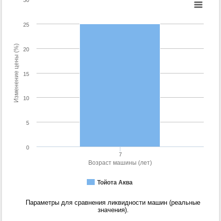
25
Изменение цены (%)
20
15
10
5
0
7
Возраст машины (лет)
Тойота Аква
Параметры для сравнения ликвидности машин (реальные
значения).