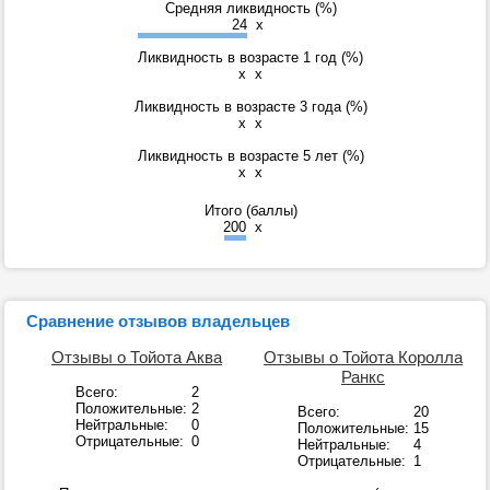
Средняя ликвидность (%)
24
x
Ликвидность в возрасте 1 год (%)
x
x
Ликвидность в возрасте 3 года (%)
x
x
Ликвидность в возрасте 5 лет (%)
x
x
Итого (баллы)
200
x
Сравнение отзывов владельцев
Отзывы о Тойота Аква
Отзывы о Тойота Королла
Ранкс
Всего:
2
Положительные:
2
Всего:
20
Нейтральные:
0
Положительные:
15
Отрицательные:
0
Нейтральные:
4
Отрицательные:
1