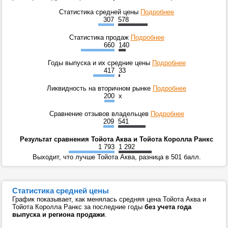
Статистика средней цены
Подробнее
307
578
Статистика продаж
Подробнее
660
140
Годы выпуска и их средние цены
Подробнее
417
33
Ликвидность на вторичном рынке
Подробнее
200
x
Сравнение отзывов владельцев
Подробнее
209
541
Результат сравнения Тойота Аква и Тойота Королла Ранкс
1 793
1 292
Выходит, что лучше Тойота Аква, разница в 501 балл.
Статистика средней цены
График показывает, как менялась средняя цена Тойота Аква и
Тойота Королла Ранкс за последние годы
без учета года
выпуска и региона продажи
.