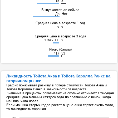
15
3
Выпускается ли сейчас
Да
Нет
Средняя цена в возрасте 1 год
x
x
Средняя цена в возрасте 3 года
1 345 000
x
Итого (баллы)
417
33
Ликвидность Тойота Аква и Тойота Королла Ранкс на
вторичном рынке
График показывает разницу в потере стоимости Тойота Аква и
Тойота Королла Ранкс в зависимости от возраста.
Значения в процентах показывают на сколько отличается текущая
средняя цена машины каждого года по сравнению с ценой, когда
машина была новая.
Если машина старых годов растет в цене либо теряет очень мало,
то ликвидность хорошая.
30