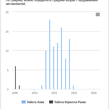
По графику можно определить средний возраст продаваемых
автомобилей.
20
15
10
5
0
2005
2010
2015
2020
2025
Тойота Аква
Тойота Королла Ранкс