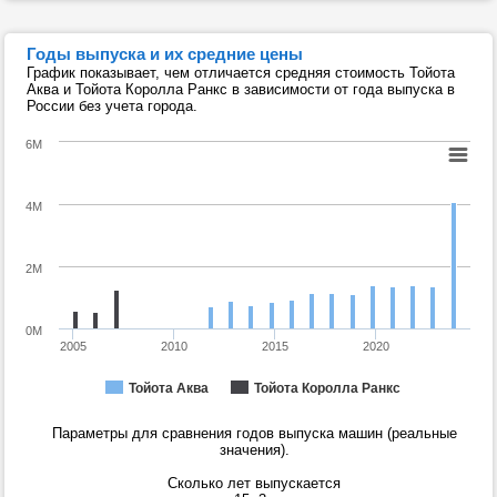
Годы выпуска и их средние цены
График показывает, чем отличается средняя стоимость Тойота
Аква и Тойота Королла Ранкс в зависимости от года выпуска в
России без учета города.
6M
4M
2M
0M
2005
2010
2015
2020
Тойота Аква
Тойота Королла Ранкс
Параметры для сравнения годов выпуска машин (реальные
значения).
Сколько лет выпускается