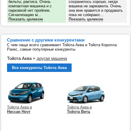
бельты, рактиса. Очень
сохранилось хорошо, нигде
компактная машинка и с
машина не заржавела. Очень
парковкой нет проблем.
она мне нравится и продавать
Сигнализацию м...
пока не собираюс...
Показать целиком
Показать целиком
Сравнение с другими конкурентами
С чем чаще всего сравнивают Тойота Аква и Тойота Королла
Ранкс, самые популярные конкуренты.
Тойота Аква
+
другая машина
Все конкуренты Тойота Аква
Тойота Аква и
Тойота Аква и
Ниссан Ноут
Тойота Витц