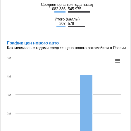
Средняя цена три года назад
1 082 886
545 975
Итого (баллы)
307
578
График цен нового авто
Как менялась с годами средняя цена нового автомобиля в России.
5M
4M
3M
2M