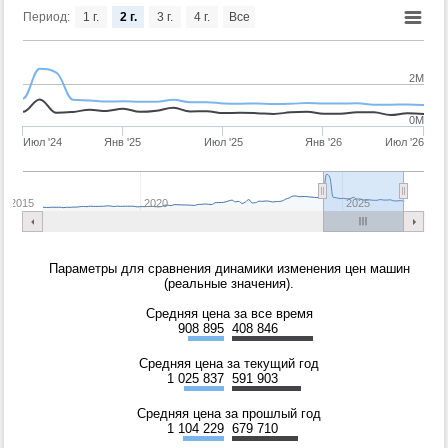
Период:
1 г.
2 г.
3 г.
4 г.
Все
2M
0M
Июл '24
Янв '25
Июл '25
Янв '26
Июл '26
2015
2020
2025
Параметры для сравнения динамики изменения цен машин
(реальные значения).
Средняя цена за все время
908 895
408 846
Средняя цена за текущий год
1 025 837
591 903
Средняя цена за прошлый год
1 104 229
679 710