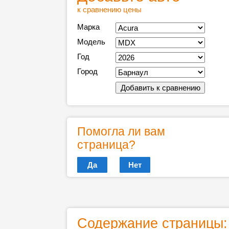
к сравнению цены
Марка
Модель
Год
Город
Помогла ли вам
страница?
Да
Нет
Содержание страницы: