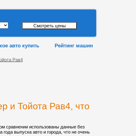
кое авто купить
Рейтинг машин
ойота Рав4
р и Тойота Рав4, что
ом сравнении использованы данные без
а года выпуска авто и города, что не очень