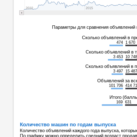
2010
2015
Параметры для сравнения объявлений 
Сколько объявлений в п
474
1 670
Сколько объявлений в 
3 453
10 74
Сколько объявлений в 
3 497
15 48
Объявлений за вс
101 706
414 7
Итого (балл
169
631
Количество машин по годам выпуска
Количество объявлений каждого года выпуска, которы
По графику можно определить средний возраст прода