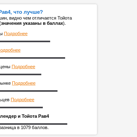
Рав4, что лучше?
ин, видно чем отличается Тойота
(
значения указаны в баллах
).
ны
Подробнее
одробнее
 цены
Подробнее
рынке
Подробнее
льцев
Подробнее
лендер и Тойота Рав4
разница в 1079 баллов.