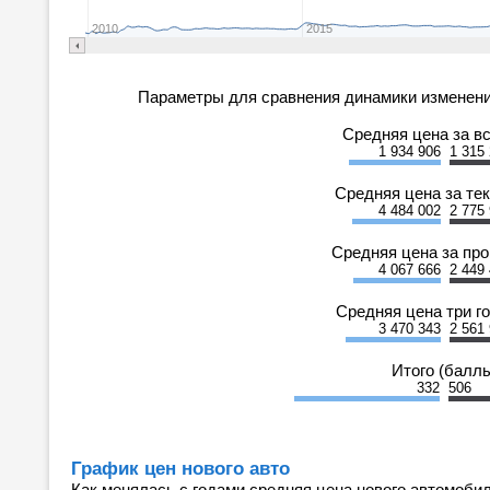
2010
2015
Параметры для сравнения динамики изменени
Средняя цена за в
1 934 906
1 315
Средняя цена за те
4 484 002
2 775
Средняя цена за пр
4 067 666
2 449
Средняя цена три г
3 470 343
2 561
Итого (балл
332
506
График цен нового авто
Как менялась с годами средняя цена нового автомобил