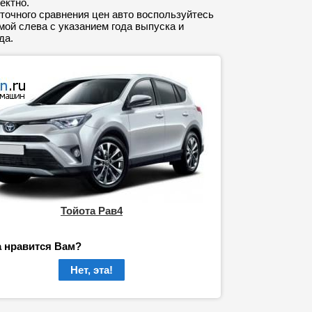
ектно.
точного сравнения цен авто воспользуйтесь
ой слева с указанием года выпуска и
да.
Тойота Рав4
а нравится Вам?
Нет, эта!