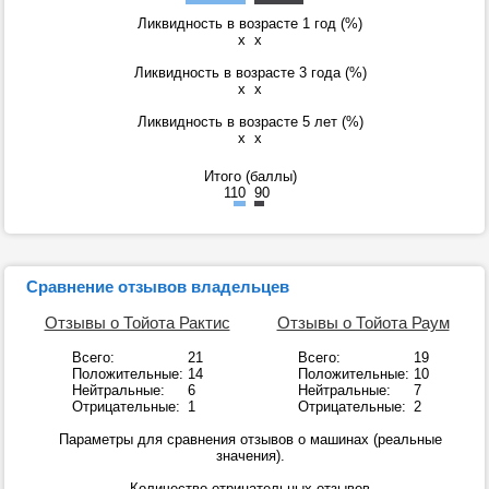
Ликвидность в возрасте 1 год (%)
x
x
Ликвидность в возрасте 3 года (%)
x
x
Ликвидность в возрасте 5 лет (%)
x
x
Итого (баллы)
110
90
Сравнение отзывов владельцев
Отзывы о Тойота Рактис
Отзывы о Тойота Раум
Всего:
21
Всего:
19
Положительные:
14
Положительные:
10
Нейтральные:
6
Нейтральные:
7
Отрицательные:
1
Отрицательные:
2
Параметры для сравнения отзывов о машинах (реальные
значения).
Количество отрицательных отзывов