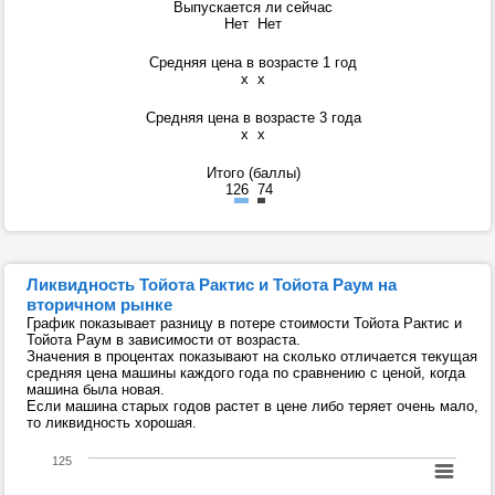
Выпускается ли сейчас
Нет
Нет
Средняя цена в возрасте 1 год
x
x
Средняя цена в возрасте 3 года
x
x
Итого (баллы)
126
74
Ликвидность Тойота Рактис и Тойота Раум на
вторичном рынке
График показывает разницу в потере стоимости Тойота Рактис и
Тойота Раум в зависимости от возраста.
Значения в процентах показывают на сколько отличается текущая
средняя цена машины каждого года по сравнению с ценой, когда
машина была новая.
Если машина старых годов растет в цене либо теряет очень мало,
то ликвидность хорошая.
125