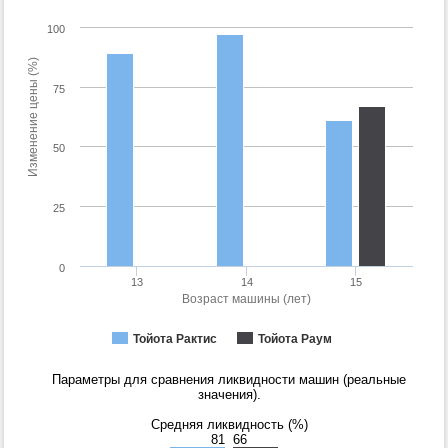
100
Изменение цены (%)
75
50
25
0
13
14
15
Возраст машины (лет)
Тойота Рактис
Тойота Раум
Параметры для сравнения ликвидности машин (реальные
значения).
Средняя ликвидность (%)
81
66