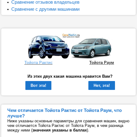
Сравнение отзывов владельцев
Сравнение с другими машинами
Тойота Рактис
Тойота Раум
Из этих двух какая машина нравится Вам?
Вот эта!
Нет, эта!
Чем отличается Тойота Рактис от Тойота Раум, что
лучше?
Ниже указаны основные параметры для сравнения машин, видно
чем отличается Тойота Рактис от Тойота Раум, в чем разница
между ними (
значения указаны в баллах
).