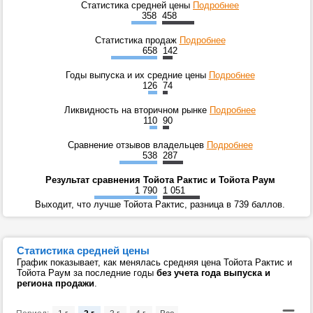
Статистика средней цены
Подробнее
358
458
Статистика продаж
Подробнее
658
142
Годы выпуска и их средние цены
Подробнее
126
74
Ликвидность на вторичном рынке
Подробнее
110
90
Сравнение отзывов владельцев
Подробнее
538
287
Результат сравнения Тойота Рактис и Тойота Раум
1 790
1 051
Выходит, что лучше Тойота Рактис, разница в 739 баллов.
Статистика средней цены
График показывает, как менялась средняя цена Тойота Рактис и
Тойота Раум за последние годы
без учета года выпуска и
региона продажи
.