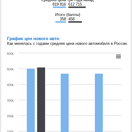
819 816
612 715
Итого (баллы)
358
458
График цен нового авто
Как менялась с годами средняя цена нового автомобиля в России.
600k
500k
400k
300k
200k
100k