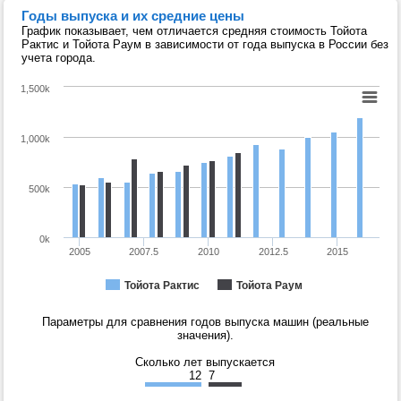
Годы выпуска и их средние цены
График показывает, чем отличается средняя стоимость Тойота
Рактис и Тойота Раум в зависимости от года выпуска в России без
учета города.
1,500k
1,000k
500k
0k
2005
2007.5
2010
2012.5
2015
Тойота Рактис
Тойота Раум
Параметры для сравнения годов выпуска машин (реальные
значения).
Сколько лет выпускается
12
7