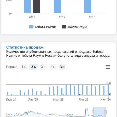
0k
2011
2012
2013
Тойота Рактис
Тойота Раум
Статистика продаж
Количество опубликованных предложений о продаже Тойота
Рактис и Тойота Раум в России без учета года выпуска и города.
Период:
1 г.
2 г.
3 г.
4 г.
Все
100
0
Июл '24
Янв '25
Июл '25
Янв '26
Июл '26
2010
2020