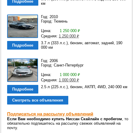
Подробнее
км
Год: 2010
Город: Тюмень
Цена:
1 250 000
₽
Средняя:
1 250 000
₽
3.7 л (333 л.с.), бензин, автомат, задний, 190
Подробнее
000 км
Год: 2006
Город: Санкт-Петербург
Цена:
1 000 000
₽
Средняя:
1 000 000
₽
2.5 л (225 л.с.), бензин, АКПП, 4WD, 240 000 км
Подробнее
Смотреть все объявления
Подписаться на рассылку объявлений
Если Вам необходимо купить Ниссан Скайлайн с пробегом
, то
обязательно подпишитесь на рассылку свежих объявлений на
почту.