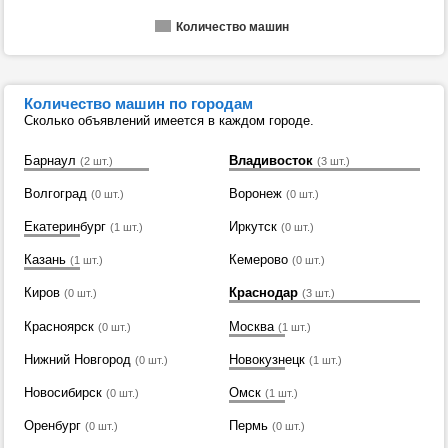
Количество машин
Количество машин по городам
Сколько объявлений имеется в каждом городе.
Барнаул
Владивосток
(2 шт.)
(3 шт.)
Волгоград
Воронеж
(0 шт.)
(0 шт.)
Екатеринбург
Иркутск
(1 шт.)
(0 шт.)
Казань
Кемерово
(1 шт.)
(0 шт.)
Киров
Краснодар
(0 шт.)
(3 шт.)
Красноярск
Москва
(0 шт.)
(1 шт.)
Нижний Новгород
Новокузнецк
(0 шт.)
(1 шт.)
Новосибирск
Омск
(0 шт.)
(1 шт.)
Оренбург
Пермь
(0 шт.)
(0 шт.)