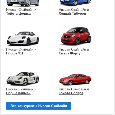
Ниссан Скайлайн и
Ниссан Скайлайн и
Тойота Целика
Хендай Тибурон
Ниссан Скайлайн и
Ниссан Скайлайн и
Порше 911
Смарт Форту
Ниссан Скайлайн и
Ниссан Скайлайн и
Порше Кайман
Тойота Солара
Все конкуренты Ниссан Скайлайн