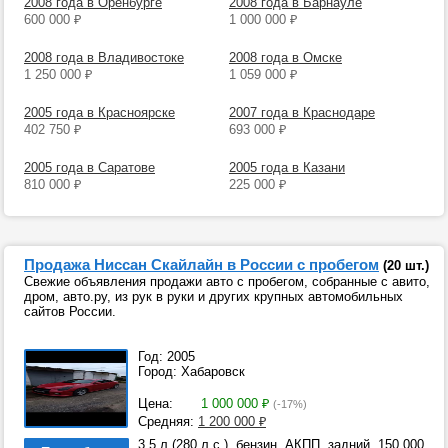
2008 года в Оренбурге
2008 года в Барнауле
600 000
₽
1 000 000
₽
2008 года в Владивостоке
2008 года в Омске
1 250 000
₽
1 059 000
₽
2005 года в Красноярске
2007 года в Краснодаре
402 750
₽
693 000
₽
2005 года в Саратове
2005 года в Казани
810 000
₽
225 000
₽
Продажа Ниссан Скайлайн в России с пробегом
(20 шт.)
Свежие объявления продажи авто с пробегом, собранные с авито,
дром, авто.ру, из рук в руки и других крупных автомобильных
сайтов России.
Год: 2005
Город: Хабаровск
Цена:
1 000 000
₽
(-17%)
Средняя:
1 200 000
₽
3.5 л (280 л.с.), бензин, АКПП, задний, 150 000