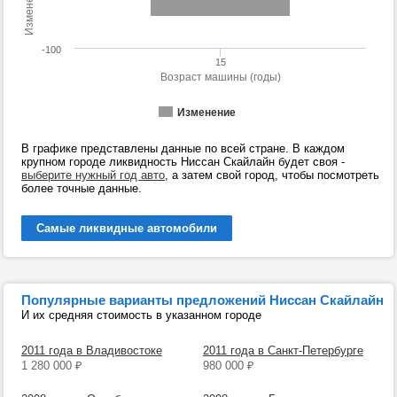
-100
15
Возраст машины (годы)
Изменение
В графике представлены данные по всей стране. В каждом
крупном городе ликвидность Ниссан Скайлайн будет своя -
выберите нужный год авто
, а затем свой город, чтобы посмотреть
более точные данные.
Самые ликвидные автомобили
Популярные варианты предложений Ниссан Скайлайн
И их средняя стоимость в указанном городе
2011 года в Владивостоке
2011 года в Санкт-Петербурге
1 280 000
₽
980 000
₽