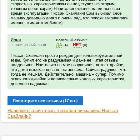
скоростных характеристикам он не уступит некоторым
топовым спорт-карам) Начитался отзывов владельцев за
время эксплуатации Ниссан Скайлайн) Сам выбирал себе
машину довольно долго и очень рад, что поиски закончились
именно этим автомобилем)
Илья
Полезный отзыв?
ДА
НЕТ
положительный отзыв
(4)
(0)
Ниссан Скайлайн просто рожден для головокружительной
езды. Купил его не раздумывая и даже не читая отзывы
владельцев. Настолько он мне понравился на тест-драйве,
что даже высокая цена не остановила. Сейчас радуюсь, что
тогда не мешкал. Действительно, машина – супер. Помимо
отличного дизайна и великолепных ходовых характеристик,
довольно надежная.
Посмотрите все отзывы (17 шт.)
Напишите свой отзыв, хорошая ли машина Ниссан
Скайлайн?