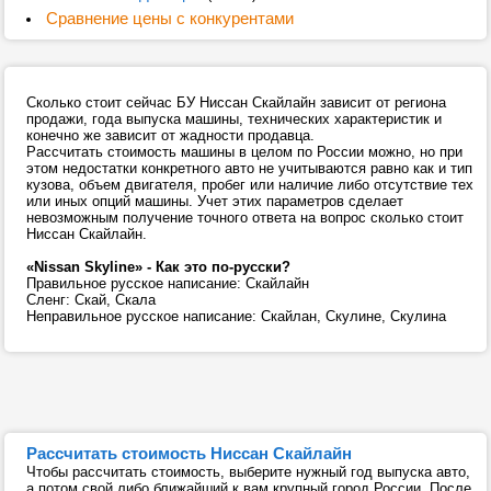
Сравнение цены с конкурентами
Сколько стоит сейчас БУ Ниссан Скайлайн зависит от региона
продажи, года выпуска машины, технических характеристик и
конечно же зависит от жадности продавца.
Рассчитать стоимость машины в целом по России можно, но при
этом недостатки конкретного авто не учитываются равно как и тип
кузова, объем двигателя, пробег или наличие либо отсутствие тех
или иных опций машины. Учет этих параметров сделает
невозможным получение точного ответа на вопрос сколько стоит
Ниссан Скайлайн.
«Nissan Skyline» - Как это по-русски?
Правильное русское написание: Скайлайн
Сленг: Скай, Скала
Неправильное русское написание: Скайлан, Скулине, Скулина
Рассчитать стоимость Ниссан Скайлайн
Чтобы рассчитать стоимость, выберите нужный год выпуска авто,
а потом свой либо ближайший к вам крупный город России. После