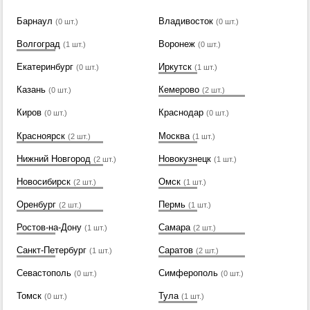
Барнаул
Владивосток
(0 шт.)
(0 шт.)
Волгоград
Воронеж
(1 шт.)
(0 шт.)
Екатеринбург
Иркутск
(0 шт.)
(1 шт.)
Казань
Кемерово
(0 шт.)
(2 шт.)
Киров
Краснодар
(0 шт.)
(0 шт.)
Красноярск
Москва
(2 шт.)
(1 шт.)
Нижний Новгород
Новокузнецк
(2 шт.)
(1 шт.)
Новосибирск
Омск
(2 шт.)
(1 шт.)
Оренбург
Пермь
(2 шт.)
(1 шт.)
Ростов-на-Дону
Самара
(1 шт.)
(2 шт.)
Санкт-Петербург
Саратов
(1 шт.)
(2 шт.)
Севастополь
Симферополь
(0 шт.)
(0 шт.)
Томск
Тула
(0 шт.)
(1 шт.)