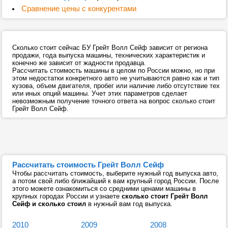
Сравнение цены с конкурентами
Сколько стоит сейчас БУ Грейт Волл Сейф зависит от региона
продажи, года выпуска машины, технических характеристик и
конечно же зависит от жадности продавца.
Рассчитать стоимость машины в целом по России можно, но при
этом недостатки конкретного авто не учитываются равно как и тип
кузова, объем двигателя, пробег или наличие либо отсутствие тех
или иных опций машины. Учет этих параметров сделает
невозможным получение точного ответа на вопрос сколько стоит
Грейт Волл Сейф.
Рассчитать стоимость Грейт Волл Сейф
Чтобы рассчитать стоимость, выберите нужный год выпуска авто,
а потом свой либо ближайший к вам крупный город России. После
этого можете ознакомиться со средними ценами машины в
крупных городах России и узнаете
сколько стоит Грейт Волл
Сейф и сколько стоил
в нужный вам год выпуска.
2010
2009
2008