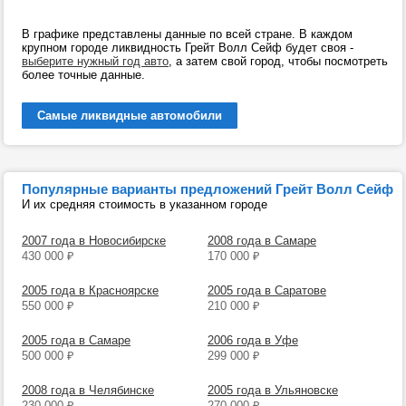
В графике представлены данные по всей стране. В каждом
крупном городе ликвидность Грейт Волл Сейф будет своя -
выберите нужный год авто
, а затем свой город, чтобы посмотреть
более точные данные.
Самые ликвидные автомобили
Популярные варианты предложений Грейт Волл Сейф
И их средняя стоимость в указанном городе
2007 года в Новосибирске
2008 года в Самаре
430 000
₽
170 000
₽
2005 года в Красноярске
2005 года в Саратове
550 000
₽
210 000
₽
2005 года в Самаре
2006 года в Уфе
500 000
₽
299 000
₽
2008 года в Челябинске
2005 года в Ульяновске
230 000
₽
270 000
₽