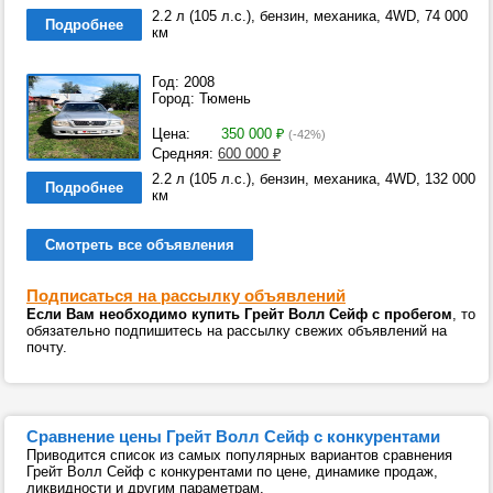
2.2 л (105 л.с.), бензин, механика, 4WD, 74 000
Подробнее
км
Год: 2008
Город: Тюмень
Цена:
350 000
₽
(-42%)
Средняя:
600 000
₽
2.2 л (105 л.с.), бензин, механика, 4WD, 132 000
Подробнее
км
Смотреть все объявления
Подписаться на рассылку объявлений
Если Вам необходимо купить Грейт Волл Сейф с пробегом
, то
обязательно подпишитесь на рассылку свежих объявлений на
почту.
Сравнение цены Грейт Волл Сейф с конкурентами
Приводится список из самых популярных вариантов сравнения
Грейт Волл Сейф с конкурентами по цене, динамике продаж,
ликвидности и другим параметрам.