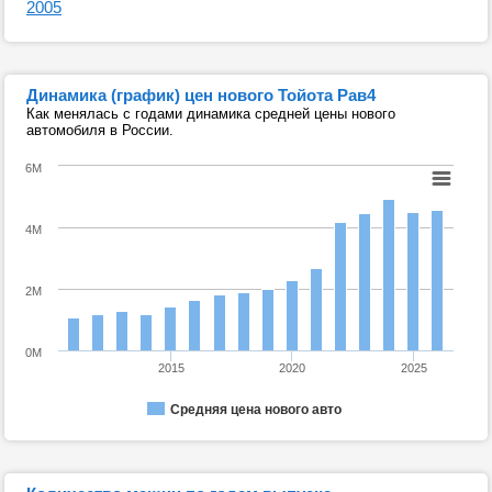
2005
Динамика (график) цен нового Тойота Рав4
Как менялась с годами динамика средней цены нового
автомобиля в России.
6M
4M
2M
0M
2015
2020
2025
Средняя цена нового авто