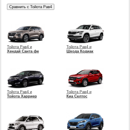
Тойота Рав4 и
Тойота Рав4 и
Хендай Санта фе
Шкода Кодиак
Тойота Рав4 и
Тойота Рав4 и
Тойота Харриер
Киа Селтос