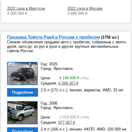
2022 года в Иркутске
2022 года в Москве
4 000 000
₽
3 680 000
₽
Продажа Тойота Рав4 в России с пробегом
(1758 шт.)
Свежие объявления продажи авто с пробегом, собранные с авито,
дром, авто.ру, из рук в руки и других крупных автомобильных
сайтов России.
Год: 2025
Город: Ярославль
Цена:
4 149 000
₽
(-5%)
Средняя:
4 349 167
₽
2.0 л (171 л.с.), бензин, вариатор, 4WD, 32 км
Подробнее
Год: 2006
Город: Ярославль
Цена:
1 019 000
₽
(+4%)
Средняя:
977 667
₽
2.4 л (166 л.с.), бензин, АКПП, 4WD, 320 000 км
Подробнее