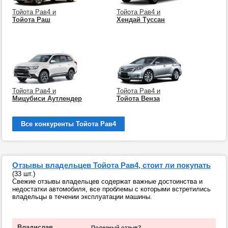
Тойота Рав4 и
Тойота Рав4 и
Тойота Раш
Хендай Туссан
Тойота Рав4 и
Тойота Рав4 и
Мицубиси Аутлендер
Тойота Венза
Все конкуренты Тойота Рав4
Отзывы владельцев Тойота Рав4, стоит ли покупать
(33 шт.)
Свежие отзывы владельцев содержат важные достоинства и
недостатки автомобиля, все проблемы с которыми встретились
владельцы в течении эксплуатации машины.
Владислав
Полезный отзыв?