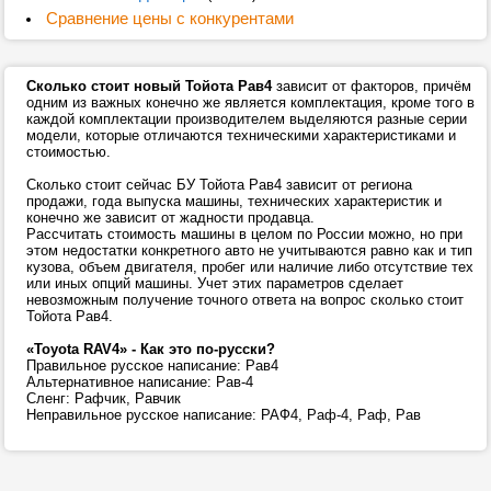
Сравнение цены с конкурентами
Сколько стоит новый Тойота Рав4
зависит от факторов, причём
одним из важных конечно же является комплектация, кроме того в
каждой комплектации производителем выделяются разные серии
модели, которые отличаются техническими характеристиками и
стоимостью.
Сколько стоит сейчас БУ Тойота Рав4 зависит от региона
продажи, года выпуска машины, технических характеристик и
конечно же зависит от жадности продавца.
Рассчитать стоимость машины в целом по России можно, но при
этом недостатки конкретного авто не учитываются равно как и тип
кузова, объем двигателя, пробег или наличие либо отсутствие тех
или иных опций машины. Учет этих параметров сделает
невозможным получение точного ответа на вопрос сколько стоит
Тойота Рав4.
«Toyota RAV4» - Как это по-русски?
Правильное русское написание: Рав4
Альтернативное написание: Рав-4
Сленг: Рафчик, Равчик
Неправильное русское написание: РАФ4, Раф-4, Раф, Рав