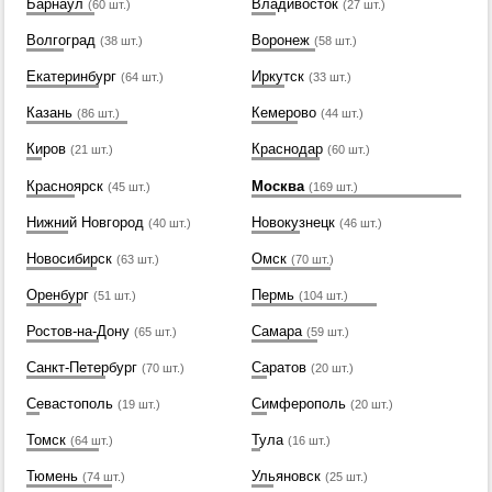
Барнаул
Владивосток
(60 шт.)
(27 шт.)
Волгоград
Воронеж
(38 шт.)
(58 шт.)
Екатеринбург
Иркутск
(64 шт.)
(33 шт.)
Казань
Кемерово
(86 шт.)
(44 шт.)
Киров
Краснодар
(21 шт.)
(60 шт.)
Красноярск
Москва
(45 шт.)
(169 шт.)
Нижний Новгород
Новокузнецк
(40 шт.)
(46 шт.)
Новосибирск
Омск
(63 шт.)
(70 шт.)
Оренбург
Пермь
(51 шт.)
(104 шт.)
Ростов-на-Дону
Самара
(65 шт.)
(59 шт.)
Санкт-Петербург
Саратов
(70 шт.)
(20 шт.)
Севастополь
Симферополь
(19 шт.)
(20 шт.)
Томск
Тула
(64 шт.)
(16 шт.)
Тюмень
Ульяновск
(74 шт.)
(25 шт.)