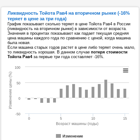
Ликвидность Тойота Рав4 на вторичном рынке (-16%
теряет в цене за три года)
График показывает сколько теряет в цене Тойота Рав4 в России
(ликвидность на вторичном рынке) в зависимости от возраста.
Значения в процентах показывают как падает текущая средняя
цена машины каждого года по сравнению с ценой, когда машина
была новая.
Если машина старых годов растет в цене либо теряет очень мало,
то ликвидность хорошая. В данном случае
потеря стоимости
Тойота Рав4
за первые три года составляет -16%.
100
Изменение цены (%)
50
0
-50
0
5
10
15
Возраст машины (годы)
Изменение