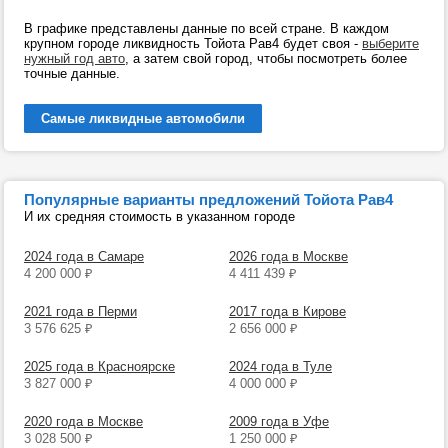
В графике представлены данные по всей стране. В каждом
крупном городе ликвидность Тойота Рав4 будет своя -
выберите
нужный год авто
, а затем свой город, чтобы посмотреть более
точные данные.
Самые ликвидные автомобили
Популярные варианты предложений Тойота Рав4
И их средняя стоимость в указанном городе
2024 года в Самаре
2026 года в Москве
4 200 000
₽
4 411 439
₽
2021 года в Перми
2017 года в Кирове
3 576 625
₽
2 656 000
₽
2025 года в Красноярске
2024 года в Туле
3 827 000
₽
4 000 000
₽
2020 года в Москве
2009 года в Уфе
3 028 500
₽
1 250 000
₽