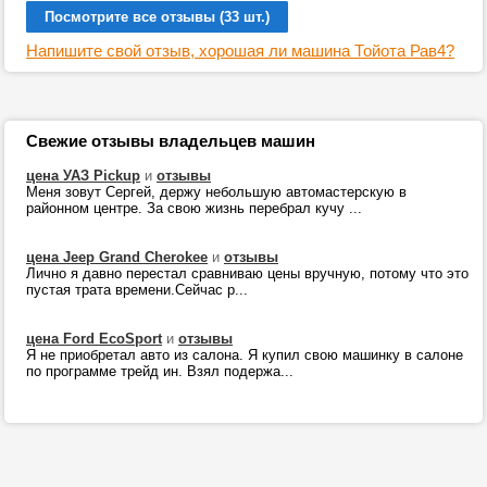
Посмотрите все отзывы (33 шт.)
Напишите свой отзыв, хорошая ли машина Тойота Рав4?
Свежие отзывы владельцев машин
цена УАЗ Pickup
и
отзывы
Меня зовут Сергей, держу небольшую автомастерскую в
районном центре. За свою жизнь перебрал кучу ...
цена Jeep Grand Cherokee
и
отзывы
Лично я давно перестал сравниваю цены вручную, потому что это
пустая трата времени.Сейчас р...
цена Ford EcoSport
и
отзывы
Я не приобретал авто из салона. Я купил свою машинку в салоне
по программе трейд ин. Взял подержа...