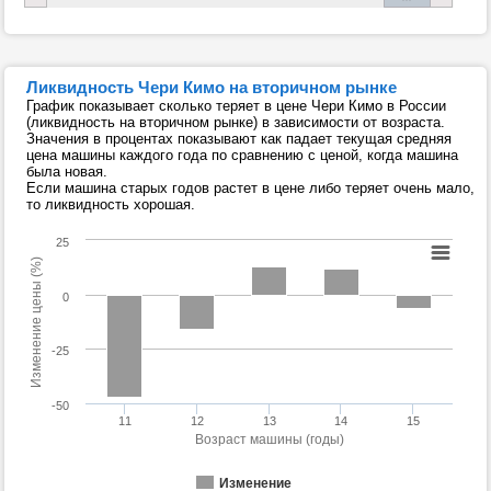
Ликвидность Чери Кимо на вторичном рынке
График показывает сколько теряет в цене Чери Кимо в России
(ликвидность на вторичном рынке) в зависимости от возраста.
Значения в процентах показывают как падает текущая средняя
цена машины каждого года по сравнению с ценой, когда машина
была новая.
Если машина старых годов растет в цене либо теряет очень мало,
то ликвидность хорошая.
25
Изменение цены (%)
0
-25
-50
11
12
13
14
15
Возраст машины (годы)
Изменение