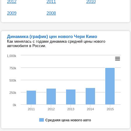
2012
2011
2010
2009
2008
Динамика (график) цен нового Чери Кимо
Как менялась с годами динамика средней цены нового
автомобиля в России.
1,000k
750k
500k
250k
0k
2011
2012
2013
2014
2015
Средняя цена нового авто