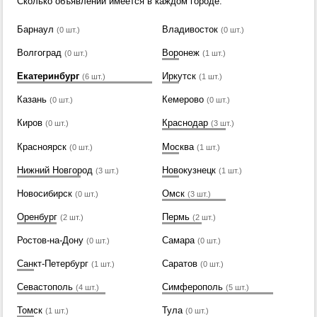
Сколько объявлений имеется в каждом городе.
Барнаул
Владивосток
(0 шт.)
(0 шт.)
Волгоград
Воронеж
(0 шт.)
(1 шт.)
Екатеринбург
Иркутск
(6 шт.)
(1 шт.)
Казань
Кемерово
(0 шт.)
(0 шт.)
Киров
Краснодар
(0 шт.)
(3 шт.)
Красноярск
Москва
(0 шт.)
(1 шт.)
Нижний Новгород
Новокузнецк
(3 шт.)
(1 шт.)
Новосибирск
Омск
(0 шт.)
(3 шт.)
Оренбург
Пермь
(2 шт.)
(2 шт.)
Ростов-на-Дону
Самара
(0 шт.)
(0 шт.)
Санкт-Петербург
Саратов
(1 шт.)
(0 шт.)
Севастополь
Симферополь
(4 шт.)
(5 шт.)
Томск
Тула
(1 шт.)
(0 шт.)