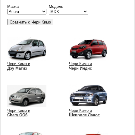
Марка
Модель
Чери Кимо и
Чери Кимо и
Дэу Матиз
Чери Индис
Чери Кимо и
Чери Кимо и
Chery QQ6
Шевроле Ланос