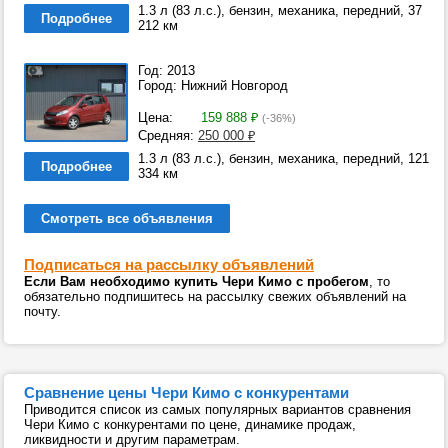
1.3 л (83 л.с.), бензин, механика, передний, 37
Подробнее
212 км
Год: 2013
Город: Нижний Новгород
Цена:
159 888
₽
(-36%)
Средняя:
250 000
₽
1.3 л (83 л.с.), бензин, механика, передний, 121
Подробнее
334 км
Смотреть все объявления
Подписаться на рассылку объявлений
Если Вам необходимо купить Чери Кимо с пробегом
, то
обязательно подпишитесь на рассылку свежих объявлений на
почту.
Сравнение цены Чери Кимо с конкурентами
Приводится список из самых популярных вариантов сравнения
Чери Кимо с конкурентами по цене, динамике продаж,
ликвидности и другим параметрам.