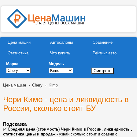
Цена машин
Автосалоны
Сравнение
Статистика
Что купить
Рейтинг авто
Марка
Модель
Цена машин
›
Chery
›
Kimo
Чери Кимо - цена и ликвидность в
России, сколько стоит БУ
Подсказка
✅ Средняя цена (стоимость) Чери Кимо в России, ликвидность ,
статистика цены и продаж
- узнай сколько стоит и сравни с