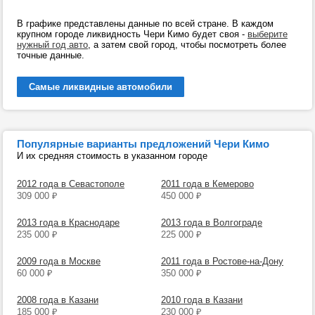
В графике представлены данные по всей стране. В каждом
крупном городе ликвидность Чери Кимо будет своя -
выберите
нужный год авто
, а затем свой город, чтобы посмотреть более
точные данные.
Самые ликвидные автомобили
Популярные варианты предложений Чери Кимо
И их средняя стоимость в указанном городе
2012 года в Севастополе
2011 года в Кемерово
309 000
₽
450 000
₽
2013 года в Краснодаре
2013 года в Волгограде
235 000
₽
225 000
₽
2009 года в Москве
2011 года в Ростове-на-Дону
60 000
₽
350 000
₽
2008 года в Казани
2010 года в Казани
185 000
₽
230 000
₽