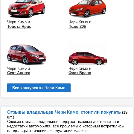
Чери Кимо и
Чери Кимо и
Тойота Ярис
Пежо 206
Чери Кимо и
Чери Кимо и
Сеат Альтеа
Фиат Браво
Все конкуренты Чери Кимо
Отзывы владельцев Чери Кимо, стоит ли покупать
(19
шт.)
Свежие отзывы владельцев содержат важные достоинства и
недостатки автомобиля, все проблемы с которыми встретились
владельцы в течении эксплуатации машины.