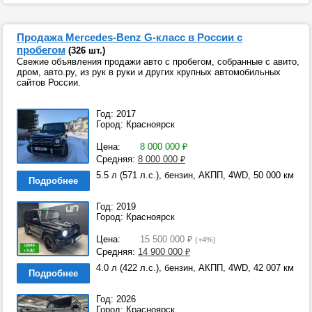
Продажа Mercedes-Benz G-класс в России с
пробегом
(326 шт.)
Свежие объявления продажи авто с пробегом, собранные с авито,
дром, авто.ру, из рук в руки и других крупных автомобильных
сайтов России.
Год: 2017
Город: Красноярск
Цена:
8 000 000
₽
Средняя:
8 000 000
₽
5.5 л (571 л.с.), бензин, АКПП, 4WD, 50 000 км
Подробнее
Год: 2019
Город: Красноярск
Цена:
15 500 000
₽
(+4%)
Средняя:
14 900 000
₽
4.0 л (422 л.с.), бензин, АКПП, 4WD, 42 007 км
Подробнее
Год: 2026
Город: Красноярск