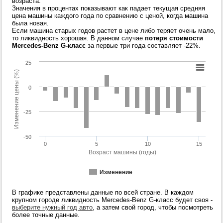
возраста.
Значения в процентах показывают как падает текущая средняя
цена машины каждого года по сравнению с ценой, когда машина
была новая.
Если машина старых годов растет в цене либо теряет очень мало,
то ликвидность хорошая. В данном случае
потеря стоимости
Mercedes-Benz G-класс
за первые три года составляет -22%.
25
Изменение цены (%)
0
-25
-50
0
5
10
15
Возраст машины (годы)
Изменение
В графике представлены данные по всей стране. В каждом
крупном городе ликвидность Mercedes-Benz G-класс будет своя -
выберите нужный год авто
, а затем свой город, чтобы посмотреть
более точные данные.