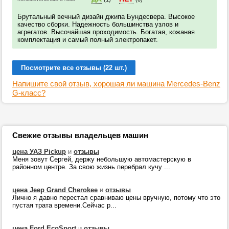
Брутальный вечный дизайн джипа Бундесвера. Высокое
качество сборки. Надежность большинства узлов и
агрегатов. Высочайшая проходимость. Богатая, кожаная
комплектация и самый полный электропакет.
Посмотрите все отзывы (22 шт.)
Напишите свой отзыв, хорошая ли машина Mercedes-Benz
G-класс?
Свежие отзывы владельцев машин
цена УАЗ Pickup
и
отзывы
Меня зовут Сергей, держу небольшую автомастерскую в
районном центре. За свою жизнь перебрал кучу ...
цена Jeep Grand Cherokee
и
отзывы
Лично я давно перестал сравниваю цены вручную, потому что это
пустая трата времени.Сейчас р...
цена Ford EcoSport
и
отзывы