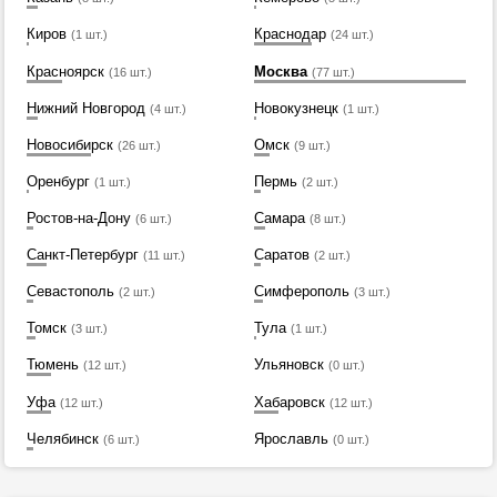
Киров
Краснодар
(1 шт.)
(24 шт.)
Красноярск
Москва
(16 шт.)
(77 шт.)
Нижний Новгород
Новокузнецк
(4 шт.)
(1 шт.)
Новосибирск
Омск
(26 шт.)
(9 шт.)
Оренбург
Пермь
(1 шт.)
(2 шт.)
Ростов-на-Дону
Самара
(6 шт.)
(8 шт.)
Санкт-Петербург
Саратов
(11 шт.)
(2 шт.)
Севастополь
Симферополь
(2 шт.)
(3 шт.)
Томск
Тула
(3 шт.)
(1 шт.)
Тюмень
Ульяновск
(12 шт.)
(0 шт.)
Уфа
Хабаровск
(12 шт.)
(12 шт.)
Челябинск
Ярославль
(6 шт.)
(0 шт.)