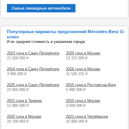
Самые ликвидные автомобили
Популярные варианты предложений Mercedes-Benz G-
класс
И их средняя стоимость в указанном городе
2023 года в Санкт-Петербурге
2020 года в Москве
21 500 000
₽
13 372 500
₽
2014 года в Санкт-Петербурге
2026 года в Москве
3 995 000
₽
31 535 231
₽
2025 года в Санкт-Петербурге
2015 года в Ростове-на-Дону
23 950 000
₽
5 990 000
₽
2021 года в Тюмени
2010 года в Москве
12 880 000
₽
3 600 000
₽
2025 года в Москве
2021 года в Челябинске
29 338 693
₽
15 800 000
₽