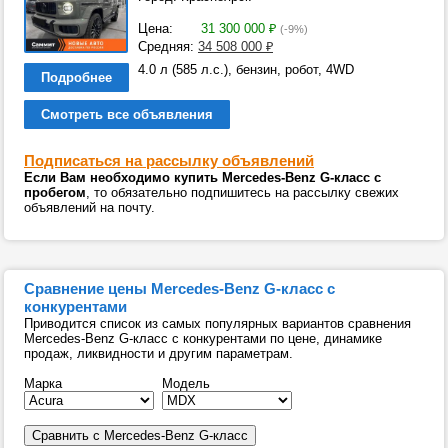
Цена:
31 300 000
₽
(-9%)
Средняя:
34 508 000
₽
4.0 л (585 л.с.), бензин, робот, 4WD
Подробнее
Смотреть все объявления
Подписаться на рассылку объявлений
Если Вам необходимо купить Mercedes-Benz G-класс с
пробегом
, то обязательно подпишитесь на рассылку свежих
объявлений на почту.
Сравнение цены Mercedes-Benz G-класс с
конкурентами
Приводится список из самых популярных вариантов сравнения
Mercedes-Benz G-класс с конкурентами по цене, динамике
продаж, ликвидности и другим параметрам.
Марка
Модель