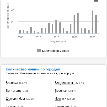
Количество машин
40
20
0
2005
2010
2015
2020
2025
Год выпуска
Количество машин
Количество машин по городам
Сколько объявлений имеется в каждом городе.
Барнаул
Владивосток
(6 шт.)
(37 шт.)
Волгоград
Воронеж
(0 шт.)
(2 шт.)
Екатеринбург
Иркутск
(11 шт.)
(15 шт.)
Казань
Кемерово
(8 шт.)
(5 шт.)