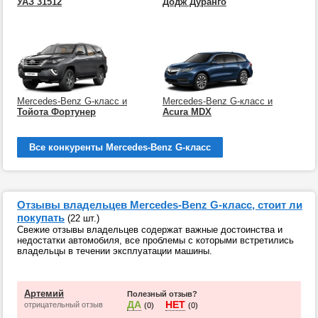
УАЗ 31512
Додж Дуранго
Mercedes-Benz G-класс и
Mercedes-Benz G-класс и
Тойота Фортунер
Acura MDX
Все конкуренты Mercedes-Benz G-класс
Отзывы владельцев Mercedes-Benz G-класс, стоит ли
покупать
(22 шт.)
Свежие отзывы владельцев содержат важные достоинства и
недостатки автомобиля, все проблемы с которыми встретились
владельцы в течении эксплуатации машины.
Артемий
Полезный отзыв?
ДА
НЕТ
отрицательный отзыв
(0)
(0)