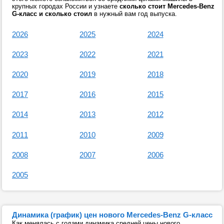
крупных городах России и узнаете
сколько стоит Mercedes-Benz
G-класс и сколько стоил
в нужный вам год выпуска.
2026
2025
2024
2023
2022
2021
2020
2019
2018
2017
2016
2015
2014
2013
2012
2011
2010
2009
2008
2007
2006
2005
Динамика (график) цен нового Mercedes-Benz G-класс
Как менялась с годами динамика средней цены нового