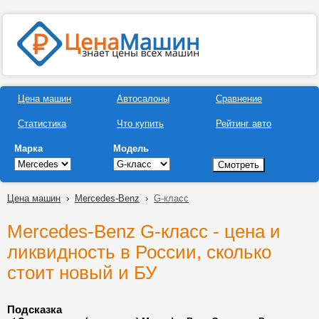
Цена машин
Автосалоны
Сравнение
Статистика
Что купить
Рейтинг авто
Марка
Модель
Цена машин
›
Mercedes-Benz
›
G-класс
Mercedes-Benz G-класс - цена и
ликвидность в России, сколько
стоит новый и БУ
Подсказка