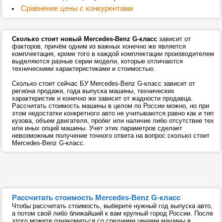
Сравнение цены с конкурентами
Сколько стоит новый Mercedes-Benz G-класс
зависит от
факторов, причём одним из важных конечно же является
комплектация, кроме того в каждой комплектации производителем
выделяются разные серии модели, которые отличаются
техническими характеристиками и стоимостью.
Сколько стоит сейчас БУ Mercedes-Benz G-класс зависит от
региона продажи, года выпуска машины, технических
характеристик и конечно же зависит от жадности продавца.
Рассчитать стоимость машины в целом по России можно, но при
этом недостатки конкретного авто не учитываются равно как и тип
кузова, объем двигателя, пробег или наличие либо отсутствие тех
или иных опций машины. Учет этих параметров сделает
невозможным получение точного ответа на вопрос сколько стоит
Mercedes-Benz G-класс.
Рассчитать стоимость Mercedes-Benz G-класс
Чтобы рассчитать стоимость, выберите нужный год выпуска авто,
а потом свой либо ближайший к вам крупный город России. После
этого можете ознакомиться со средними ценами машины в