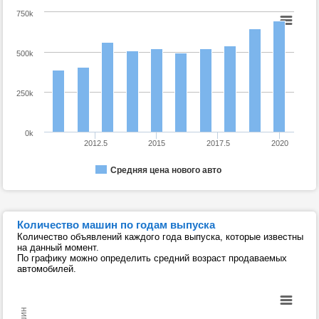
750k
500k
250k
0k
2012.5
2015
2017.5
2020
Средняя цена нового авто
Количество машин по годам выпуска
Количество объявлений каждого года выпуска, которые известны
на данный момент.
По графику можно определить средний возраст продаваемых
автомобилей.