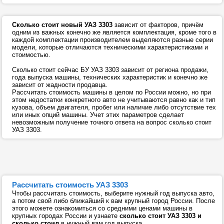
Сколько стоит новый УАЗ 3303
зависит от факторов, причём
одним из важных конечно же является комплектация, кроме того в
каждой комплектации производителем выделяются разные серии
модели, которые отличаются техническими характеристиками и
стоимостью.
Сколько стоит сейчас БУ УАЗ 3303 зависит от региона продажи,
года выпуска машины, технических характеристик и конечно же
зависит от жадности продавца.
Рассчитать стоимость машины в целом по России можно, но при
этом недостатки конкретного авто не учитываются равно как и тип
кузова, объем двигателя, пробег или наличие либо отсутствие тех
или иных опций машины. Учет этих параметров сделает
невозможным получение точного ответа на вопрос сколько стоит
УАЗ 3303.
Рассчитать стоимость УАЗ 3303
Чтобы рассчитать стоимость, выберите нужный год выпуска авто,
а потом свой либо ближайший к вам крупный город России. После
этого можете ознакомиться со средними ценами машины в
крупных городах России и узнаете
сколько стоит УАЗ 3303 и
сколько стоил
в нужный вам год выпуска.