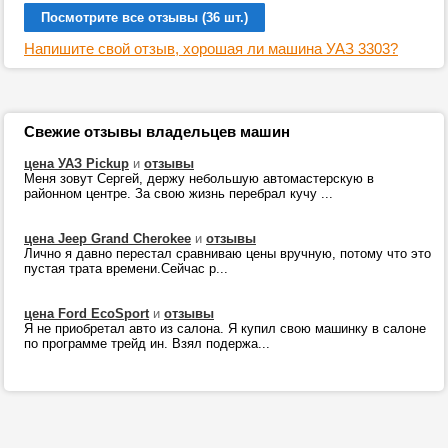
Посмотрите все отзывы (36 шт.)
Напишите свой отзыв, хорошая ли машина УАЗ 3303?
Свежие отзывы владельцев машин
цена УАЗ Pickup
и
отзывы
Меня зовут Сергей, держу небольшую автомастерскую в
районном центре. За свою жизнь перебрал кучу ...
цена Jeep Grand Cherokee
и
отзывы
Лично я давно перестал сравниваю цены вручную, потому что это
пустая трата времени.Сейчас р...
цена Ford EcoSport
и
отзывы
Я не приобретал авто из салона. Я купил свою машинку в салоне
по программе трейд ин. Взял подержа...