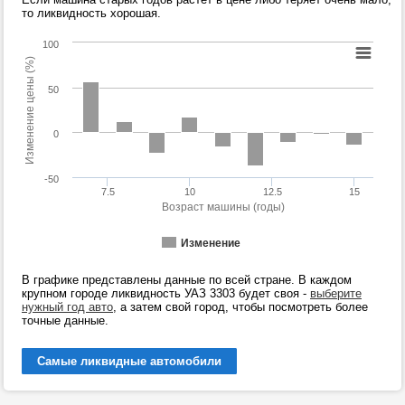
то ликвидность хорошая.
100
Изменение цены (%)
50
0
-50
7.5
10
12.5
15
Возраст машины (годы)
Изменение
В графике представлены данные по всей стране. В каждом
крупном городе ликвидность УАЗ 3303 будет своя -
выберите
нужный год авто
, а затем свой город, чтобы посмотреть более
точные данные.
Самые ликвидные автомобили