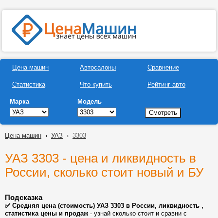
Цена машин
Автосалоны
Сравнение
Статистика
Что купить
Рейтинг авто
Марка
Модель
Цена машин
›
УАЗ
›
3303
УАЗ 3303 - цена и ликвидность в
России, сколько стоит новый и БУ
Подсказка
✅ Средняя цена (стоимость) УАЗ 3303 в России, ликвидность ,
статистика цены и продаж
- узнай сколько стоит и сравни с