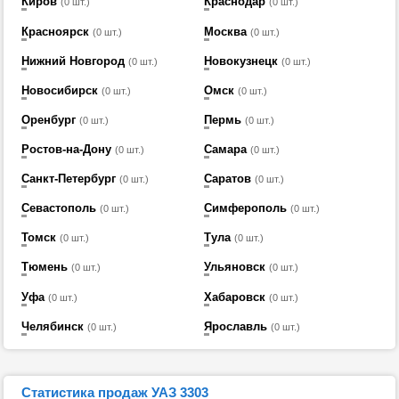
Киров
Краснодар
(0 шт.)
(0 шт.)
Красноярск
Москва
(0 шт.)
(0 шт.)
Нижний Новгород
Новокузнецк
(0 шт.)
(0 шт.)
Новосибирск
Омск
(0 шт.)
(0 шт.)
Оренбург
Пермь
(0 шт.)
(0 шт.)
Ростов-на-Дону
Самара
(0 шт.)
(0 шт.)
Санкт-Петербург
Саратов
(0 шт.)
(0 шт.)
Севастополь
Симферополь
(0 шт.)
(0 шт.)
Томск
Тула
(0 шт.)
(0 шт.)
Тюмень
Ульяновск
(0 шт.)
(0 шт.)
Уфа
Хабаровск
(0 шт.)
(0 шт.)
Челябинск
Ярославль
(0 шт.)
(0 шт.)
Статистика продаж УАЗ 3303