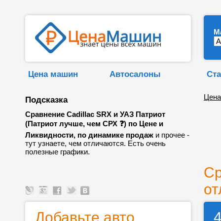
М
Цена машин
Автосалоны
Ста
Цена
Подсказка
Сравнение Cadillac SRX и УАЗ Патриот
(Патриот лучше, чем СРХ ❓) по Цене и
Ликвидности, по динамике продаж
и прочее -
тут узнаете, чем отличаются. Есть очень
полезные графики.
Ср
от
Добавьте авто