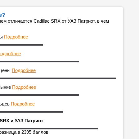
е?
м отличается Cadillac SRX от УАЗ Патриот, в чем
ны
Подробнее
одробнее
 цены
Подробнее
рынке
Подробнее
льцев
Подробнее
 SRX и УАЗ Патриот
разница в 2395 баллов.