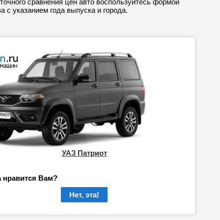
точного сравнения цен авто воспользуйтесь формой
а с указанием года выпуска и города.
УАЗ Патриот
а нравится Вам?
Нет, эта!