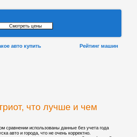
акое авто купить
Рейтинг машин
триот, что лучше и чем
ом сравнении использованы данные без учета года
ска авто и города, что не очень корректно.