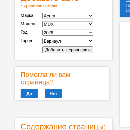
к сравнению цены
П
Ca
Марка
Модель
Год
Город
Помогла ли вам
страница?
Да
Нет
Содержание страницы: