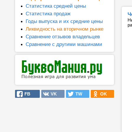
Статистика средней цены
Статистика продаж
Ч
Н
Годы выпуска и их средние цены
р
Ликвидность на вторичном рынке
Сравнение отзывов владельцев
Сравнение с другими машинами
FB
VK
TW
OK