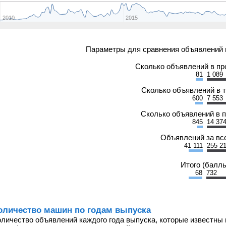
2010
2015
Параметры для сравнения объявлений 
Сколько объявлений в п
81
1 089
Сколько объявлений в 
600
7 553
Сколько объявлений в 
845
14 37
Объявлений за вс
41 111
255 2
Итого (балл
68
732
оличество машин по годам выпуска
оличество объявлений каждого года выпуска, которые известны 