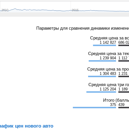
2010
2015
Параметры для сравнения динамики изменени
Средняя цена за в
1 142 827
686 0
Средняя цена за те
1 239 904
1 112
Средняя цена за пр
1 304 483
1 231
Средняя цена три г
1 125 204
1 189
Итого (балл
375
439
рафик цен нового авто