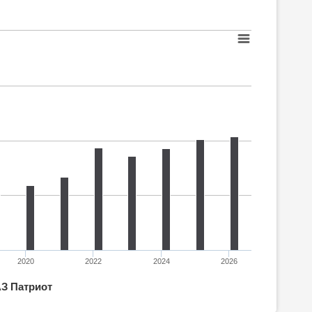
2020
2022
2024
2026
З Патриот