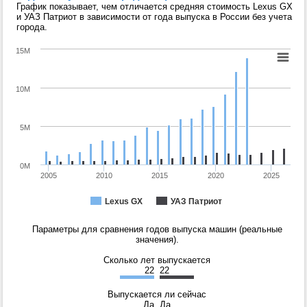
График показывает, чем отличается средняя стоимость Lexus GX
и УАЗ Патриот в зависимости от года выпуска в России без учета
города.
15M
10M
5M
0M
2005
2010
2015
2020
2025
Lexus GX
УАЗ Патриот
Параметры для сравнения годов выпуска машин (реальные
значения).
Сколько лет выпускается
22
22
Выпускается ли сейчас
Да
Да