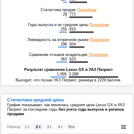
Статистика продаж
Подробнее
28
772
Годы выпуска и их средние цены
Подробнее
255
810
Ликвидность на вторичном рынке
Подробнее
296
504
Сравнение отзывов владельцев
Подробнее
363
623
Результат сравнения Lexus GX и УАЗ Патриот
1 069
3 298
Выходит, что лучше УАЗ Патриот, разница в 2229 баллов.
Статистика средней цены
График показывает, как менялась средняя цена Lexus GX и УАЗ
Патриот за последние годы
без учета года выпуска и региона
продажи
.
Период:
1 г.
2 г.
3 г.
4 г.
Все