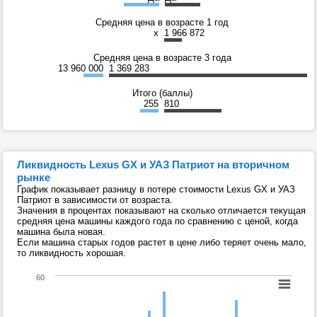
Средняя цена в возрасте 1 год
x
1 966 872
Средняя цена в возрасте 3 года
13 960 000
1 369 283
Итого (баллы)
255
810
Ликвидность Lexus GX и УАЗ Патриот на вторичном
рынке
График показывает разницу в потере стоимости Lexus GX и УАЗ
Патриот в зависимости от возраста.
Значения в процентах показывают на сколько отличается текущая
средняя цена машины каждого года по сравнению с ценой, когда
машина была новая.
Если машина старых годов растет в цене либо теряет очень мало,
то ликвидность хорошая.
60