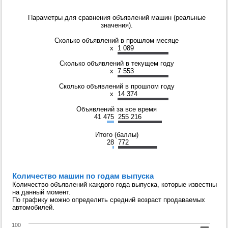
Параметры для сравнения объявлений машин (реальные
значения).
Сколько объявлений в прошлом месяце
x
1 089
Сколько объявлений в текущем году
x
7 553
Сколько объявлений в прошлом году
x
14 374
Объявлений за все время
41 475
255 216
Итого (баллы)
28
772
Количество машин по годам выпуска
Количество объявлений каждого года выпуска, которые известны
на данный момент.
По графику можно определить средний возраст продаваемых
автомобилей.
100