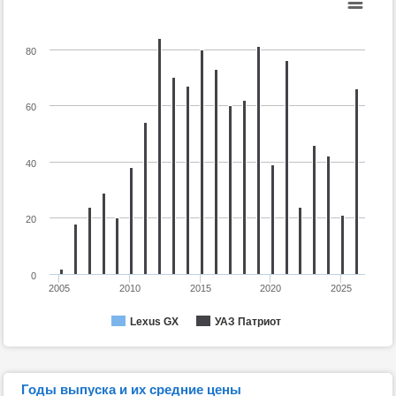
80
60
40
20
0
2005
2010
2015
2020
2025
Lexus GX
УАЗ Патриот
Годы выпуска и их средние цены