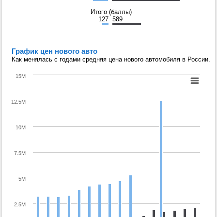
Итого (баллы)
127
589
График цен нового авто
Как менялась с годами средняя цена нового автомобиля в России.
15M
12.5M
10M
7.5M
5M
2.5M