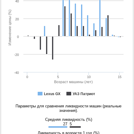
40
Изменение цены (%)
20
0
-20
-40
0
5
10
15
Возраст машины (лет)
Lexus GX
УАЗ Патриот
Параметры для сравнения ликвидности машин (реальные
значения).
Средняя ликвидность (%)
27
5
Ликвидность в возрасте 1 год (%)