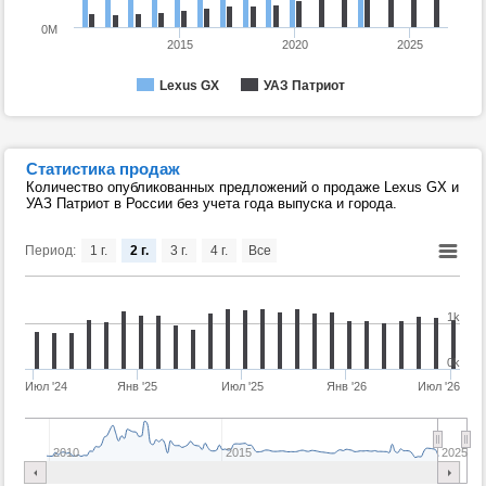
0M
2015
2020
2025
Lexus GX
УАЗ Патриот
Статистика продаж
Количество опубликованных предложений о продаже Lexus GX и
УАЗ Патриот в России без учета года выпуска и города.
Период:
1 г.
2 г.
3 г.
4 г.
Все
1k
0k
Июл '24
Янв '25
Июл '25
Янв '26
Июл '26
2010
2015
2025