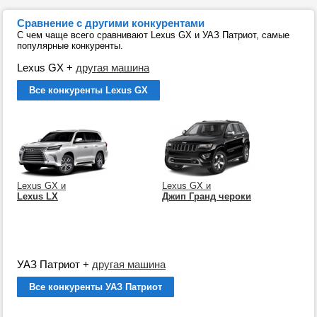
Сравнение с другими конкурентами
С чем чаще всего сравнивают Lexus GX и УАЗ Патриот, самые
популярные конкуренты.
Lexus GX
+
другая машина
Все конкуренты Lexus GX
Lexus GX и
Lexus GX и
Lexus LX
Джип Гранд чероки
УАЗ Патриот
+
другая машина
Все конкуренты УАЗ Патриот