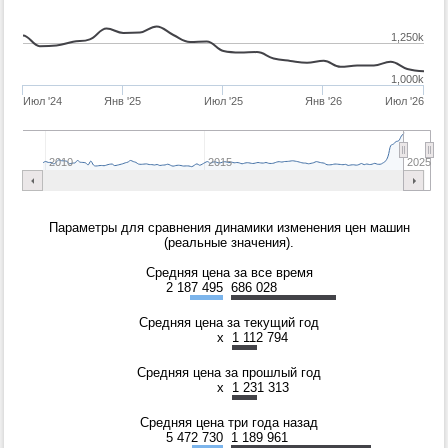
1,250k
1,000k
Июл '24
Янв '25
Июл '25
Янв '26
Июл '26
2010
2015
2025
Параметры для сравнения динамики изменения цен машин
(реальные значения).
Средняя цена за все время
2 187 495
686 028
Средняя цена за текущий год
x
1 112 794
Средняя цена за прошлый год
x
1 231 313
Средняя цена три года назад
5 472 730
1 189 961