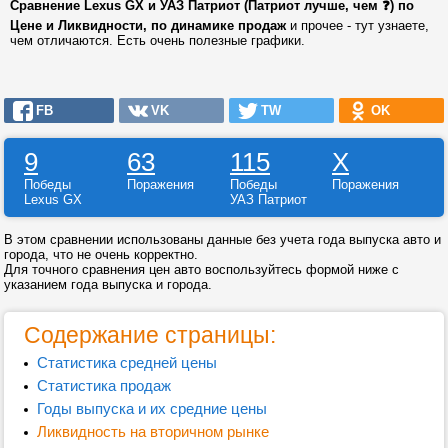
Сравнение Lexus GX и УАЗ Патриот (Патриот лучше, чем ❓) по
Цене и Ликвидности, по динамике продаж
и прочее - тут узнаете,
чем отличаются. Есть очень полезные графики.
FB
VK
TW
OK
9
63
115
X
Победы
Поражения
Победы
Поражения
Lexus GX
УАЗ Патриот
В этом сравнении использованы данные без учета года выпуска авто и
города, что не очень корректно.
Для точного сравнения цен авто воспользуйтесь формой ниже с
указанием года выпуска и города.
Содержание страницы:
Статистика средней цены
Статистика продаж
Годы выпуска и их средние цены
Ликвидность на вторичном рынке