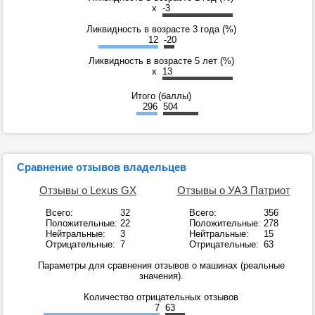
x
-3
Ликвидность в возрасте 3 года (%)
12
-20
Ликвидность в возрасте 5 лет (%)
x
13
Итого (баллы)
296
504
Сравнение отзывов владельцев
Отзывы о Lexus GX
Отзывы о УАЗ Патриот
Всего:
32
Всего:
356
Положительные:
22
Положительные:
278
Нейтральные:
3
Нейтральные:
15
Отрицательные:
7
Отрицательные:
63
Параметры для сравнения отзывов о машинах (реальные
значения).
Количество отрицательных отзывов
7
63