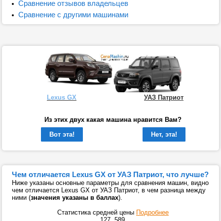
Сравнение отзывов владельцев
Сравнение с другими машинами
Lexus GX
УАЗ Патриот
Из этих двух какая машина нравится Вам?
Вот эта!
Нет, эта!
Чем отличается Lexus GX от УАЗ Патриот, что лучше?
Ниже указаны основные параметры для сравнения машин, видно
чем отличается Lexus GX от УАЗ Патриот, в чем разница между
ними (
значения указаны в баллах
).
Статистика средней цены
Подробнее
127
589