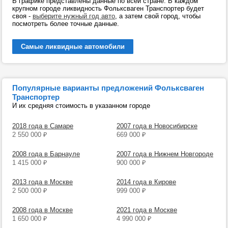
В графике представлены данные по всей стране. В каждом
крупном городе ликвидность Фольксваген Транспортер будет
своя -
выберите нужный год авто
, а затем свой город, чтобы
посмотреть более точные данные.
Самые ликвидные автомобили
Популярные варианты предложений Фольксваген
Транспортер
И их средняя стоимость в указанном городе
2018 года в Самаре
2007 года в Новосибирске
2 550 000
₽
669 000
₽
2008 года в Барнауле
2007 года в Нижнем Новгороде
1 415 000
₽
900 000
₽
2013 года в Москве
2014 года в Кирове
2 500 000
₽
999 000
₽
2008 года в Москве
2021 года в Москве
1 650 000
₽
4 990 000
₽