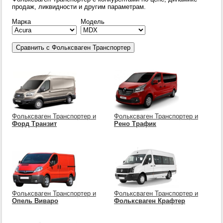
продаж, ликвидности и другим параметрам.
Марка
Модель
Фольксваген Транспортер и
Фольксваген Транспортер и
Форд Транзит
Рено Трафик
Фольксваген Транспортер и
Фольксваген Транспортер и
Опель Виваро
Фольксваген Крафтер