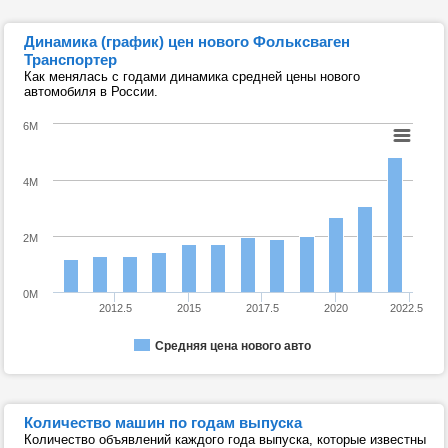
Динамика (график) цен нового Фольксваген
Транспортер
Как менялась с годами динамика средней цены нового
автомобиля в России.
6M
4M
2M
0M
2012.5
2015
2017.5
2020
2022.5
Средняя цена нового авто
Количество машин по годам выпуска
Количество объявлений каждого года выпуска, которые известны