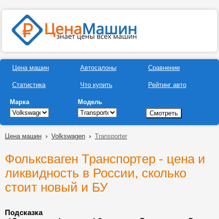
Цена машин
Автосалоны
Сравнение
Статистика
Что купить
Рейтинг авто
Марка
Модель
Цена машин
›
Volkswagen
›
Transporter
Фольксваген Транспортер - цена и
ликвидность в России, сколько
стоит новый и БУ
Подсказка