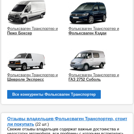
Фольксваген Транспортер и
Фольксваген Транспортер и
Пежо Боксер
Фольксваген Кэдди
Фольксваген Транспортер и
Фольксваген Транспортер и
Шевроле Экспресс
ГАЗ 2752 Соболь
Все конкуренты Фольксваген Транспортер
Отзывы владельцев Фольксваген Транспортер, стоит
ли покупать
(22 шт.)
Свежие отзывы владельцев содержат важные достоинства и
недостатки автомобиля, все проблемы с которыми встретились