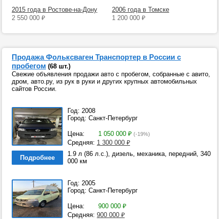
2015 года в Ростове-на-Дону
2006 года в Томске
2 550 000
₽
1 200 000
₽
Продажа Фольксваген Транспортер в России с
пробегом
(68 шт.)
Свежие объявления продажи авто с пробегом, собранные с авито,
дром, авто.ру, из рук в руки и других крупных автомобильных
сайтов России.
Год: 2008
Город: Санкт-Петербург
Цена:
1 050 000
₽
(-19%)
Средняя:
1 300 000
₽
1.9 л (86 л.с.), дизель, механика, передний, 340
Подробнее
000 км
Год: 2005
Город: Санкт-Петербург
Цена:
900 000
₽
Средняя:
900 000
₽