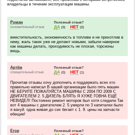
владельцы в течении эксплуатации машины.
Роман
Полезный отзыв?
ДА
НЕТ
положительный отзыв
(0)
(0)
вместительность, экономичность в топливе и не прихотлив в
нему, жаль таких уже не делают новыми, забыли наверное
как машины делать, проходимость не плохая, торсионы
вещь.
Артём
Полезный отзыв?
ДА
НЕТ
отрицательный отзыв
(0)
(1)
Прочитав отзывы хочу дополнить и поддержать всех кто
правельно написал В нашей организации было пять машин
НЕ БЕРИТЕ ПОЖАЛУЙСТА МАШИНЫ С 2004 ПО 2009 С
ДВИГАТЕЛЕМ 2. 5 ДИЗЕЛЬ БЛЯТЬ Я ХУЖЕ ГОВНА ЕЩЁ
НЕВИДЕЛ! Постоянно ремонт моторов был хотя следили Так
вот 4 машины с двигателем 2. 5 умерли по 3 капиталки было
я вахуй. одна живая до сих бегает с 1. 9. цены на запчасти
ебещие!
Егор
Полезный отзыв?