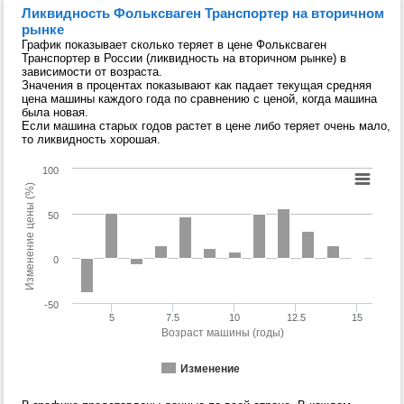
Ликвидность Фольксваген Транспортер на вторичном
рынке
График показывает сколько теряет в цене Фольксваген
Транспортер в России (ликвидность на вторичном рынке) в
зависимости от возраста.
Значения в процентах показывают как падает текущая средняя
цена машины каждого года по сравнению с ценой, когда машина
была новая.
Если машина старых годов растет в цене либо теряет очень мало,
то ликвидность хорошая.
100
Изменение цены (%)
50
0
-50
5
7.5
10
12.5
15
Возраст машины (годы)
Изменение