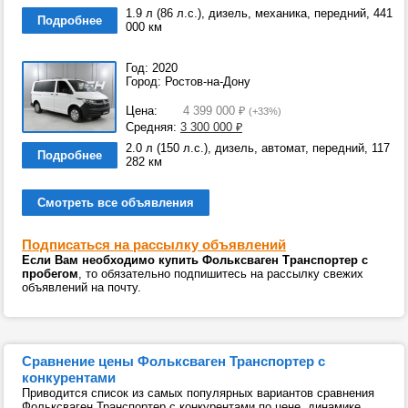
1.9 л (86 л.с.), дизель, механика, передний, 441
Подробнее
000 км
Год: 2020
Город: Ростов-на-Дону
Цена:
4 399 000
₽
(+33%)
Средняя:
3 300 000
₽
2.0 л (150 л.с.), дизель, автомат, передний, 117
Подробнее
282 км
Смотреть все объявления
Подписаться на рассылку объявлений
Если Вам необходимо купить Фольксваген Транспортер с
пробегом
, то обязательно подпишитесь на рассылку свежих
объявлений на почту.
Сравнение цены Фольксваген Транспортер с
конкурентами
Приводится список из самых популярных вариантов сравнения
Фольксваген Транспортер с конкурентами по цене, динамике