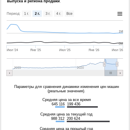
выпуска и региона продажи
.
Период:
1 г.
2 г.
3 г.
4 г.
Все
1M
0M
Июл '24
Янв '25
Июл '25
Янв '26
Июл '26
2010
2020
Параметры для сравнения динамики изменения цен машин
(реальные значения).
Средняя цена за все время
645 116
199 436
Средняя цена за текущий год
988 312
200 624
Средняя цена за прошлый год