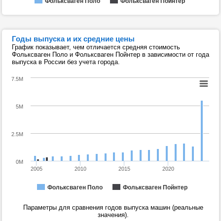
Фольксваген Поло
Фольксваген Пойнтер
Годы выпуска и их средние цены
График показывает, чем отличается средняя стоимость
Фольксваген Поло и Фольксваген Пойнтер в зависимости от года
выпуска в России без учета города.
7.5M
5M
2.5M
0M
2005
2010
2015
2020
Фольксваген Поло
Фольксваген Пойнтер
Параметры для сравнения годов выпуска машин (реальные
значения).