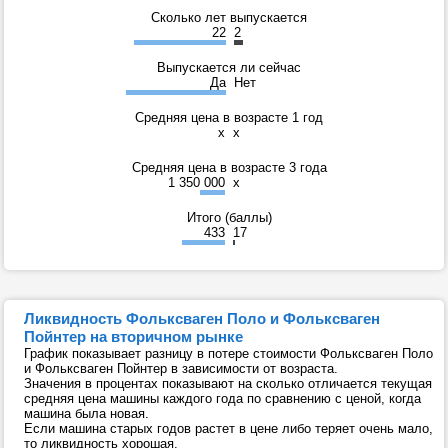
Сколько лет выпускается
22
2
Выпускается ли сейчас
Да
Нет
Средняя цена в возрасте 1 год
x
x
Средняя цена в возрасте 3 года
1 350 000
x
Итого (баллы)
433
17
Ликвидность Фольксваген Поло и Фольксваген
Пойнтер на вторичном рынке
График показывает разницу в потере стоимости Фольксваген Поло
и Фольксваген Пойнтер в зависимости от возраста.
Значения в процентах показывают на сколько отличается текущая
средняя цена машины каждого года по сравнению с ценой, когда
машина была новая.
Если машина старых годов растет в цене либо теряет очень мало,
то ликвидность хорошая.