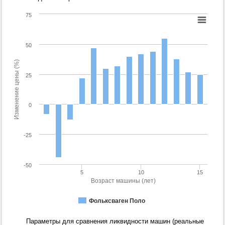
75
50
Изменение цены (%)
25
0
-25
-50
5
10
15
Возраст машины (лет)
Фольксваген Поло
Параметры для сравнения ликвидности машин (реальные