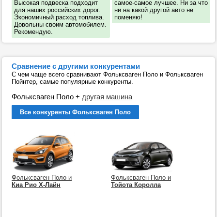
Высокая подвеска подходит
самое-самое лучшее. Ни за что
для наших российских дорог.
ни на какой другой авто не
Экономичный расход топлива.
поменяю!
Довольны своим автомобилем.
Рекомендую.
Сравнение с другими конкурентами
С чем чаще всего сравнивают Фольксваген Поло и Фольксваген
Пойнтер, самые популярные конкуренты.
Фольксваген Поло
+
другая машина
Все конкуренты Фольксваген Поло
Фольксваген Поло и
Фольксваген Поло и
Киа Рио Х-Лайн
Тойота Королла