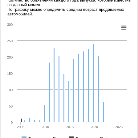
Количество объявлений каждого года выпуска, которые известны
на данный момент.
По графику можно определить средний возраст продаваемых
автомобилей.
300
250
200
150
100
50
0
2005
2010
2015
2020
2025