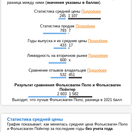
разница между ними (
значения указаны в баллах
).
Статистика средней цены
Подробнее
245
1 107
Статистика продаж
Подробнее
793
7
Годы выпуска и их средние цены
Подробнее
433
17
Ликвидность на вторичном рынке
Подробнее
600
x
Сравнение отзывов владельцев
Подробнее
532
451
Результат сравнения Фольксваген Поло и Фольксваген
Пойнтер
2 603
1 582
Выходит, что лучше Фольксваген Поло, разница в 1021 балл.
Статистика средней цены
График показывает, как менялась средняя цена Фольксваген Поло
и Фольксваген Пойнтер за последние годы
без учета года