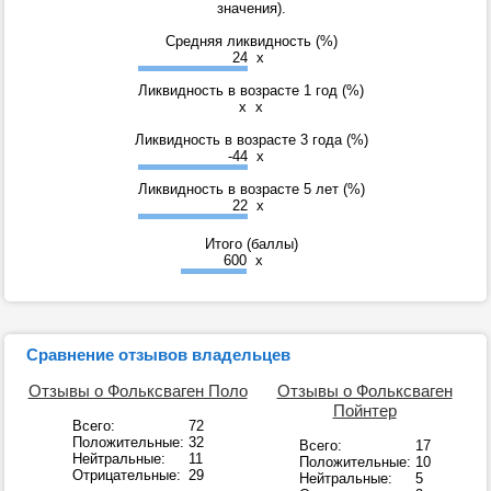
значения).
Средняя ликвидность (%)
24
x
Ликвидность в возрасте 1 год (%)
x
x
Ликвидность в возрасте 3 года (%)
-44
x
Ликвидность в возрасте 5 лет (%)
22
x
Итого (баллы)
600
x
Сравнение отзывов владельцев
Отзывы о Фольксваген Поло
Отзывы о Фольксваген
Пойнтер
Всего:
72
Положительные:
32
Всего:
17
Нейтральные:
11
Положительные:
10
Отрицательные:
29
Нейтральные:
5