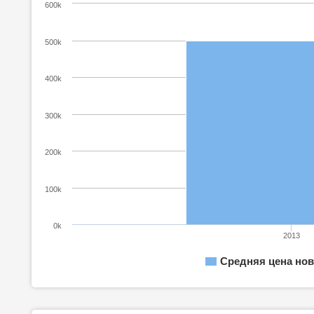
600k
500k
400k
300k
200k
100k
0k
2013
Средняя цена нов