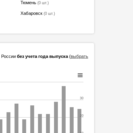
Тюмень
(0 шт.)
Хабаровск
(0 шт.)
в России
без учета года выпуска
(
выбрать
30
20