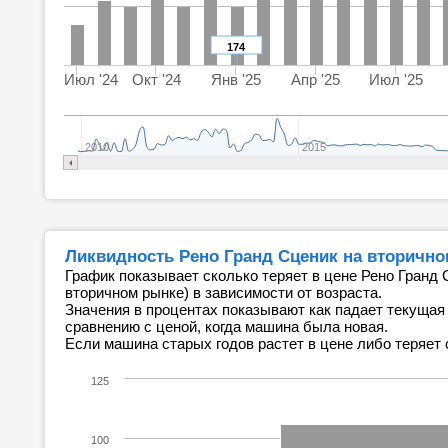
174
Июл '24
Окт '24
Янв '25
Апр '25
Июл '25
2010
2015
Ликвидность Рено Гранд Сценик на вторичн
График показывает сколько теряет в цене Рено Гранд 
вторичном рынке) в зависимости от возраста.
Значения в процентах показывают как падает текущая
сравнению с ценой, когда машина была новая.
Если машина старых годов растет в цене либо теряет 
125
100