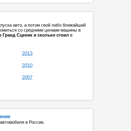
пуска авто, а потом свой либо ближайший
акомиться со средними ценами машины в
о Гранд Сценик и сколько стоил
в
2013
2010
2007
еник
 автомобиля в России.