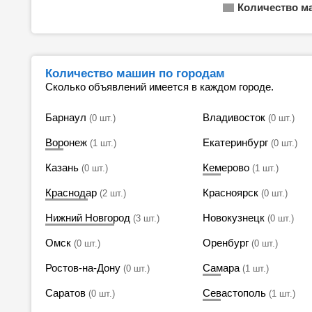
Количество м
Количество машин по городам
Сколько объявлений имеется в каждом городе.
Барнаул
Владивосток
(0 шт.)
(0 шт.)
Воронеж
Екатеринбург
(1 шт.)
(0 шт.)
Казань
Кемерово
(0 шт.)
(1 шт.)
Краснодар
Красноярск
(2 шт.)
(0 шт.)
Нижний Новгород
Новокузнецк
(3 шт.)
(0 шт.)
Омск
Оренбург
(0 шт.)
(0 шт.)
Ростов-на-Дону
Самара
(0 шт.)
(1 шт.)
Саратов
Севастополь
(0 шт.)
(1 шт.)