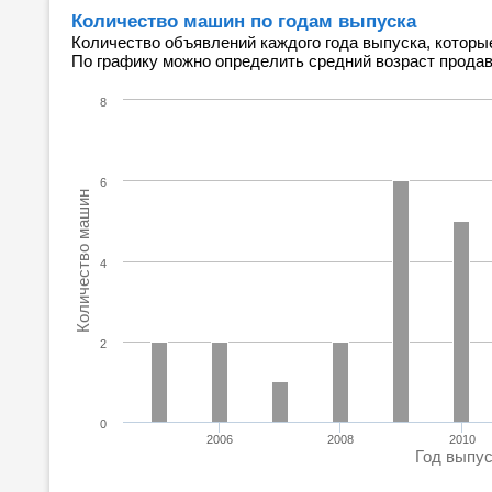
Количество машин по годам выпуска
Количество объявлений каждого года выпуска, которы
По графику можно определить средний возраст прода
8
6
Количество машин
4
2
0
2006
2008
2010
Год выпу