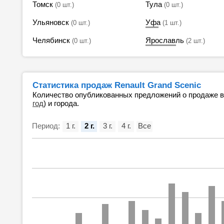
Томск
Тула
(0 шт.)
(0 шт.)
Ульяновск
Уфа
(0 шт.)
(1 шт.)
Челябинск
Ярославль
(0 шт.)
(2 шт.)
Статистика продаж Renault Grand Scenic
Количество опубликованных предложений о продаже 
год
) и города.
Период:
1 г.
2 г.
3 г.
4 г.
Все