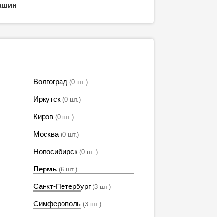
ашин
Волгоград
(0 шт.)
Иркутск
(0 шт.)
Киров
(0 шт.)
Москва
(0 шт.)
Новосибирск
(0 шт.)
Пермь
(6 шт.)
Санкт-Петербург
(3 шт.)
Симферополь
(3 шт.)