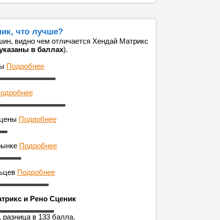
ник, что лучше?
ин, видно чем отличается Хендай Матрикс
указаны в баллах
).
ны
Подробнее
одробнее
 цены
Подробнее
рынке
Подробнее
льцев
Подробнее
атрикс и Рено Сценик
 разница в 133 балла.