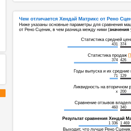
Чем отличается Хендай Матрикс от Рено Сце
Ниже указаны основные параметры для сравнения маш
от Рено Сценик, в чем разница между ними (
значения 
Статистика средней це
431
374
Статистика продаж
П
374
426
Годы выпуска и их средние
71
129
Ликвидность на вторичном 
x
200
Сравнение отзывов владе
460
340
Результат сравнения Хендай М
1 336
1 469
Выходит, что лучше Рено Сценик,