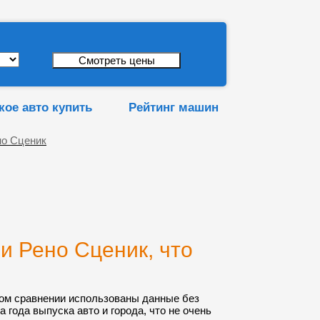
кое авто купить
Рейтинг машин
но Сценик
и Рено Сценик, что
ом сравнении использованы данные без
а года выпуска авто и города, что не очень