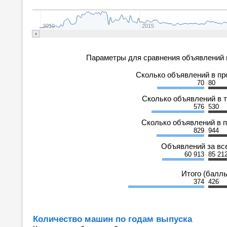
2010
2015
Параметры для сравнения объявлений 
Сколько объявлений в п
70
80
Сколько объявлений в 
576
530
Сколько объявлений в 
829
944
Объявлений за вс
60 913
85 21
Итого (балл
374
426
Количество машин по годам выпуска