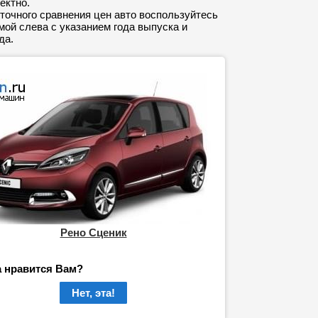
ектно.
точного сравнения цен авто воспользуйтесь
ой слева с указанием года выпуска и
да.
Рено Сценик
а нравится Вам?
Нет, эта!