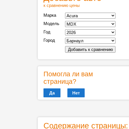
к сравнению цены
Марка
Модель
Год
Город
Помогла ли вам
страница?
Да
Нет
Содержание страницы: