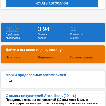
40-й
3.94
11
В рейтинге
Оценка
Количество
Краснодара
салона
оценок
Дайте и вы свою оценку салону:
Негативно
Нормально
Положительно
Марки продаваемых автомибилей
Ford
Отзывы покупателей Авто-Цель (10 шт.)
Правдивые отзывы покупателей (10 шт.) Авто-Цель в
Краснодаре
покажут достоинства и недостатки автосалона и его