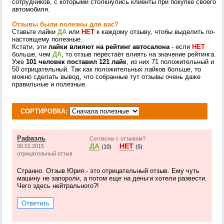
сотрудников, с которыми столкнулись клиенты при покупке своего
автомобиля.
Отзывы были полезны для вас?
Ставьте лайки
ДА
или
НЕТ
к каждому отзыву, чтобы выделить по-
настоящему полезные.
Кстати, эти
лайки влияют на рейтинг автосалона
- если
НЕТ
больше, чем
ДА
, то отзыв перестаёт влиять на значение рейтинга.
Уже
101 человек поставил 121 лайк
, из них 71 положительный и
50 отрицательный. Так как положительных лайков больше, то
можно сделать вывод, что собранные тут отзывы очень даже
правильные и полезные.
СОРТИРОВКА:
Рафаэль
Согласны с отзывом?
ДА
НЕТ
30.01.2015
(10)
(5)
отрицательный отзыв
Странно. Отзыв Юрия - это отрицательный отзыв. Ему чуть
машину не запороли, а потом еще на деньги хотели развести.
Чего здесь нейтрального?!
Ответить