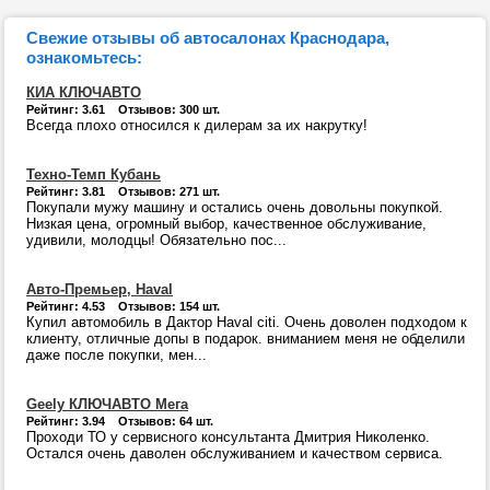
Свежие отзывы об автосалонах Краснодара,
ознакомьтесь:
КИА КЛЮЧАВТО
Рейтинг: 3.61 Отзывов: 300 шт.
Всегда плохо относился к дилерам за их накрутку!
Техно-Темп Кубань
Рейтинг: 3.81 Отзывов: 271 шт.
Покупали мужу машину и остались очень довольны покупкой.
Низкая цена, огромный выбор, качественное обслуживание,
удивили, молодцы! Обязательно пос...
Авто-Премьер, Haval
Рейтинг: 4.53 Отзывов: 154 шт.
Купил автомобиль в Дактор Haval citi. Очень доволен подходом к
клиенту, отличные допы в подарок. вниманием меня не обделили
даже после покупки, мен...
Geely КЛЮЧАВТО Мега
Рейтинг: 3.94 Отзывов: 64 шт.
Проходи ТО у сервисного консультанта Дмитрия Николенко.
Остался очень даволен обслуживанием и качеством сервиса.