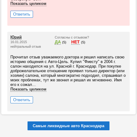
Показать целиком
Ответить
Юрий
Согласны с отзывом?
ДА
НЕТ
16.01.2015
(5)
(5)
нейтральный отзыв
Прочитал отзыв уважаемого доктора и решил написать свою
историю общения с Авто-Цель. Купил "Фиесту" в 2004 г.
салон находился на ул. Красной г. Краснодар. При покупке
доброжелательное отношение проявил только директор (или
хозяин) салона, который многократно подходил, спрашивал о
моих проблемах, тут же звонил и решал их мгновенно. Имя
его к сожал...
Показать целиком
Ответить
Самые ликвидные авто Краснодара