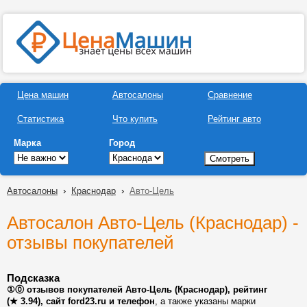
Цена машин
Автосалоны
Сравнение
Статистика
Что купить
Рейтинг авто
Марка
Город
Автосалоны
›
Краснодар
›
Авто-Цель
Автосалон Авто-Цель (Краснодар) -
отзывы покупателей
Подсказка
①⓪ отзывов покупателей Авто-Цель (Краснодар), рейтинг
(★ 3.94), сайт ford23.ru и телефон
, а также указаны марки