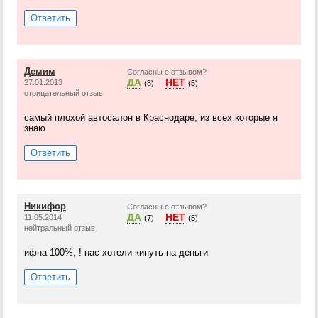
Ответить
Демим
Согласны с отзывом?
ДА
НЕТ
27.01.2013
(8)
(5)
отрицательный отзыв
самый плохой автосалон в Краснодаре, из всех которые я
знаю
Ответить
Никифор
Согласны с отзывом?
ДА
НЕТ
11.05.2014
(7)
(5)
нейтральный отзыв
ифна 100%, ! нас хотели кинуть на деньги
Ответить