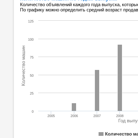
Количество объявлений каждого года выпуска, которы
По графику можно определить средний возраст прода
125
100
Количество машин
75
50
25
0
2005
2006
2007
2008
Год выпу
Количество м