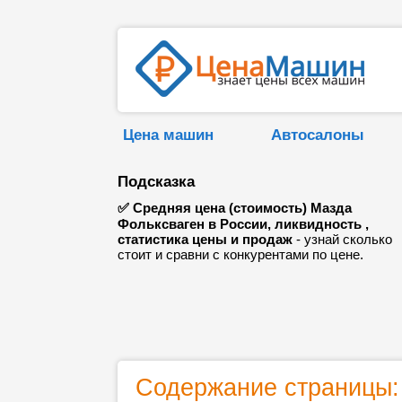
Цена машин
Автосалоны
Подсказка
✅ Средняя цена (стоимость) Мазда
Фольксваген в России, ликвидность ,
статистика цены и продаж
- узнай сколько
стоит и сравни с конкурентами по цене.
Содержание страницы: