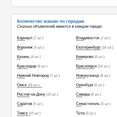
Количество машин по городам
Сколько объявлений имеется в каждом городе.
Барнаул
Владивосток
(7 шт.)
(7 шт.)
Воронеж
Екатеринбург
(5 шт.)
(18 шт.)
Казань
Кемерово
(4 шт.)
(6 шт.)
Краснодар
Красноярск
(9 шт.)
(14 шт.)
Нижний Новгород
Новокузнецк
(7 шт.)
(8 шт.)
Омск
Оренбург
(18 шт.)
(5 шт.)
Ростов-на-Дону
Самара
(10 шт.)
(6 шт.)
Саратов
Севастополь
(5 шт.)
(5 шт.)
Томск
Тула
(10 шт.)
(0 шт.)