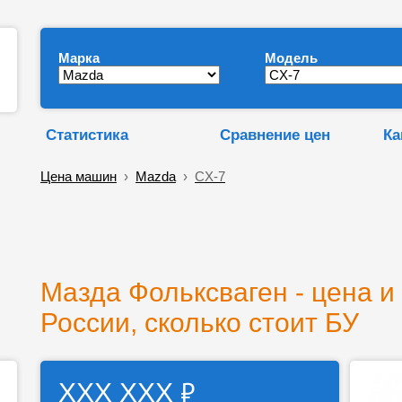
Марка
Модель
Статистика
Сравнение цен
Ка
Цена машин
›
Mazda
›
CX-7
Мазда Фольксваген - цена и
России, сколько стоит БУ
₽
ХХХ ХХХ