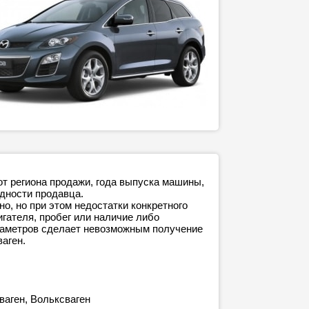
от региона продажи, года выпуска машины,
адности продавца.
о, но при этом недостатки конкретного
игателя, пробег или наличие либо
араметров сделает невозможным получение
ваген.
ваген, Вольксваген