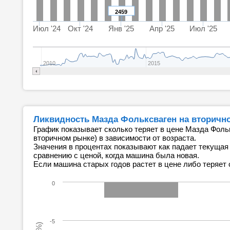
2459
Июл '24
Окт '24
Янв '25
Апр '25
Июл '25
2010
2015
Ликвидность Мазда Фольксваген на вторичн
График показывает сколько теряет в цене Мазда Фольк
вторичном рынке) в зависимости от возраста.
Значения в процентах показывают как падает текущая
сравнению с ценой, когда машина была новая.
Если машина старых годов растет в цене либо теряет 
0
-5