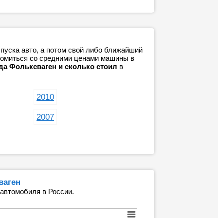
пуска авто, а потом свой либо ближайший
акомиться со средними ценами машины в
да Фольксваген и сколько стоил
в
2010
2007
ваген
 автомобиля в России.