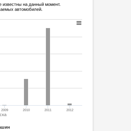
е известны на данный момент.
ваемых автомобилей.
2009
2010
2011
2012
ска
ашин