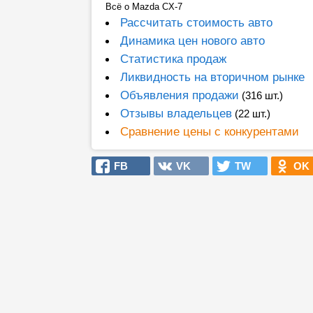
Всё о Mazda CX-7
Рассчитать стоимость авто
Динамика цен нового авто
Статистика продаж
Ликвидность на вторичном рынке
Объявления продажи
(316 шт.)
Отзывы владельцев
(22 шт.)
Сравнение цены с конкурентами
FB
VK
TW
OK