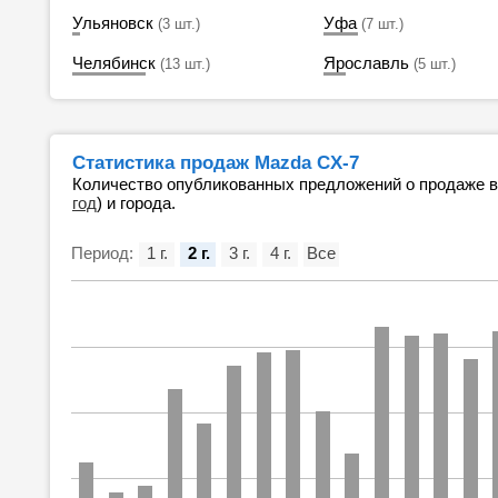
Ульяновск
Уфа
(3 шт.)
(7 шт.)
Челябинск
Ярославль
(13 шт.)
(5 шт.)
Статистика продаж Mazda CX-7
Количество опубликованных предложений о продаже 
год
) и города.
Период:
1 г.
2 г.
3 г.
4 г.
Все