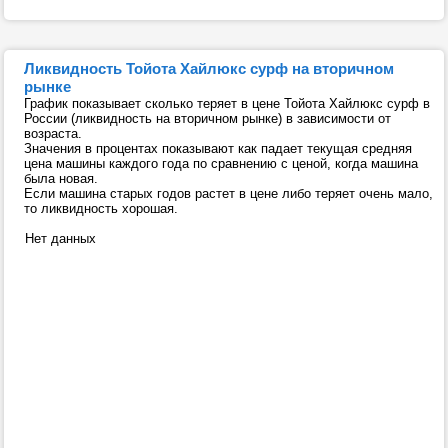
Ликвидность Тойота Хайлюкс сурф на вторичном
рынке
График показывает сколько теряет в цене Тойота Хайлюкс сурф в
России (ликвидность на вторичном рынке) в зависимости от
возраста.
Значения в процентах показывают как падает текущая средняя
цена машины каждого года по сравнению с ценой, когда машина
была новая.
Если машина старых годов растет в цене либо теряет очень мало,
то ликвидность хорошая.
Нет данных