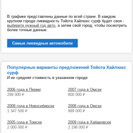
В графике представлены данные по всей стране. В каждом
крупном городе ликвидность Тойота Хайлюкс сурф будет своя -
выберите нужный год авто
, а затем свой город, чтобы посмотреть
более точные данные.
Самые ликвидные автомобили
Популярные варианты предложений Тойота Хайлюкс
сурф
И их средняя стоимость в указанном городе
2006 года в Перми
2007 года в Омске
299 000
₽
800 000
₽
2008 года в Новосибирске
2008 года в Омске
1 347 500
₽
999 000
₽
2005 года в Томске
2009 года в Хабаровске
2 000 000
₽
2 198 000
₽