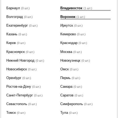
Барнаул
Владивосток
(0 шт.)
(1 шт.)
Волгоград
Воронеж
(0 шт.)
(1 шт.)
Екатеринбург
Иркутск
(0 шт.)
(0 шт.)
Казань
Кемерово
(0 шт.)
(0 шт.)
Киров
Краснодар
(0 шт.)
(0 шт.)
Красноярск
Москва
(0 шт.)
(0 шт.)
Нижний Новгород
Новокузнецк
(0 шт.)
(0 шт.)
Новосибирск
Омск
(0 шт.)
(0 шт.)
Оренбург
Пермь
(0 шт.)
(0 шт.)
Ростов-на-Дону
Самара
(0 шт.)
(0 шт.)
Санкт-Петербург
Саратов
(0 шт.)
(0 шт.)
Севастополь
Симферополь
(0 шт.)
(0 шт.)
Томск
Тула
(0 шт.)
(0 шт.)