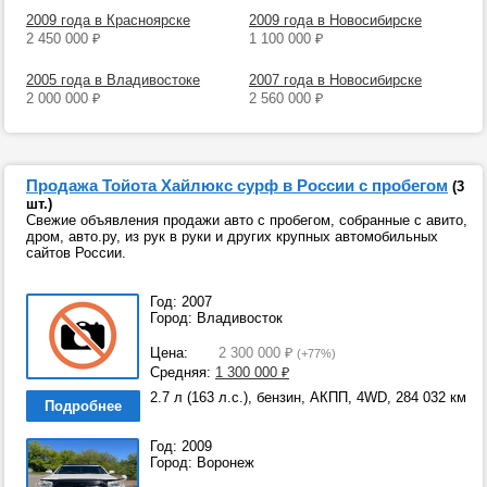
2009 года в Красноярске
2009 года в Новосибирске
2 450 000
₽
1 100 000
₽
2005 года в Владивостоке
2007 года в Новосибирске
2 000 000
₽
2 560 000
₽
Продажа Тойота Хайлюкс сурф в России с пробегом
(3
шт.)
Свежие объявления продажи авто с пробегом, собранные с авито,
дром, авто.ру, из рук в руки и других крупных автомобильных
сайтов России.
Год: 2007
Город: Владивосток
Цена:
2 300 000
₽
(+77%)
Средняя:
1 300 000
₽
2.7 л (163 л.с.), бензин, АКПП, 4WD, 284 032 км
Подробнее
Год: 2009
Город: Воронеж