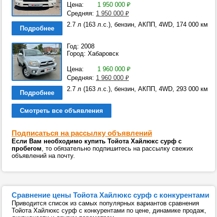
Цена:
1 950 000
₽
Средняя:
1 950 000
₽
2.7 л (163 л.с.), бензин, АКПП, 4WD, 174 000 км
Подробнее
Год: 2008
Город: Хабаровск
Цена:
1 960 000
₽
Средняя:
1 960 000
₽
2.7 л (163 л.с.), бензин, АКПП, 4WD, 293 000 км
Подробнее
Смотреть все объявления
Подписаться на рассылку объявлений
Если Вам необходимо купить Тойота Хайлюкс сурф с
пробегом
, то обязательно подпишитесь на рассылку свежих
объявлений на почту.
Сравнение цены Тойота Хайлюкс сурф с конкурентами
Приводится список из самых популярных вариантов сравнения
Тойота Хайлюкс сурф с конкурентами по цене, динамике продаж,