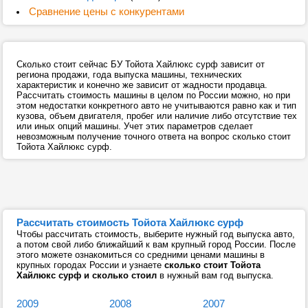
Сравнение цены с конкурентами
Сколько стоит сейчас БУ Тойота Хайлюкс сурф зависит от
региона продажи, года выпуска машины, технических
характеристик и конечно же зависит от жадности продавца.
Рассчитать стоимость машины в целом по России можно, но при
этом недостатки конкретного авто не учитываются равно как и тип
кузова, объем двигателя, пробег или наличие либо отсутствие тех
или иных опций машины. Учет этих параметров сделает
невозможным получение точного ответа на вопрос сколько стоит
Тойота Хайлюкс сурф.
Рассчитать стоимость Тойота Хайлюкс сурф
Чтобы рассчитать стоимость, выберите нужный год выпуска авто,
а потом свой либо ближайший к вам крупный город России. После
этого можете ознакомиться со средними ценами машины в
крупных городах России и узнаете
сколько стоит Тойота
Хайлюкс сурф и сколько стоил
в нужный вам год выпуска.
2009
2008
2007