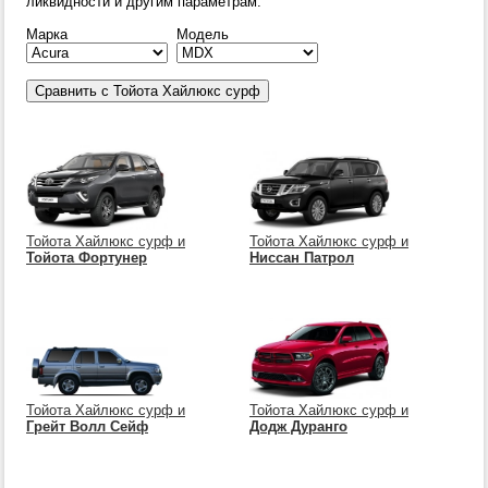
ликвидности и другим параметрам.
Марка
Модель
Тойота Хайлюкс сурф и
Тойота Хайлюкс сурф и
Тойота Фортунер
Ниссан Патрол
Тойота Хайлюкс сурф и
Тойота Хайлюкс сурф и
Грейт Волл Сейф
Додж Дуранго