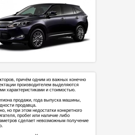
кторов, причём одним из важных конечно
плектации производителем выделяются
ми характеристиками и стоимостью.
егиона продажи, года выпуска машины,
адности продавца.
о, но при этом недостатки конкретного
игателя, пробег или наличие либо
араметров сделает невозможным получение
р.