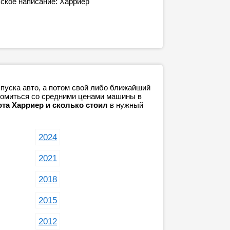
ское написание: Харриер
пуска авто, а потом свой либо ближайший
акомиться со средними ценами машины в
ота Харриер и сколько стоил
в нужный
2024
2021
2018
2015
2012