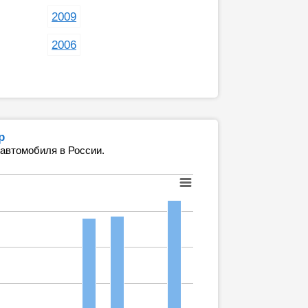
2009
2006
р
 автомобиля в России.