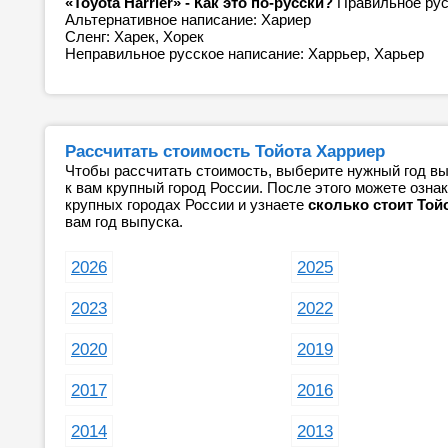
«Toyota Harrier» - Как это по-русски?
Правильное рус
Альтернативное написание: Хариер
Сленг: Харек, Хорек
Неправильное русское написание: Харрьер, Харьер
Рассчитать стоимость Тойота Харриер
Чтобы рассчитать стоимость, выберите нужный год вы
к вам крупный город России. После этого можете озн
крупных городах России и узнаете
сколько стоит Той
вам год выпуска.
2026
2025
2023
2022
2020
2019
2017
2016
2014
2013