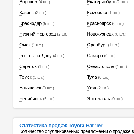
Воронеж
Екатеринбург
(4 шт.)
(2 шт.)
Казань
Кемерово
(2 шт.)
(1 шт.)
Краснодар
Красноярск
(6 шт.)
(6 шт.)
Нижний Новгород
Новокузнецк
(2 шт.)
(0 шт.)
Омск
Оренбург
(1 шт.)
(1 шт.)
Ростов-на-Дону
Самара
(4 шт.)
(0 шт.)
Саратов
Севастополь
(1 шт.)
(1 шт.)
Томск
Тула
(3 шт.)
(0 шт.)
Ульяновск
Уфа
(0 шт.)
(2 шт.)
Челябинск
Ярославль
(5 шт.)
(0 шт.)
Статистика продаж Toyota Harrier
Количество опубликованных предложений о продаже 