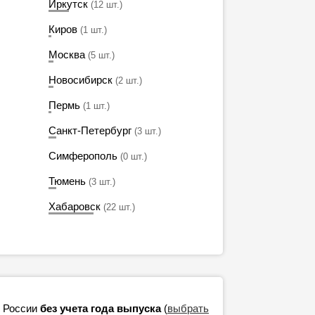
Иркутск
(12 шт.)
Киров
(1 шт.)
Москва
(5 шт.)
Новосибирск
(2 шт.)
Пермь
(1 шт.)
Санкт-Петербург
(3 шт.)
Симферополь
(0 шт.)
Тюмень
(3 шт.)
Хабаровск
(22 шт.)
в России
без учета года выпуска
(
выбрать