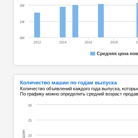
2M
1M
0M
2012
2014
2016
2018
2
Средняя цена нов
Количество машин по годам выпуска
Количество объявлений каждого года выпуска, которы
По графику можно определить средний возраст прода
30
25
20