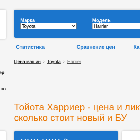
Марка
Модель
Статистика
Сравнение цен
Ка
Цена машин
›
Toyota
›
Harrier
ер
 по
Тойота Харриер - цена и ли
сколько стоит новый и БУ