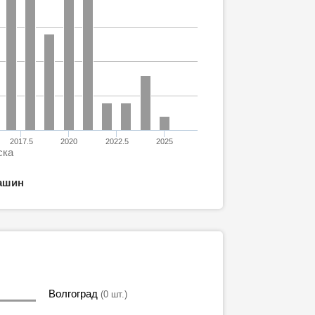
2017.5
2020
2022.5
2025
ска
ашин
Волгоград
(0 шт.)