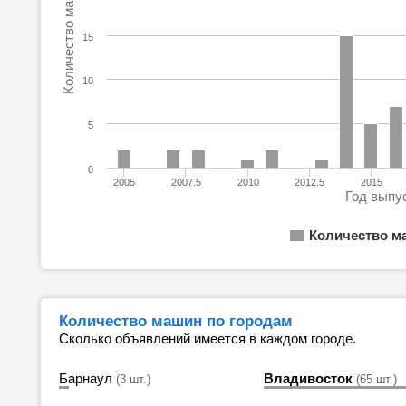
Количество машин
15
10
5
0
2005
2007.5
2010
2012.5
2015
Год выпу
Количество м
Количество машин по городам
Сколько объявлений имеется в каждом городе.
Барнаул
Владивосток
(3 шт.)
(65 шт.)