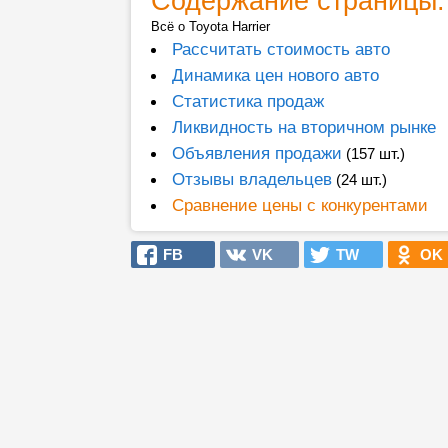
Содержание страницы:
Всё о Toyota Harrier
Рассчитать стоимость авто
Динамика цен нового авто
Статистика продаж
Ликвидность на вторичном рынке
Объявления продажи
(157 шт.)
Отзывы владельцев
(24 шт.)
Сравнение цены с конкурентами
FB
VK
TW
OK