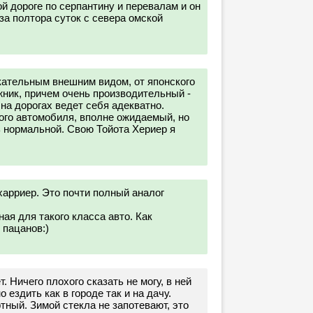
й дороге по серпантину и перевалам и он
за полтора суток с севера омской
ательным внешним видом, от японского
ник, причем очень производительный -
на дорогах ведет себя адекватно.
ого автомобиля, вполне ожидаемый, но
ь нормальной. Свою Тойота Хериер я
харриер. Это почти полный аналог
ая для такого класса авто. Как
 пацанов:)
. Ничего плохого сказать не могу, в ней
 ездить как в городе так и на дачу.
тный. Зимой стекла не запотевают, это