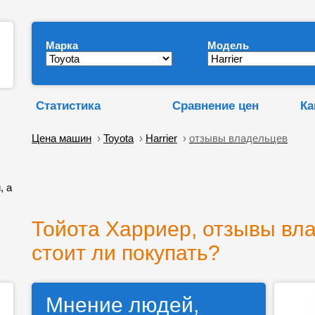
Марка
Модель
Статистика
Сравнение цен
Ка
Цена машин
›
Toyota
›
Harrier
›
отзывы владельцев
, а
Тойота Харриер, отзывы вла
стоит ли покупать?
Мнение людей,