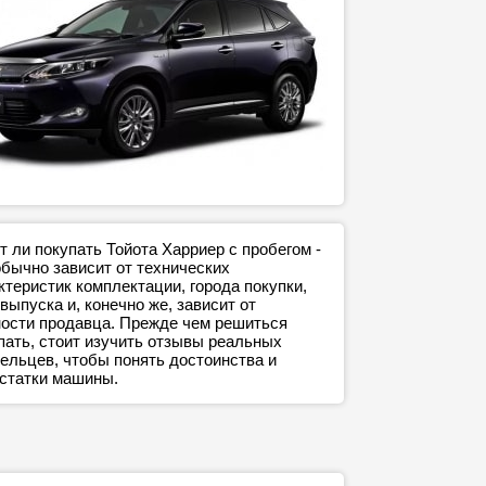
т ли покупать Тойота Харриер с пробегом -
обычно зависит от технических
ктеристик комплектации, города покупки,
 выпуска и, конечно же, зависит от
ости продавца. Прежде чем решиться
пать, стоит изучить отзывы реальных
ельцев, чтобы понять достоинства и
статки машины.