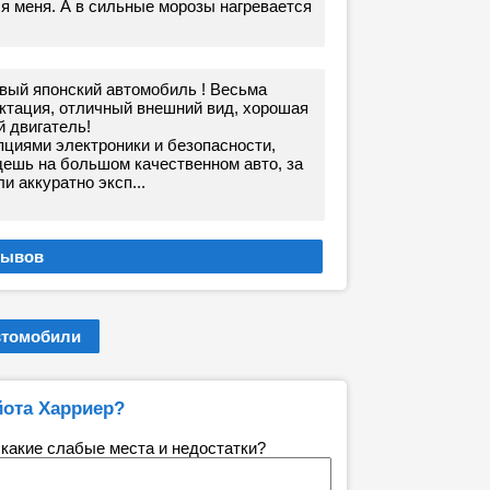
ля меня. А в сильные морозы нагревается
вый японский автомобиль ! Весьма
ктация, отличный внешний вид, хорошая
 двигатель!
циями электроники и безопасности,
дешь на большом качественном авто, за
и аккуратно эксп...
втомобили
йота Харриер?
 какие слабые места и недостатки?