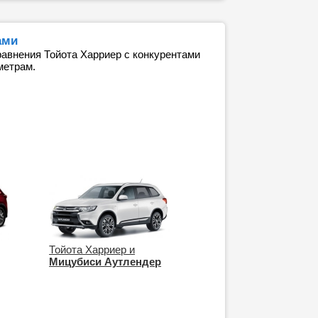
ами
авнения Тойота Харриер с конкурентами
метрам.
Тойота Харриер и
Мицубиси Аутлендер