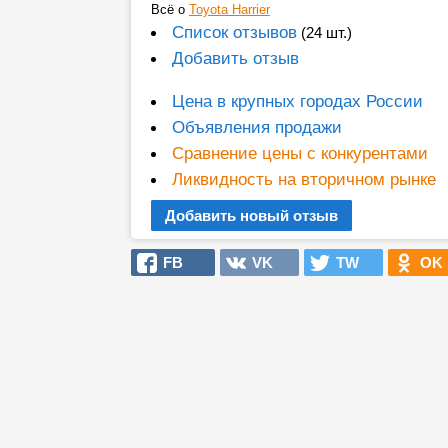
Всё о
Toyota Harrier
Список отзывов
(24 шт.)
Добавить отзыв
Цена в крупных городах России
Объявления продажи
Сравнение цены с конкурентами
Ликвидность на вторичном рынке
Добавить новый отзыв
FB
VK
TW
OK