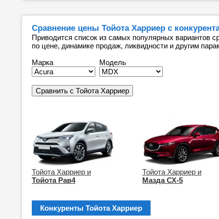
Сравнение цены Тойота Харриер с конкурент
Приводится список из самых популярных вариантов ср
по цене, динамике продаж, ликвидности и другим пара
Марка
Модель
Тойота Харриер и
Тойота Харриер и
Тойота Рав4
Мазда СХ-5
Конкуренты Тойота Харриер