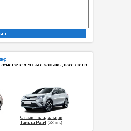
вер
 посмотрите отзывы о машинах, похожих по
Отзывы владельцев
Тойота Рав4
(33 шт.)