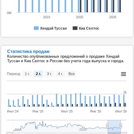
0M
2015
2020
2025
Хендай Туссан
Киа Селтос
Статистика продаж
Количество опубликованных предложений о продаже Хендай
Туссан и Киа Селтос в России без учета года выпуска и города.
Период:
1 г.
2 г.
3 г.
4 г.
Все
1k
0k
Июл '24
Янв '25
Июл '25
Янв '26
Июл '26
2010
2020