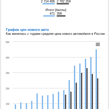
2 714 406
2 702 259
Итого (баллы)
471
358
График цен нового авто
Как менялась с годами средняя цена нового автомобиля в России.
5M
4M
3M
2M
1M