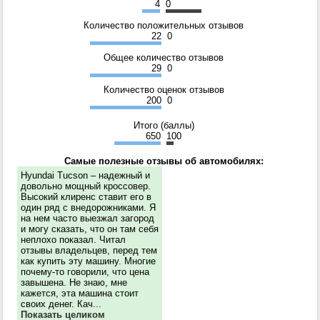
4
0
Количество положительных отзывов
22
0
Общее количество отзывов
29
0
Количество оценок отзывов
200
0
Итого (баллы)
650
100
Самые полезные отзывы об автомобилях:
Hyundai Tucson – надежный и
довольно мощный кроссовер.
Высокий клиренс ставит его в
один ряд с внедорожниками. Я
на нем часто выезжал загород
и могу сказать, что он там себя
неплохо показал. Читал
отзывы владельцев, перед тем
как купить эту машину. Многие
почему-то говорили, что цена
завышена. Не знаю, мне
кажется, эта машина стоит
своих денег. Кач...
Показать целиком