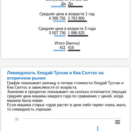
Да
Да
Средняя цена в возрасте 1 год
4 396 756
2 763 800
Средняя цена в возрасте 3 года
3 507 736
1 996 625
Итого (баллы)
411
416
Ликвидность Хендай Туссан и Киа Селтос на
вторичном рынке
График показывает разницу в потере стоимости Хендай Туссан и
Киа Селтос в зависимости от возраста.
Значения в процентах показывают на сколько отличается текущая
средняя цена машины каждого года по сравнению с ценой, когда
машина была новая.
Если машина старых годов растет в цене либо теряет очень мало,
то ликвидность хорошая.
75