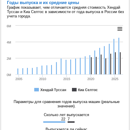
Годы выпуска и их средние цены
График показывает, чем отличается средняя стоимость Хендай
Туссан и Киа Селтос в зависимости от года выпуска в России без
учета города.
6M
4M
2M
0M
2005
2010
2015
2020
2025
Хендай Туссан
Киа Селтос
Параметры для сравнения годов выпуска машин (реальные
значения).
Сколько лет выпускается
22
7
Выпускается ли сейчас