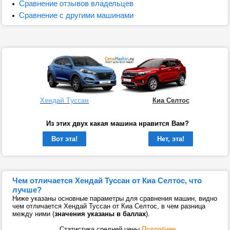
Сравнение отзывов владельцев
Сравнение с другими машинами
Хендай Туссан
Киа Селтос
Из этих двух какая машина нравится Вам?
Вот эта!
Нет, эта!
Чем отличается Хендай Туссан от Киа Селтос, что
лучше?
Ниже указаны основные параметры для сравнения машин, видно
чем отличается Хендай Туссан от Киа Селтос, в чем разница
между ними (
значения указаны в баллах
).
Статистика средней цены
Подробнее