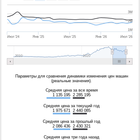
3M
2M
1M
Июл '24
Янв '25
Июл '25
Янв '26
Июл '26
2010
2020
Параметры для сравнения динамики изменения цен машин
(реальные значения).
Средняя цена за все время
1 135 195
2 285 195
Средняя цена за текущий год
1 975 671
2 440 085
Средняя цена за прошлый год
2 086 436
2 430 321
Средняя цена три года назад