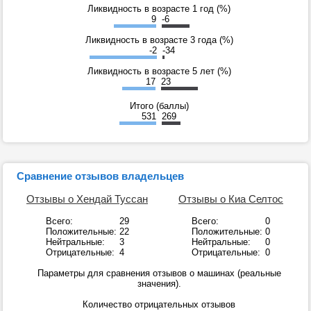
Ликвидность в возрасте 1 год (%)
9
-6
Ликвидность в возрасте 3 года (%)
-2
-34
Ликвидность в возрасте 5 лет (%)
17
23
Итого (баллы)
531
269
Сравнение отзывов владельцев
Отзывы о Хендай Туссан
Отзывы о Киа Селтос
Всего:
29
Всего:
0
Положительные:
22
Положительные:
0
Нейтральные:
3
Нейтральные:
0
Отрицательные:
4
Отрицательные:
0
Параметры для сравнения отзывов о машинах (реальные
значения).
Количество отрицательных отзывов