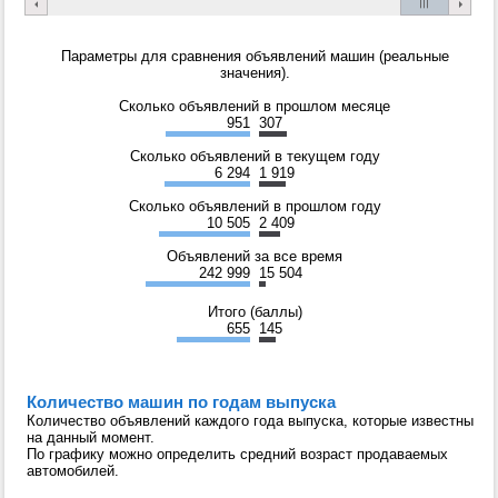
Параметры для сравнения объявлений машин (реальные
значения).
Сколько объявлений в прошлом месяце
951
307
Сколько объявлений в текущем году
6 294
1 919
Сколько объявлений в прошлом году
10 505
2 409
Объявлений за все время
242 999
15 504
Итого (баллы)
655
145
Количество машин по годам выпуска
Количество объявлений каждого года выпуска, которые известны
на данный момент.
По графику можно определить средний возраст продаваемых
автомобилей.