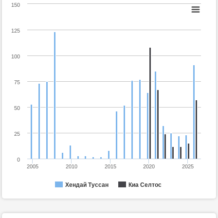
150
125
100
75
50
25
0
2005
2010
2015
2020
2025
Хендай Туссан
Киа Селтос