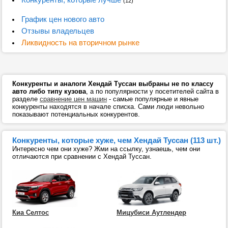
(12)
График цен нового авто
Отзывы владельцев
Ликвидность на вторичном рынке
Конкуренты и аналоги Хендай Туссан выбраны не по классу
авто либо типу кузова
, а по популярности у посетителей сайта в
разделе
сравнение цен машин
- самые популярные и явные
конкуренты находятся в начале списка. Сами люди невольно
показывают потенциальных конкурентов.
Конкуренты, которые хуже, чем Хендай Туссан (113 шт.)
Интересно чем они хуже? Жми на ссылку, узнаешь, чем они
отличаются при сравнении с Хендай Туссан.
Киа Селтос
Мицубиси Аутлендер