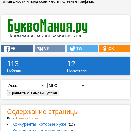
ликвидности и продажам - есть полезные графики.
FB
VK
TW
OK
113
12
Победы
Поражения
Содержание страницы:
Всё о
Hyundai Tucson
Конкуренты, которые хуже
(113)
Конкуренты, которые лучше