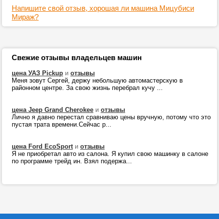
Напишите свой отзыв, хорошая ли машина Мицубиси
Мираж?
Свежие отзывы владельцев машин
цена УАЗ Pickup
и
отзывы
Меня зовут Сергей, держу небольшую автомастерскую в
районном центре. За свою жизнь перебрал кучу ...
цена Jeep Grand Cherokee
и
отзывы
Лично я давно перестал сравниваю цены вручную, потому что это
пустая трата времени.Сейчас р...
цена Ford EcoSport
и
отзывы
Я не приобретал авто из салона. Я купил свою машинку в салоне
по программе трейд ин. Взял подержа...