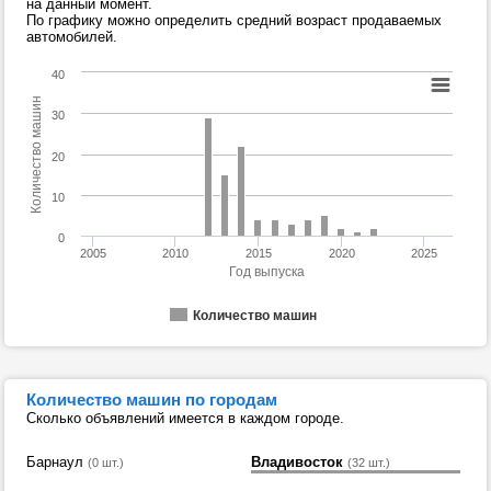
на данный момент.
По графику можно определить средний возраст продаваемых
автомобилей.
40
Количество машин
30
20
10
0
2005
2010
2015
2020
2025
Год выпуска
Количество машин
Количество машин по городам
Сколько объявлений имеется в каждом городе.
Барнаул
Владивосток
(0 шт.)
(32 шт.)