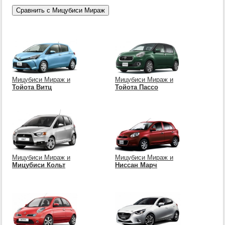
Мицубиси Мираж и
Мицубиси Мираж и
Тойота Витц
Тойота Пассо
Мицубиси Мираж и
Мицубиси Мираж и
Мицубиси Кольт
Ниссан Марч