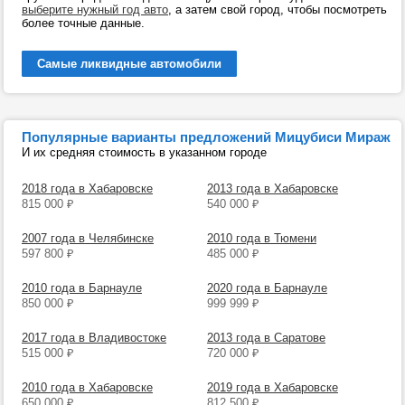
выберите нужный год авто
, а затем свой город, чтобы посмотреть
более точные данные.
Самые ликвидные автомобили
Популярные варианты предложений Мицубиси Мираж
И их средняя стоимость в указанном городе
2018 года в Хабаровске
2013 года в Хабаровске
815 000
₽
540 000
₽
2007 года в Челябинске
2010 года в Тюмени
597 800
₽
485 000
₽
2010 года в Барнауле
2020 года в Барнауле
850 000
₽
999 999
₽
2017 года в Владивостоке
2013 года в Саратове
515 000
₽
720 000
₽
2010 года в Хабаровске
2019 года в Хабаровске
650 000
₽
812 500
₽