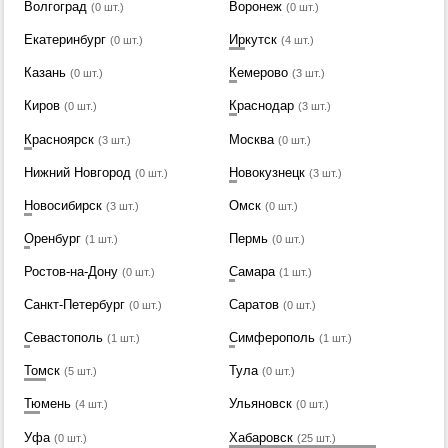
Волгоград
Воронеж
(0 шт.)
(0 шт.)
Екатеринбург
Иркутск
(0 шт.)
(4 шт.)
Казань
Кемерово
(0 шт.)
(3 шт.)
Киров
Краснодар
(0 шт.)
(3 шт.)
Красноярск
Москва
(3 шт.)
(0 шт.)
Нижний Новгород
Новокузнецк
(0 шт.)
(3 шт.)
Новосибирск
Омск
(3 шт.)
(0 шт.)
Оренбург
Пермь
(1 шт.)
(0 шт.)
Ростов-на-Дону
Самара
(0 шт.)
(1 шт.)
Санкт-Петербург
Саратов
(0 шт.)
(0 шт.)
Севастополь
Симферополь
(1 шт.)
(1 шт.)
Томск
Тула
(5 шт.)
(0 шт.)
Тюмень
Ульяновск
(4 шт.)
(0 шт.)
Уфа
Хабаровск
(0 шт.)
(25 шт.)