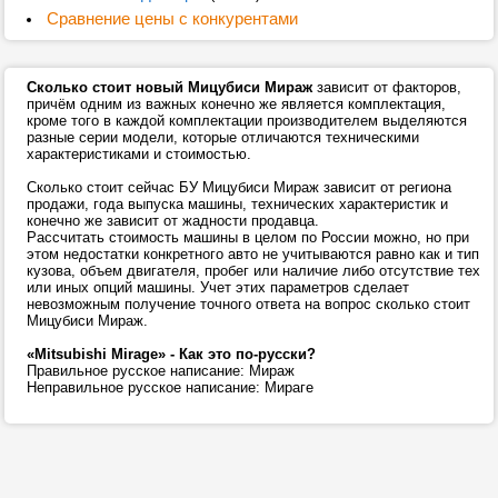
Сравнение цены с конкурентами
Сколько стоит новый Мицубиси Мираж
зависит от факторов,
причём одним из важных конечно же является комплектация,
кроме того в каждой комплектации производителем выделяются
разные серии модели, которые отличаются техническими
характеристиками и стоимостью.
Сколько стоит сейчас БУ Мицубиси Мираж зависит от региона
продажи, года выпуска машины, технических характеристик и
конечно же зависит от жадности продавца.
Рассчитать стоимость машины в целом по России можно, но при
этом недостатки конкретного авто не учитываются равно как и тип
кузова, объем двигателя, пробег или наличие либо отсутствие тех
или иных опций машины. Учет этих параметров сделает
невозможным получение точного ответа на вопрос сколько стоит
Мицубиси Мираж.
«Mitsubishi Mirage» - Как это по-русски?
Правильное русское написание: Мираж
Неправильное русское написание: Мираге