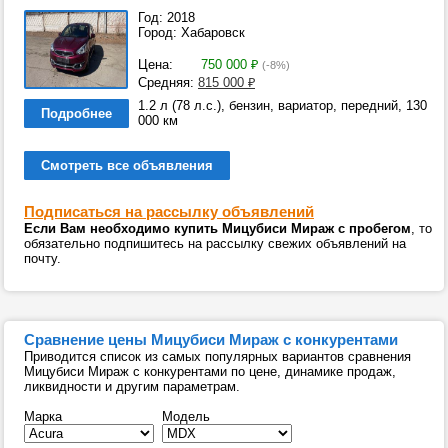
Год: 2018
Город: Хабаровск
Цена:
750 000
₽
(-8%)
Средняя:
815 000
₽
1.2 л (78 л.с.), бензин, вариатор, передний, 130
Подробнее
000 км
Смотреть все объявления
Подписаться на рассылку объявлений
Если Вам необходимо купить Мицубиси Мираж с пробегом
, то
обязательно подпишитесь на рассылку свежих объявлений на
почту.
Сравнение цены Мицубиси Мираж с конкурентами
Приводится список из самых популярных вариантов сравнения
Мицубиси Мираж с конкурентами по цене, динамике продаж,
ликвидности и другим параметрам.
Марка
Модель