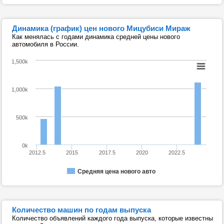
Динамика (график) цен нового Мицубиси Мираж
Как менялась с годами динамика средней цены нового
автомобиля в России.
1,500k
1,000k
500k
0k
2012.5
2015
2017.5
2020
2022.5
Средняя цена нового авто
Количество машин по годам выпуска
Количество объявлений каждого года выпуска, которые известны