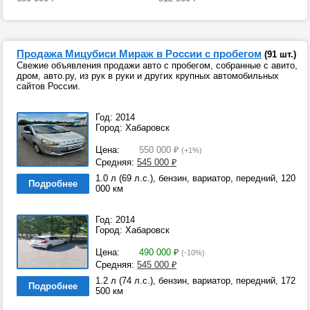
Продажа Мицубиси Мираж в России с пробегом
(91 шт.)
Свежие объявления продажи авто с пробегом, собранные с авито,
дром, авто.ру, из рук в руки и других крупных автомобильных
сайтов России.
Год: 2014
Город: Хабаровск
Цена:
550 000
₽
(+1%)
Средняя:
545 000
₽
1.0 л (69 л.с.), бензин, вариатор, передний, 120
Подробнее
000 км
Год: 2014
Город: Хабаровск
Цена:
490 000
₽
(-10%)
Средняя:
545 000
₽
1.2 л (74 л.с.), бензин, вариатор, передний, 172
Подробнее
500 км