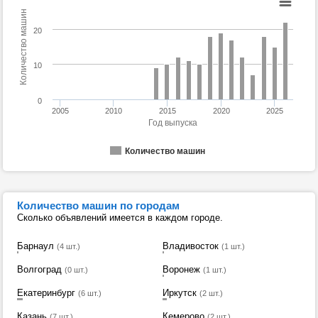
Количество машин
20
10
0
2005
2010
2015
2020
2025
Год выпуска
Количество машин
Количество машин по городам
Сколько объявлений имеется в каждом городе.
Барнаул
Владивосток
(4 шт.)
(1 шт.)
Волгоград
Воронеж
(0 шт.)
(1 шт.)
Екатеринбург
Иркутск
(6 шт.)
(2 шт.)
Казань
Кемерово
(7 шт.)
(2 шт.)