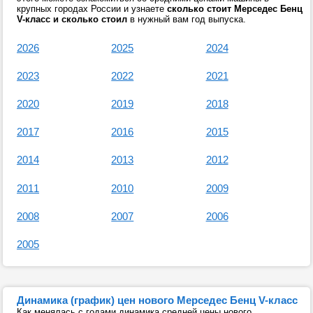
крупных городах России и узнаете
сколько стоит Мерседес Бенц
V-класс и сколько стоил
в нужный вам год выпуска.
2026
2025
2024
2023
2022
2021
2020
2019
2018
2017
2016
2015
2014
2013
2012
2011
2010
2009
2008
2007
2006
2005
Динамика (график) цен нового Мерседес Бенц V-класс
Как менялась с годами динамика средней цены нового