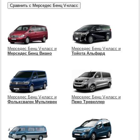
Мерседес Бенц V-класс и
Мерседес Бенц V-класс и
Мерседес Бенц Виано
Тойота Альфард
Мерседес Бенц V-класс и
Мерседес Бенц V-класс и
Фольксваген Мультивен
Пежо Тревеллер