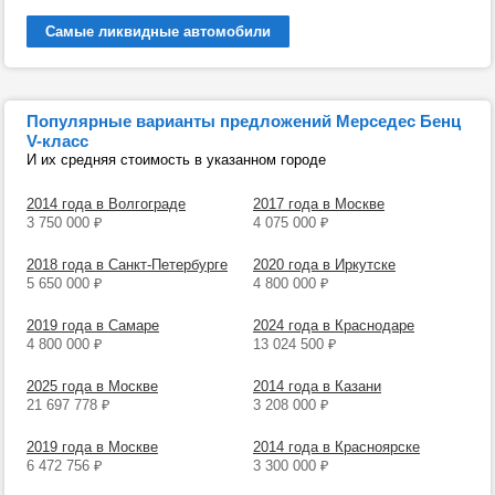
Самые ликвидные автомобили
Популярные варианты предложений Мерседес Бенц
V-класс
И их средняя стоимость в указанном городе
2014 года в Волгограде
2017 года в Москве
3 750 000
₽
4 075 000
₽
2018 года в Санкт-Петербурге
2020 года в Иркутске
5 650 000
₽
4 800 000
₽
2019 года в Самаре
2024 года в Краснодаре
4 800 000
₽
13 024 500
₽
2025 года в Москве
2014 года в Казани
21 697 778
₽
3 208 000
₽
2019 года в Москве
2014 года в Красноярске
6 472 756
₽
3 300 000
₽