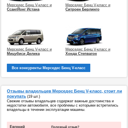
Мерседес Бенц V-класс и
Мерседес Бенц V-класс и
СсангЙонг Истана
Ситроен Берлинго
Мерседес Бенц V-класс и
Мерседес Бенц V-класс и
Мицубиси Делика
Хонда Степвагон
Все конкуренты Мерседес Бенц V-класс
Отзывы владельцев Мерседес Бенц V-класс, стоит ли
покупать
(19 шт.)
Свежие отзывы владельцев содержат важные достоинства и
недостатки автомобиля, все проблемы с которыми встретились
владельцы в течении эксплуатации машины.
Евгений
Полезный отзыв?