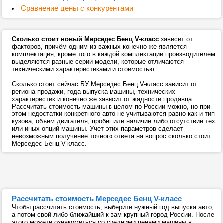
Сравнение цены с конкурентами
Сколько стоит новый Мерседес Бенц V-класс
зависит от
факторов, причём одним из важных конечно же является
комплектация, кроме того в каждой комплектации производителем
выделяются разные серии модели, которые отличаются
техническими характеристиками и стоимостью.
Сколько стоит сейчас БУ Мерседес Бенц V-класс зависит от
региона продажи, года выпуска машины, технических
характеристик и конечно же зависит от жадности продавца.
Рассчитать стоимость машины в целом по России можно, но при
этом недостатки конкретного авто не учитываются равно как и тип
кузова, объем двигателя, пробег или наличие либо отсутствие тех
или иных опций машины. Учет этих параметров сделает
невозможным получение точного ответа на вопрос сколько стоит
Мерседес Бенц V-класс.
Рассчитать стоимость Мерседес Бенц V-класс
Чтобы рассчитать стоимость, выберите нужный год выпуска авто,
а потом свой либо ближайший к вам крупный город России. После
этого можете ознакомиться со средними ценами машины в