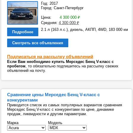
Год: 2017
Город: Санкт-Петербург
Цена:
4 300 000
₽
Средняя:
4 300 000
₽
2.1 л (163 л.с.), дизель, АКПП, 4WD, 183 000 км
Подробнее
Смотреть все объявления
Подписаться на рассылку объявлений
Если Вам необходимо купить Мерседес Бенц V-класс с
пробегом
, то обязательно подпишитесь на рассылку свежих
объявлений на почту.
Сравнение цены Мерседес Бенц V-класс с
конкурентами
Приводится список из самых популярных вариантов сравнения
Мерседес Бенц V-класс с конкурентами по цене, динамике
продаж, ликвидности и другим параметрам.
Марка
Модель