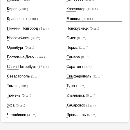
Киров
Краснодар
(2 шт.)
(15 шт.)
Красноярск
Москва
(4 шт.)
(69 шт.)
Нижний Новгород
Новокузнецк
(3 шт.)
(0 шт.)
Новосибирск
Омск
(3 шт.)
(0 шт.)
Оренбург
Пермь
(0 шт.)
(1 шт.)
Ростов-на-Дону
Самара
(2 шт.)
(8 шт.)
Санкт-Петербург
Саратов
(17 шт.)
(1 шт.)
Севастополь
Симферополь
(1 шт.)
(11 шт.)
Томск
Тула
(0 шт.)
(1 шт.)
Тюмень
Ульяновск
(3 шт.)
(0 шт.)
Уфа
Хабаровск
(6 шт.)
(1 шт.)
Челябинск
Ярославль
(4 шт.)
(5 шт.)