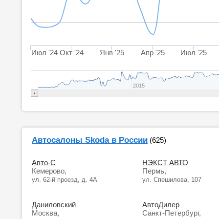
Июл '24
Окт '24
Янв '25
Апр '25
Июл '25
2015
Автосалоны Skoda в России
(625)
Авто-С
НЭКСТ АВТО
Кемерово,
Пермь,
ул. 62-й проезд, д. 4A
ул. Спешилова, 107
Даниловский
АвтоДилер
Москва,
Санкт-Петербург,