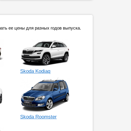
нать ее цены для разных годов выпуска.
Skoda Kodiaq
Skoda Roomster