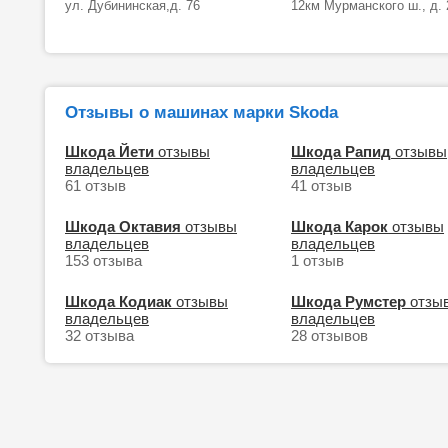
ул. Дубининская,д. 76
12км Мурманского ш., д.
Отзывы о машинах марки Skoda
Шкода Йети
отзывы
Шкода Рапид
отзывы
владельцев
владельцев
61 отзыв
41 отзыв
Шкода Октавия
отзывы
Шкода Карок
отзывы
владельцев
владельцев
153 отзыва
1 отзыв
Шкода Кодиак
отзывы
Шкода Румстер
отзы
владельцев
владельцев
32 отзыва
28 отзывов