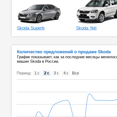
Skoda Superb
Skoda Yeti
Количество предложений о продаже Skoda
График показывает, как за последние месяцы менялос
машин Skoda в России.
Период:
1 г.
2 г.
3 г.
4 г.
Все