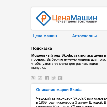
Цена машин
Автосалоны
Подсказка
Модельный ряд Skoda, статистика цены и
продаж.
Выберите нужную модель для того,
чтобы узнать ее цены для разных годов
выпуска.
Описание марки Skoda
Чешский автоконцерн Skoda была основа
в 1869 году инженером Эмилем Шкодой. В
середине 90-х годов ХХ века марка