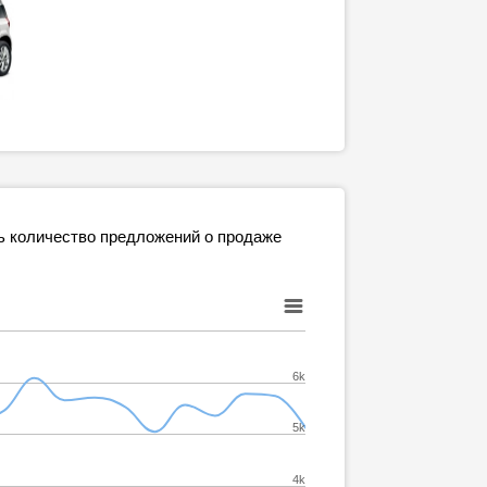
ь количество предложений о продаже
6k
5k
4k