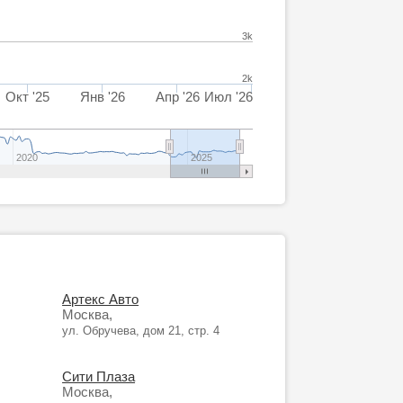
3k
2k
Окт '25
Янв '26
Апр '26
Июл '26
2020
2025
Артекс Авто
Москва,
ул. Обручева, дом 21, стр. 4
Сити Плаза
Москва,