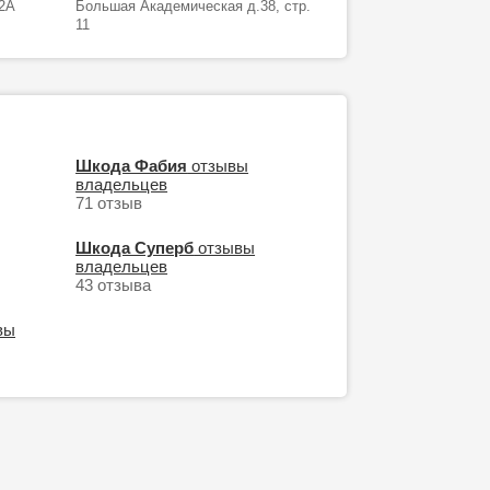
 2А
Большая Академическая д.38, стр.
11
Шкода Фабия
отзывы
владельцев
71 отзыв
Шкода Суперб
отзывы
владельцев
43 отзыва
вы