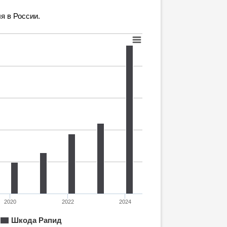
я в России.
2020
2022
2024
Шкода Рапид