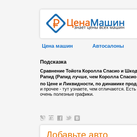
Цена машин
Автосалоны
Подсказка
Сравнение Тойота Королла Спасио и Шко
Рапид (Рапид лучше, чем Королла Спасио 
по Цене и Ликвидности, по динамике про
и прочее - тут узнаете, чем отличаются. Есть
очень полезные графики.
Добавьте авто