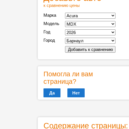
к сравнению цены
Марка
Модель
Год
Город
Помогла ли вам
страница?
Да
Нет
Содержание страницы: