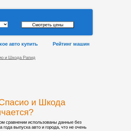
кое авто купить
Рейтинг машин
ио и Шкода Рапид
Спасио и Шкода
ичается?
ом сравнении использованы данные без
а года выпуска авто и города, что не очень