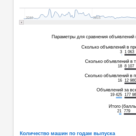
2010
2015
Параметры для сравнения объявлений 
Сколько объявлений в п
3
1 063
Сколько объявлений в 
18
8 107
Сколько объявлений в 
16
12 98
Объявлений за вс
19 425
177 9
Итого (балл
21
779
Количество машин по годам выпуска