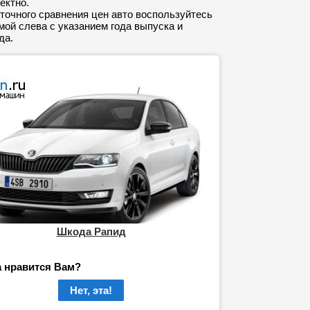
ектно.
точного сравнения цен авто воспользуйтесь
ой слева с указанием года выпуска и
да.
Шкода Рапид
а нравится Вам?
Нет, эта!