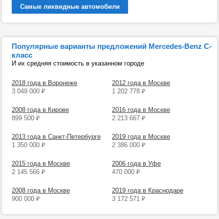
Самые ликвидные автомобили
Популярные варианты предложений Mercedes-Benz C-
класс
И их средняя стоимость в указанном городе
2018 года в Воронеже
2012 года в Москве
3 049 000
₽
1 202 778
₽
2008 года в Кирове
2016 года в Москве
899 500
₽
2 213 667
₽
2013 года в Санкт-Петербурге
2019 года в Москве
1 350 000
₽
2 386 000
₽
2015 года в Москве
2006 года в Уфе
2 145 566
₽
470 000
₽
2008 года в Москве
2019 года в Краснодаре
900 000
₽
3 172 571
₽