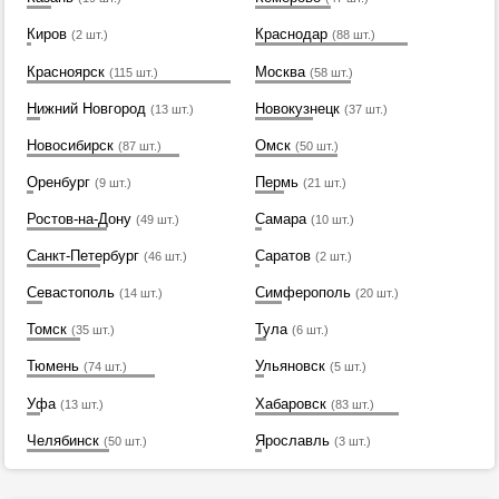
Киров
Краснодар
(2 шт.)
(88 шт.)
Красноярск
Москва
(115 шт.)
(58 шт.)
Нижний Новгород
Новокузнецк
(13 шт.)
(37 шт.)
Новосибирск
Омск
(87 шт.)
(50 шт.)
Оренбург
Пермь
(9 шт.)
(21 шт.)
Ростов-на-Дону
Самара
(49 шт.)
(10 шт.)
Санкт-Петербург
Саратов
(46 шт.)
(2 шт.)
Севастополь
Симферополь
(14 шт.)
(20 шт.)
Томск
Тула
(35 шт.)
(6 шт.)
Тюмень
Ульяновск
(74 шт.)
(5 шт.)
Уфа
Хабаровск
(13 шт.)
(83 шт.)
Челябинск
Ярославль
(50 шт.)
(3 шт.)