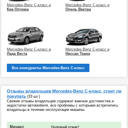
Mercedes-Benz C-класс и
Mercedes-Benz C-класс и
Киа Оптима
Опель Вектра
Mercedes-Benz C-класс и
Mercedes-Benz C-класс и
Лада Веста
Ниссан Теана
Все конкуренты Mercedes-Benz C-класс
Отзывы владельцев Mercedes-Benz C-класс, стоит ли
покупать
(33 шт.)
Свежие отзывы владельцев содержат важные достоинства и
недостатки автомобиля, все проблемы с которыми встретились
владельцы в течении эксплуатации машины.
Михаил
Полезный отзыв?