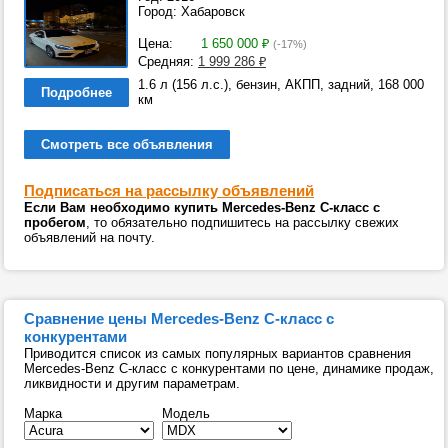
Город: Хабаровск
Цена:
1 650 000
₽
(-17%)
Средняя:
1 999 286
₽
1.6 л (156 л.с.), бензин, АКПП, задний, 168 000
Подробнее
км
Смотреть все объявления
Подписаться на рассылку объявлений
Если Вам необходимо купить Mercedes-Benz C-класс с
пробегом
, то обязательно подпишитесь на рассылку свежих
объявлений на почту.
Сравнение цены Mercedes-Benz C-класс с
конкурентами
Приводится список из самых популярных вариантов сравнения
Mercedes-Benz C-класс с конкурентами по цене, динамике продаж,
ликвидности и другим параметрам.
Марка
Модель