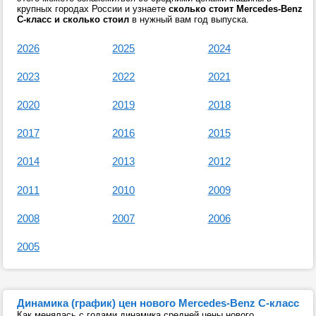
крупных городах России и узнаете
сколько стоит Mercedes-Benz
C-класс и сколько стоил
в нужный вам год выпуска.
2026
2025
2024
2023
2022
2021
2020
2019
2018
2017
2016
2015
2014
2013
2012
2011
2010
2009
2008
2007
2006
2005
Динамика (график) цен нового Mercedes-Benz C-класс
Как менялась с годами динамика средней цены нового