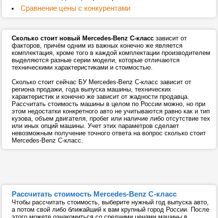
Сравнение цены с конкурентами
Сколько стоит новый Mercedes-Benz C-класс
зависит от
факторов, причём одним из важных конечно же является
комплектация, кроме того в каждой комплектации производителем
выделяются разные серии модели, которые отличаются
техническими характеристиками и стоимостью.
Сколько стоит сейчас БУ Mercedes-Benz C-класс зависит от
региона продажи, года выпуска машины, технических
характеристик и конечно же зависит от жадности продавца.
Рассчитать стоимость машины в целом по России можно, но при
этом недостатки конкретного авто не учитываются равно как и тип
кузова, объем двигателя, пробег или наличие либо отсутствие тех
или иных опций машины. Учет этих параметров сделает
невозможным получение точного ответа на вопрос сколько стоит
Mercedes-Benz C-класс.
Рассчитать стоимость Mercedes-Benz C-класс
Чтобы рассчитать стоимость, выберите нужный год выпуска авто,
а потом свой либо ближайший к вам крупный город России. После
этого можете ознакомиться со средними ценами машины в