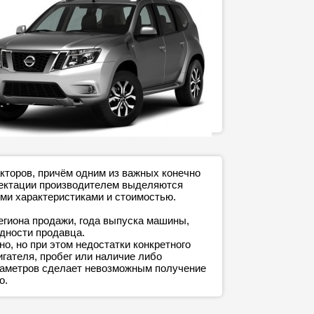
кторов, причём одним из важных конечно
плектации производителем выделяются
ми характеристиками и стоимостью.
егиона продажи, года выпуска машины,
адности продавца.
о, но при этом недостатки конкретного
игателя, пробег или наличие либо
араметров сделает невозможным получение
о.