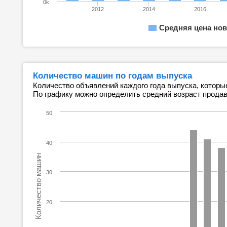
0k
2012
2014
2016
Средняя цена нов
Количество машин по годам выпуска
Количество объявлений каждого года выпуска, которы
По графику можно определить средний возраст прода
50
40
Количество машин
30
20