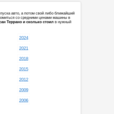
пуска авто, а потом свой либо ближайший
акомиться со средними ценами машины в
сан Террано и сколько стоил
в нужный
2024
2021
2018
2015
2012
2009
2006