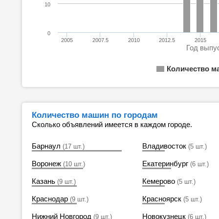
10
0
2005
2007.5
2010
2012.5
2015
Год выпу
Количество м
Количество машин по городам
Сколько объявлений имеется в каждом городе.
Барнаул
Владивосток
(17 шт.)
(5 шт.)
Воронеж
Екатеринбург
(10 шт.)
(6 шт.)
Казань
Кемерово
(9 шт.)
(5 шт.)
Краснодар
Красноярск
(9 шт.)
(5 шт.)
Нижний Новгород
Новокузнецк
(9 шт.)
(6 шт.)