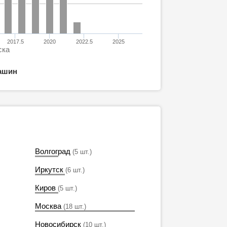
2017.5
2020
2022.5
2025
ска
ашин
Волгоград
(5 шт.)
Иркутск
(6 шт.)
Киров
(5 шт.)
Москва
(18 шт.)
Новосибирск
(10 шт.)