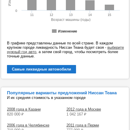
0
11
12
13
14
15
Возраст машины (годы)
Изменение
В графике представлены данные по всей стране. В каждом
крупном городе ликвидность Ниссан Теана будет своя -
выберите
нужный год авто
, а затем свой город, чтобы посмотреть более
точные данные.
Самые ликвидные автомобили
Популярные варианты предложений Ниссан Теана
И их средняя стоимость в указанном городе
2008 года в Казани
2012 года в Москве
820 000
₽
1 042 167
₽
2006 года в Челябинске
2011 года в Перми