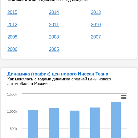
2015
2014
2013
2012
2011
2010
2009
2008
2007
2006
2005
Динамика (график) цен нового Ниссан Теана
Как менялась с годами динамика средней цены нового
автомобиля в России.
1,500k
1,000k
500k