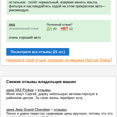
остальное - полёт нормальный, вовремя менять масла,
фильтра и наслаждайтесь ездой на этом прекрасном авто---
рекомендую.
дед
Полезный отзыв?
ДА
НЕТ
положительный отзыв
(5)
(1)
очень хороший авто
Посмотрите все отзывы (21 шт.)
Напишите свой отзыв, хорошая ли машина Ниссан Теана?
Свежие отзывы владельцев машин
цена УАЗ Pickup
и
отзывы
Меня зовут Сергей, держу небольшую автомастерскую в
районном центре. За свою жизнь перебрал кучу ...
цена Jeep Grand Cherokee
и
отзывы
Лично я давно перестал сравниваю цены вручную, потому что это