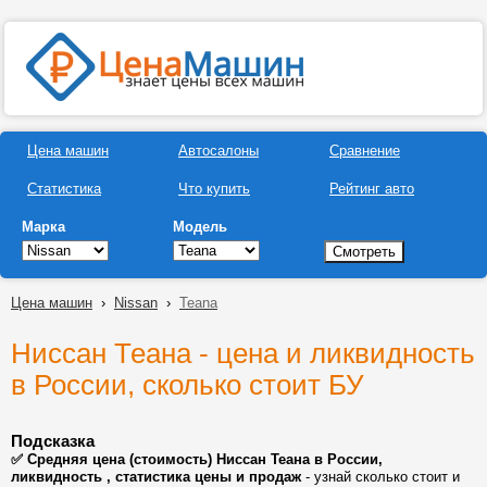
Цена машин
Автосалоны
Сравнение
Статистика
Что купить
Рейтинг авто
Марка
Модель
Цена машин
›
Nissan
›
Teana
Ниссан Теана - цена и ликвидность
в России, сколько стоит БУ
Подсказка
✅ Средняя цена (стоимость) Ниссан Теана в России,
ликвидность , статистика цены и продаж
- узнай сколько стоит и