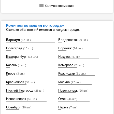
Количество машин
Количество машин по городам
Сколько объявлений имеется в каждом городе.
Барнаул
Владивосток
(67 шт.)
(9 шт.)
Волгоград
Воронеж
(10 шт.)
(14 шт.)
Екатеринбург
Иркутск
(13 шт.)
(57 шт.)
Казань
Кемерово
(8 шт.)
(28 шт.)
Киров
Краснодар
(3 шт.)
(51 шт.)
Красноярск
Москва
(30 шт.)
(47 шт.)
Нижний Новгород
Новокузнецк
(26 шт.)
(26 шт.)
Новосибирск
Омск
(56 шт.)
(44 шт.)
Оренбург
Пермь
(20 шт.)
(7 шт.)