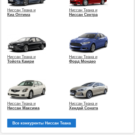
Ниссан Теана и
Ниссан Теана и
Киа Оптима
Ниссан Сентра
Ниссан Теана и
Ниссан Теана и
Тойота Камри
Форд Мондео
Ниссан Теана и
Ниссан Теана и
Ниссан Максима
Хендай Соната
Все конкуренты Ниссан Теана