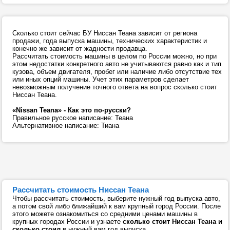
Сколько стоит сейчас БУ Ниссан Теана зависит от региона
продажи, года выпуска машины, технических характеристик и
конечно же зависит от жадности продавца.
Рассчитать стоимость машины в целом по России можно, но при
этом недостатки конкретного авто не учитываются равно как и тип
кузова, объем двигателя, пробег или наличие либо отсутствие тех
или иных опций машины. Учет этих параметров сделает
невозможным получение точного ответа на вопрос сколько стоит
Ниссан Теана.
«Nissan Teana» - Как это по-русски?
Правильное русское написание: Теана
Альтернативное написание: Тиана
Рассчитать стоимость Ниссан Теана
Чтобы рассчитать стоимость, выберите нужный год выпуска авто,
а потом свой либо ближайший к вам крупный город России. После
этого можете ознакомиться со средними ценами машины в
крупных городах России и узнаете
сколько стоит Ниссан Теана и
сколько стоил
в нужный вам год выпуска.