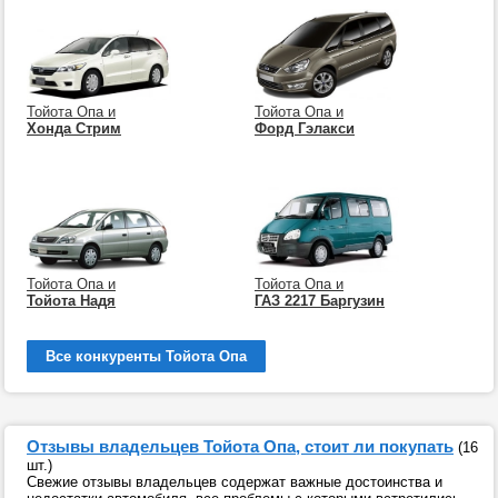
Тойота Опа и
Тойота Опа и
Хонда Стрим
Форд Гэлакси
Тойота Опа и
Тойота Опа и
Тойота Надя
ГАЗ 2217 Баргузин
Все конкуренты Тойота Опа
Отзывы владельцев Тойота Опа, стоит ли покупать
(16
шт.)
Свежие отзывы владельцев содержат важные достоинства и