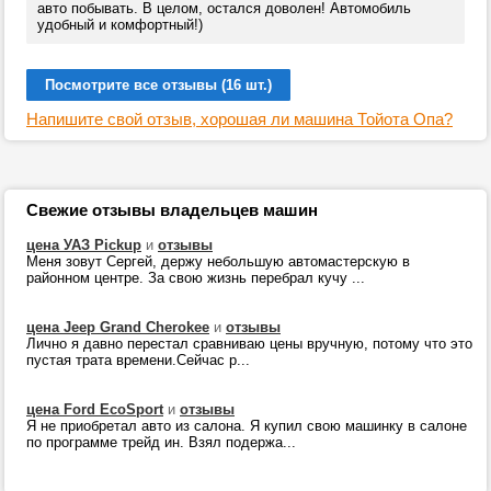
авто побывать. В целом, остался доволен! Автомобиль
удобный и комфортный!)
Посмотрите все отзывы (16 шт.)
Напишите свой отзыв, хорошая ли машина Тойота Опа?
Свежие отзывы владельцев машин
цена УАЗ Pickup
и
отзывы
Меня зовут Сергей, держу небольшую автомастерскую в
районном центре. За свою жизнь перебрал кучу ...
цена Jeep Grand Cherokee
и
отзывы
Лично я давно перестал сравниваю цены вручную, потому что это
пустая трата времени.Сейчас р...
цена Ford EcoSport
и
отзывы
Я не приобретал авто из салона. Я купил свою машинку в салоне
по программе трейд ин. Взял подержа...