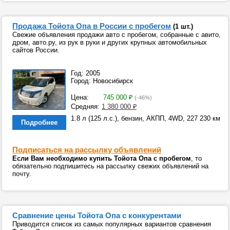
Продажа Тойота Опа в России с пробегом
(1 шт.)
Свежие объявления продажи авто с пробегом, собранные с авито,
дром, авто.ру, из рук в руки и других крупных автомобильных
сайтов России.
Год: 2005
Город: Новосибирск
Цена:
745 000
₽
(-46%)
Средняя:
1 380 000
₽
1.8 л (125 л.с.), бензин, АКПП, 4WD, 227 230 км
Подробнее
Подписаться на рассылку объявлений
Если Вам необходимо купить Тойота Опа с пробегом
, то
обязательно подпишитесь на рассылку свежих объявлений на
почту.
Сравнение цены Тойота Опа с конкурентами
Приводится список из самых популярных вариантов сравнения