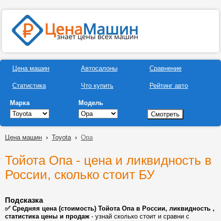
Цена машин
Автосалоны
Сравнение
Статистика
Что купить
Рейтинг авто
Марка
Модель
Цена машин
›
Toyota
›
Opa
Тойота Опа - цена и ликвидность в
России, сколько стоит БУ
Подсказка
✅ Средняя цена (стоимость) Тойота Опа в России, ликвидность ,
статистика цены и продаж
- узнай сколько стоит и сравни с