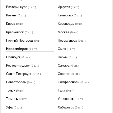
Екатеринбург
Иркутск
(0 шт.)
(0 шт.)
Казань
Кемерово
(0 шт.)
(0 шт.)
Киров
Краснодар
(0 шт.)
(0 шт.)
Красноярск
Москва
(0 шт.)
(0 шт.)
Нижний Новгород
Новокузнецк
(0 шт.)
(0 шт.)
Новосибирск
Омск
(1 шт.)
(0 шт.)
Оренбург
Пермь
(0 шт.)
(0 шт.)
Ростов-на-Дону
Самара
(0 шт.)
(0 шт.)
Санкт-Петербург
Саратов
(0 шт.)
(0 шт.)
Севастополь
Симферополь
(0 шт.)
(0 шт.)
Томск
Тула
(0 шт.)
(0 шт.)
Тюмень
Ульяновск
(0 шт.)
(0 шт.)
Уфа
Хабаровск
(0 шт.)
(0 шт.)