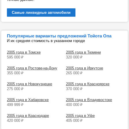
Самые ликвидные автомобили
Популярные варианты предложений Тойота Опа
И их средняя стоимость в указанном городе
2005 года в Томске
2005 года в Тюмени
595 000
₽
320 000
₽
2005 года в Ростове-на-Дону
2005 года в Иркутске
355 000
₽
265 000
₽
2005 года в Новокузнецке
2005 года в Красноярске
275 000
₽
370 000
₽
2005 года в Хабаровске
2005 года в Владивостоке
499 999
₽
400 000
₽
2005 года в Краснодаре
2005 года в Уфе
420 000
₽
405 000
₽