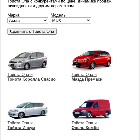
Тойота Опа с конкурентами по цене, динамике продаж,
ликвидности и другим параметрам.
Марка
Модель
Тойота Опа и
Тойота Опа и
Тойота Королла Спасио
Мазда Премаси
Тойота Опа и
Тойота Опа и
Тойота Ипсум
Опель Комбо