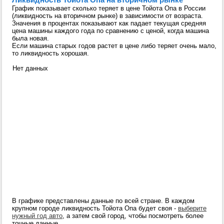
График показывает сколько теряет в цене Тойота Опа в России
(ликвидность на вторичном рынке) в зависимости от возраста.
Значения в процентах показывают как падает текущая средняя
цена машины каждого года по сравнению с ценой, когда машина
была новая.
Если машина старых годов растет в цене либо теряет очень мало,
то ликвидность хорошая.
Нет данных
В графике представлены данные по всей стране. В каждом
крупном городе ликвидность Тойота Опа будет своя -
выберите
нужный год авто
, а затем свой город, чтобы посмотреть более
точные данные.